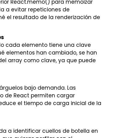
erior React.memo() para memoizar
 a evitar repeticiones de
é el resultado de la renderización de
es
ndo cada elemento tiene una clave
 qué elementos han cambiado, se han
 del array como clave, ya que puede
cárguelos bajo demanda. Las
go de React permiten cargar
duce el tiempo de carga inicial de la
a a identificar cuellos de botella en