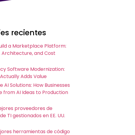
es recientes
uild a Marketplace Platform:
 Architecture, and Cost
acy Software Modernization:
 Actually Adds Value
e AI Solutions: How Businesses
 from AI Ideas to Production
ejores proveedores de
 de TI gestionados en EE. UU.
ejores herramientas de código