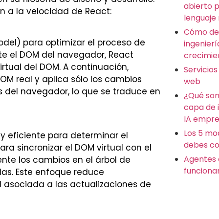
abierto 
n a la velocidad de React:
lenguaje
Cómo des
odel) para optimizar el proceso de
ingenierí
te el DOM del navegador, React
crecimie
rtual del DOM. A continuación,
Servicios
DOM real y aplica sólo los cambios
web
os del navegador, lo que se traduce en
¿Qué son
capa de 
IA empre
Los 5 mo
 eficiente para determinar el
debes co
a sincronizar el DOM virtual con el
Agentes 
gente los cambios en el árbol de
funciona
das. Este enfoque reduce
 asociada a las actualizaciones de