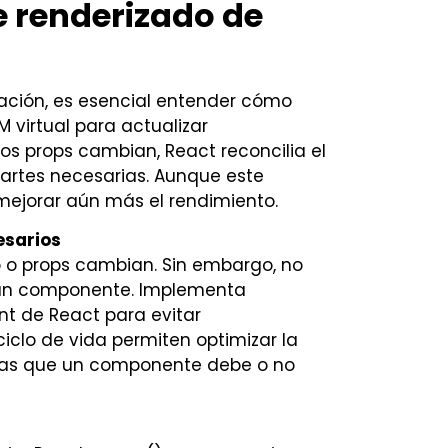
 renderizado de
zación, es esencial entender cómo
 virtual para actualizar
os props cambian, React reconcilia el
 partes necesarias. Aunque este
mejorar aún más el rendimiento.
esarios
o props cambian. Sin embargo, no
r un componente. Implementa
t de React para evitar
iclo de vida permiten optimizar la
 las que un componente debe o no