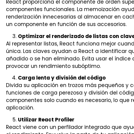
React proporciona el componente de orden sup
componentes funcionales. La memoización ayuda
renderización innecesarias al almacenar en cach
un componente en función de sus accesorios.
Optimizar el renderizado de listas con clav
Al representar listas, React funciona mejor cua
única. Las claves ayudan a React a identificar
añadido o se han eliminado. Evita usar el índice
provocar un rendimiento subóptimo.
Carga lenta y división del código
Divida su aplicación en trozos más pequeños y 
funciones de carga perezosa y división del códi
componentes solo cuando es necesario, lo que re
aplicación.
Utilizar React Profiler
React viene con un perfilador integrado que ayud