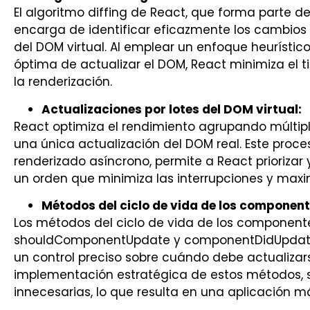
El algoritmo diffing de React, que forma parte de
encarga de identificar eficazmente los cambios e
del DOM virtual. Al emplear un enfoque heurísti
óptima de actualizar el DOM, React minimiza el t
la renderización.
Actualizaciones por lotes del DOM virtual:
React optimiza el rendimiento agrupando múltipl
una única actualización del DOM real. Este proce
renderizado asíncrono, permite a React priorizar
un orden que minimiza las interrupciones y maxim
Métodos del ciclo de vida de los component
Los métodos del ciclo de vida de los componen
shouldComponentUpdate y componentDidUpdate, 
un control preciso sobre cuándo debe actualiza
implementación estratégica de estos métodos, s
innecesarias, lo que resulta en una aplicación más