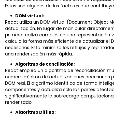
Estos son algunos de los factores que contribuye
DOM virtual:
React utiliza un DOM virtual (Document Object M
actualización. En lugar de manipular directamen
primero realiza cambios en una representación vi
calcula la forma más eficiente de actualizar el 
necesarios. Esto minimiza los reflujos y repintad
una renderización más rápida.
Algoritmo de conciliación:
React emplea un algoritmo de reconciliación muy
número mínimo de actualizaciones necesarias par
DOM real. El algoritmo identifica de forma inteli
componentes y actualiza sólo las partes afecta
significativamente la sobrecarga computacional
renderizado.
Algoritmo Diffing: