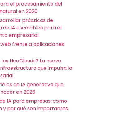
para el procesamiento del
 natural en 2026
arrollar prácticas de
a de IA escalables para el
nto empresarial
 web frente a aplicaciones
 los NeoClouds? La nueva
infraestructura que impulsa la
sarial
delos de IA generativa que
nocer en 2026
de IA para empresas: cómo
n y por qué son importantes