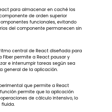
eact para almacenar en caché los
l componente de orden superior
componentes funcionales, evitando
orios del componente permanecen sin
oritmo central de React diseñada para
a Fiber permite a React pausar y
izar e interrumpir tareas según sea
 general de la aplicación.
perimental que permite a React
 función permite que la aplicación
peraciones de cálculo intensivo, lo
fluida.