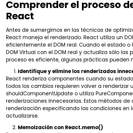
Comprender el proceso de
React
Antes de sumergirnos en las técnicas de optimi
React maneja el renderizado. React utiliza un DOM
eficientemente el DOM real. Cuando el estado o l
DOM Virtual con el DOM real y actualiza sólo las
proceso es eficiente, algunas prácticas pueden 
Identifique y elimine los renderizados innec
React renderiza componentes cuando su estado 
todos los cambios requieren volver a renderiza
shouldComponentUpdate o utiliza PureComponen
renderizaciones innecesarias. Estos métodos de c
renderización especificando las condiciones en
actualizarse.
Memoización con React.memo()