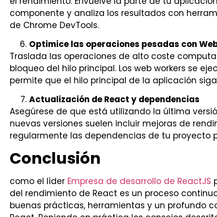
el rendimiento. Envuelve la parte de tu aplicación
componente y analiza los resultados con herra
de Chrome DevTools.
Optimice las operaciones pesadas con We
Traslada las operaciones de alto coste computac
bloqueo del hilo principal. Los web workers se ej
permite que el hilo principal de la aplicación sig
Actualización de React y dependencias
Asegúrese de que está utilizando la última versi
nuevas versiones suelen incluir mejoras de rendi
regularmente las dependencias de tu proyecto p
Conclusión
como el líder
Empresa de desarrollo de ReactJS
p
del rendimiento de React es un proceso continu
buenas prácticas, herramientas y un profundo 