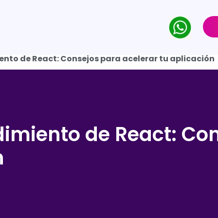
ento de React: Consejos para acelerar tu aplicación
dimiento de React: Co
n