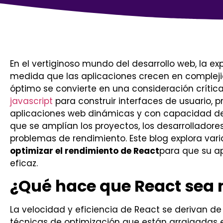
En el vertiginoso mundo del desarrollo web, la exp
medida que las aplicaciones crecen en complej
óptimo se convierte en una consideración crític
javascript
para construir interfaces de usuario, 
aplicaciones web dinámicas y con capacidad de
que se amplían los proyectos, los desarrollado
problemas de rendimiento. Este blog explora var
optimizar el rendimiento de React
para que su ap
eficaz.
¿Qué hace que React sea
La velocidad y eficiencia de React se derivan de 
técnicas de optimización que están arraigadas en