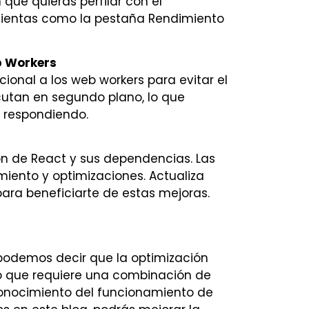
 que quieras perfilar con el
mientas como la pestaña Rendimiento
b Workers
ional a los web workers para evitar el
ecutan en segundo plano, lo que
a respondiendo.
ón de React y sus dependencias. Las
miento y optimizaciones. Actualiza
ara beneficiarte de estas mejoras.
odemos decir que la optimización
o que requiere una combinación de
conocimiento del funcionamiento de