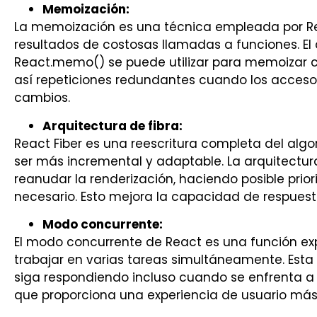
Memoización:
La memoización es una técnica empleada por R
resultados de costosas llamadas a funciones. E
React.memo() se puede utilizar para memoizar 
así repeticiones redundantes cuando los acces
cambios.
Arquitectura de fibra:
React Fiber es una reescritura completa del alg
ser más incremental y adaptable. La arquitectur
reanudar la renderización, haciendo posible prior
necesario. Esto mejora la capacidad de respuesta
Modo concurrente:
El modo concurrente de React es una función ex
trabajar en varias tareas simultáneamente. Esta
siga respondiendo incluso cuando se enfrenta a o
que proporciona una experiencia de usuario más 