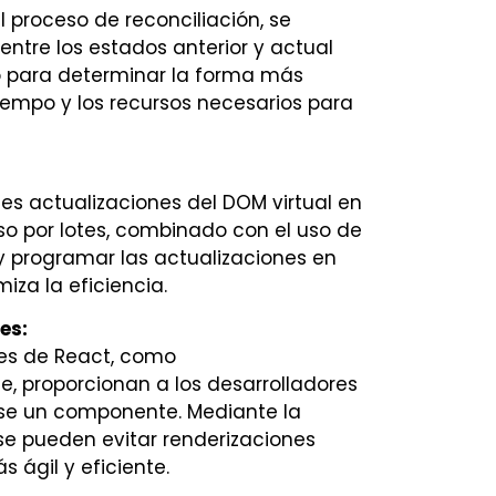
l proceso de reconciliación, se
ntre los estados anterior y actual
co para determinar la forma más
iempo y los recursos necesarios para
es actualizaciones del DOM virtual en
so por lotes, combinado con el uso de
 y programar las actualizaciones en
iza la eficiencia.
es:
tes de React, como
proporcionan a los desarrolladores
rse un componente. Mediante la
e pueden evitar renderizaciones
 ágil y eficiente.