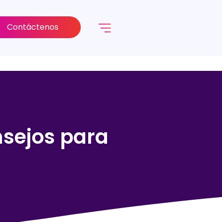
Contáctenos
nsejos para