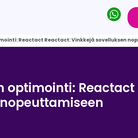
mointi: Reactact Reactact: Vinkkejä sovelluksen n
 optimointi: Reactact
n nopeuttamiseen