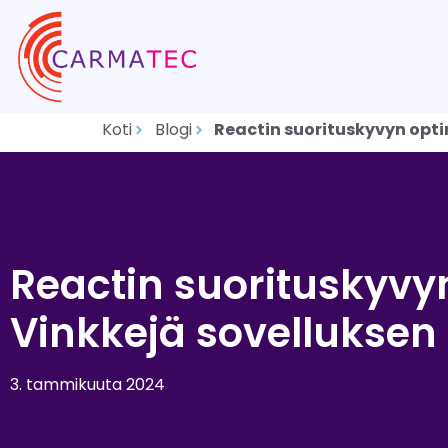
Koti
Blogi
Reactin suorituskyvyn opti
Reactin suorituskyvyn
Vinkkejä sovellukse
3. tammikuuta 2024