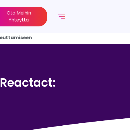
Ota Meihin
Yhteyttä
opeuttamiseen
 Reactact: