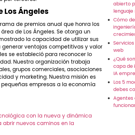
abierto 
e Los Ángeles
lenguaje
Cómo des
grama de premios anual que honra los
ingenierí
l área de Los Ángeles. Se otorga un
crecimie
ostrado la capacidad de utilizar sus
Servicios
generar ventajas competitivas y valor
web
les se estableció para reconocer lo
¿Qué son
dad. Nuestra organización trabaja
capa de 
ales, grupos comerciales, asociaciones
IA empre
cidad y marketing. Nuestra misión es
Los 5 mo
de pequeñas empresas a la economía
debes co
Agentes 
funciona
cnológica con la nueva y dinámica
 abrir nuevos caminos en la