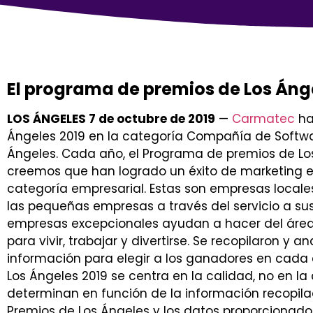
El programa de premios de Los Ánge
LOS ÁNGELES 7 de octubre de 2019
—
Carmatec
ha
Ángeles 2019 en la categoría Compañía de Softwa
Ángeles. Cada año, el Programa de premios de Lo
creemos que han logrado un éxito de marketing e
categoría empresarial. Estas son empresas locale
las pequeñas empresas a través del servicio a su
empresas excepcionales ayudan a hacer del área 
para vivir, trabajar y divertirse. Se recopilaron y 
información para elegir a los ganadores en cada 
Los Ángeles 2019 se centra en la calidad, no en l
determinan en función de la información recopil
Premios de Los Ángeles y los datos proporcionados