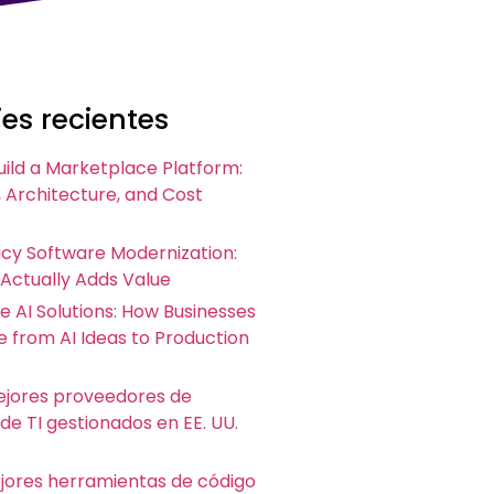
es recientes
uild a Marketplace Platform:
 Architecture, and Cost
acy Software Modernization:
 Actually Adds Value
e AI Solutions: How Businesses
 from AI Ideas to Production
ejores proveedores de
 de TI gestionados en EE. UU.
ejores herramientas de código