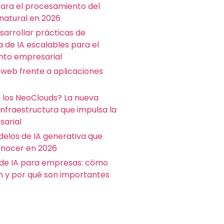
para el procesamiento del
 natural en 2026
arrollar prácticas de
a de IA escalables para el
nto empresarial
 web frente a aplicaciones
 los NeoClouds? La nueva
infraestructura que impulsa la
sarial
delos de IA generativa que
nocer en 2026
de IA para empresas: cómo
n y por qué son importantes