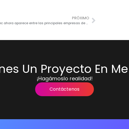
PRÓXIMO
Carmatec ahora aparece entre las principales empresas de desarrollo móvil
enes Un Proyecto En Me
¡Hagámoslo realidad!
Contáctenos