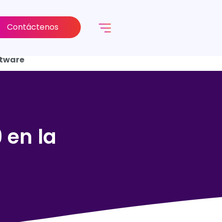
Contáctenos
ftware
 en la