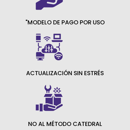
"MODELO DE PAGO POR USO
ACTUALIZACIÓN SIN ESTRÉS
NO AL MÉTODO CATEDRAL