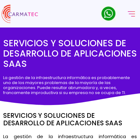
SERVICIOS Y SOLUCIONES DE
DESARROLLO DE APLICACIONES
SAAS
La gestión de la infraestructura informática es probablemente
uno de los mayores problemas de la mayoría de las
organizaciones. Puede resultar abrumadora y, a veces,
francamente improductiva si su empresa no se ocupa de TI.
SERVICIOS Y SOLUCIONES DE
DESARROLLO DE APLICACIONES SAAS
La gestión de la infraestructura informática es