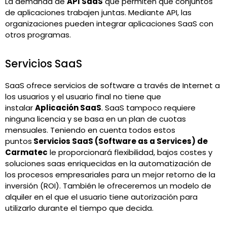
La demanda de
API SaaS
que permiten que conjuntos
de aplicaciones trabajen juntas. Mediante API, las
organizaciones pueden integrar aplicaciones SaaS con
otros programas.
Servicios SaaS
SaaS ofrece servicios de software a través de Internet a
los usuarios y el usuario final no tiene que
instalar
Aplicación SaaS
. SaaS tampoco requiere
ninguna licencia y se basa en un plan de cuotas
mensuales. Teniendo en cuenta todos estos
puntos
Servicios SaaS (Software as a Services) de
Carmatec
le proporcionará flexibilidad, bajos costes y
soluciones saas enriquecidas en la automatización de
los procesos empresariales para un mejor retorno de la
inversión (ROI). También le ofreceremos un modelo de
alquiler en el que el usuario tiene autorización para
utilizarlo durante el tiempo que decida.