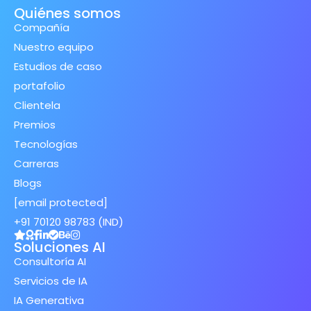
Quiénes somos
Compañía
Nuestro equipo
Estudios de caso
portafolio
Clientela
Premios
Tecnologías
Carreras
Blogs
[email protected]
+91 70120 98783 (IND)
Soluciones AI
Consultoría AI
Servicios de IA
IA Generativa