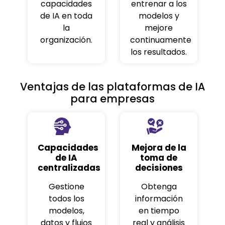
capacidades
entrenar a los
de IA en toda
modelos y
la
mejore
organización.
continuamente
los resultados.
Ventajas de las plataformas de IA
para empresas
Capacidades
Mejora de la
de IA
toma de
centralizadas
decisiones
Gestione
Obtenga
todos los
información
modelos,
en tiempo
datos y flujos
real y análisis