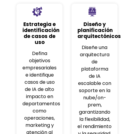
Estrategia e
Diseño y
identificación
planificación
de casos de
arquitectónicos
uso
Diseñe una
Defina
arquitectura
objetivos
de
empresariales
plataforma
e identifique
de IA
casos de uso
escalable con
de IA de alto
soporte en la
impacto en
nube/on-
departamentos
prem,
como
garantizando
operaciones,
la flexibilidad,
marketing y
el rendimiento
atención al
y la seguridad.