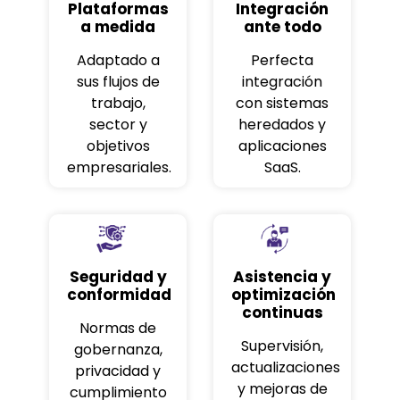
Plataformas
Integración
a medida
ante todo
Adaptado a
Perfecta
sus flujos de
integración
trabajo,
con sistemas
sector y
heredados y
objetivos
aplicaciones
empresariales.
SaaS.
Seguridad y
Asistencia y
conformidad
optimización
continuas
Normas de
Supervisión,
gobernanza,
actualizaciones
privacidad y
y mejoras de
cumplimiento