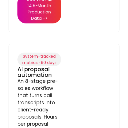
14.5-Month
Production
Data ->
System-tracked
metrics · 90 days
AI proposal
automation
An 8-stage pre-
sales workflow
that turns call
transcripts into
client-ready
proposals. Hours
per proposal