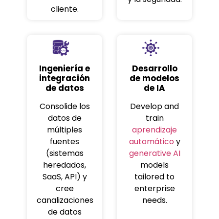
cliente.
Ingeniería e
Desarrollo
integración
de modelos
de datos
de IA
Consolide los
Develop and
datos de
train
múltiples
aprendizaje
fuentes
automático
y
(sistemas
generative AI
heredados,
models
SaaS, API) y
tailored to
cree
enterprise
canalizaciones
needs.
de datos