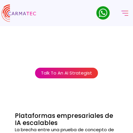
Desarrollo De Plataformas
De IA Empresarial Y MLOps
La IA a escala empresarial requiere algo más que buenos
modelos. Requiere plataformas, canales y estructuras de
gobernanza que hagan que la IA sea fiable, conforme y
controlable.
Talk To An AI Strategist
Plataformas empresariales de
IA escalables
La brecha entre una prueba de concepto de