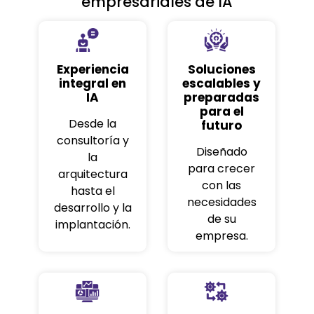
empresariales de IA
Experiencia
Soluciones
integral en
escalables y
IA
preparadas
para el
Desde la
futuro
consultoría y
Diseñado
la
para crecer
arquitectura
con las
hasta el
necesidades
desarrollo y la
de su
implantación.
empresa.