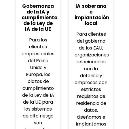
Gobernanza
IA soberana
de la IA y
e
cumplimiento
implantación
de la Ley de
local
IA de la UE
Para clientes
Para los
del gobierno
clientes
de los EAU,
empresariales
organizaciones
del Reino
relacionadas
Unido y
con la
Europa, los
defensa y
plazos de
empresas con
cumplimiento
estrictos
de la Ley de IA
requisitos de
de la UE para
residencia de
los sistemas
datos,
de alto riesgo
diseñamos e
son
implantamos