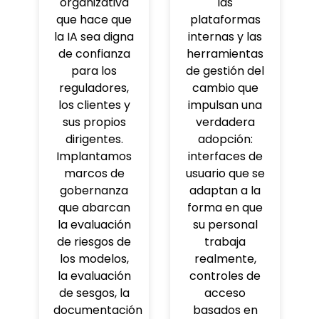
organizativa
las
que hace que
plataformas
la IA sea digna
internas y las
de confianza
herramientas
para los
de gestión del
reguladores,
cambio que
los clientes y
impulsan una
sus propios
verdadera
dirigentes.
adopción:
Implantamos
interfaces de
marcos de
usuario que se
gobernanza
adaptan a la
que abarcan
forma en que
la evaluación
su personal
de riesgos de
trabaja
los modelos,
realmente,
la evaluación
controles de
de sesgos, la
acceso
documentación
basados en