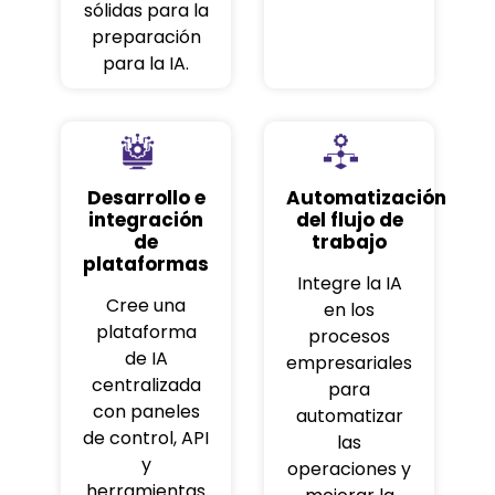
sólidas para la
preparación
para la IA.
Desarrollo e
Automatización
integración
del flujo de
de
trabajo
plataformas
Integre la IA
Cree una
en los
plataforma
procesos
de IA
empresariales
centralizada
para
con paneles
automatizar
de control, API
las
y
operaciones y
herramientas