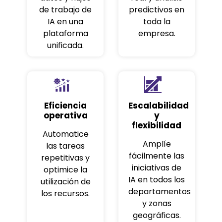
de trabajo de
predictivos en
IA en una
toda la
plataforma
empresa.
unificada.
Eficiencia
Escalabilidad
operativa
y
flexibilidad
Automatice
Amplíe
las tareas
fácilmente las
repetitivas y
iniciativas de
optimice la
IA en todos los
utilización de
departamentos
los recursos.
y zonas
geográficas.