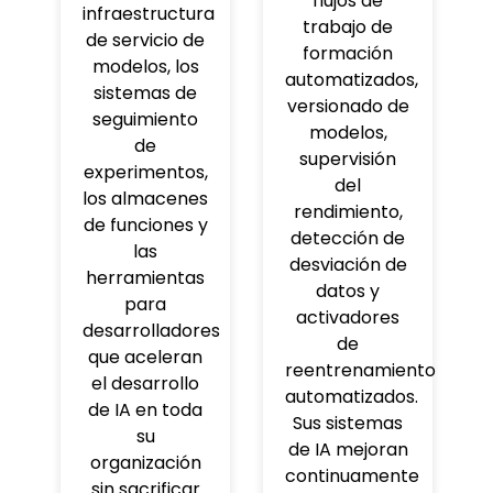
flujos de
infraestructura
trabajo de
de servicio de
formación
modelos, los
automatizados,
sistemas de
versionado de
seguimiento
modelos,
de
supervisión
experimentos,
del
los almacenes
rendimiento,
de funciones y
detección de
las
desviación de
herramientas
datos y
para
activadores
desarrolladores
de
que aceleran
reentrenamiento
el desarrollo
automatizados.
de IA en toda
Sus sistemas
su
de IA mejoran
organización
continuamente
sin sacrificar