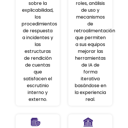
sobre la
roles, análisis
explicabilidad,
de uso y
los
mecanismos
procedimientos
de
de respuesta
retroalimentación
a incidentes y
que permiten
las
a sus equipos
estructuras
mejorar las
de rendición
herramientas
de cuentas
de IA de
que
forma
satisfacen el
iterativa
escrutinio
basándose en
interno y
la experiencia
externo.
real.