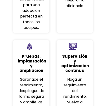
mejorar la
para una
eficiencia.
adopción
perfecta en
todos los
equipos.
Pruebas,
Supervisión
implantación
y
y
optimización
ampliación
continua
Garantice el
Haga un
rendimiento,
seguimiento
despliegue de
del
forma segura
rendimiento,
y amplíe las
vuelva a