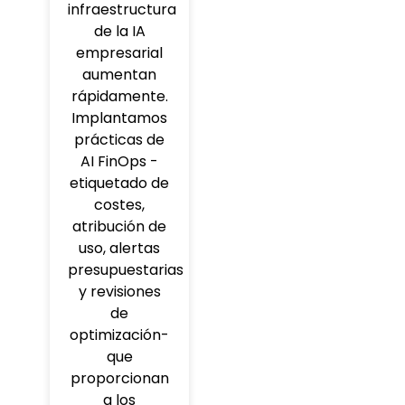
infraestructura
de la IA
empresarial
aumentan
rápidamente.
Implantamos
prácticas de
AI FinOps -
etiquetado de
costes,
atribución de
uso, alertas
presupuestarias
y revisiones
de
optimización-
que
proporcionan
a los