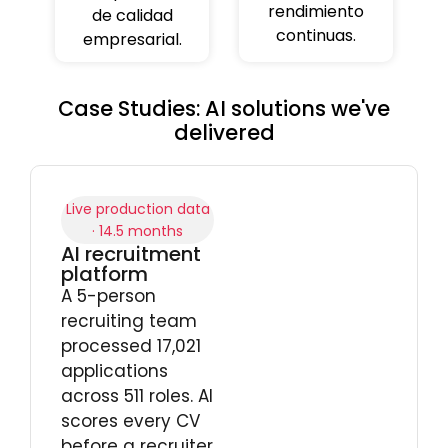
rendimiento
de calidad
continuas.
empresarial.
Case Studies: AI solutions we've
delivered
Live production data
· 14.5 months
AI recruitment
platform
A 5-person
recruiting team
processed 17,021
applications
across 511 roles. AI
scores every CV
before a recruiter