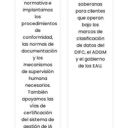
normativa e
soberanas
implantamos
para clientes
los
que operan
procedimientos
bajo los
de
marcos de
conformidad,
clasificación
las normas de
de datos del
documentación
DIFC, el ADGM
y los
y el gobierno
mecanismos
de los EAU.
de supervisión
humana
necesarios.
También
apoyamos las
vías de
certificación
del sistema de
gestión de IA