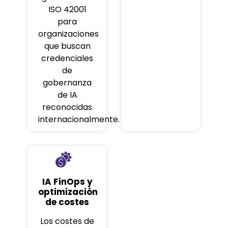
ISO 42001
para
organizaciones
que buscan
credenciales
de
gobernanza
de IA
reconocidas
internacionalmente.
IA FinOps y
optimización
de costes
Los costes de