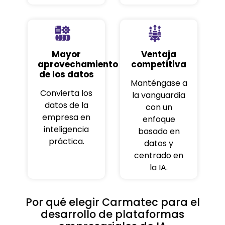
Mayor
Ventaja
aprovechamiento
competitiva
de los datos
Manténgase a
Convierta los
la vanguardia
datos de la
con un
empresa en
enfoque
inteligencia
basado en
práctica.
datos y
centrado en
la IA.
Por qué elegir Carmatec para el
desarrollo de plataformas