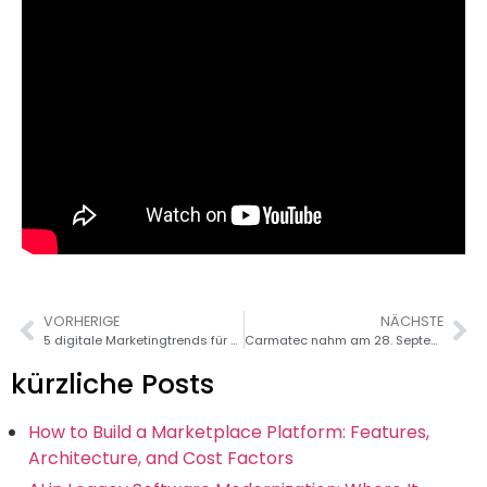
VORHERIGE
NÄCHSTE
5 digitale Marketingtrends für 2016
Carmatec nahm am 28. September 2016 an der WHD India-Konferenz in Bangalore teil
kürzliche Posts
How to Build a Marketplace Platform: Features,
Architecture, and Cost Factors