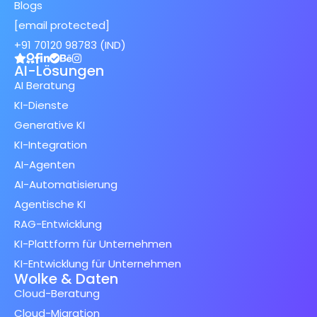
Blogs
[email protected]
+91 70120 98783 (IND)
AI-Lösungen
AI Beratung
KI-Dienste
Generative KI
KI-Integration
AI-Agenten
AI-Automatisierung
Agentische KI
RAG-Entwicklung
KI-Plattform für Unternehmen
KI-Entwicklung für Unternehmen
Wolke & Daten
Cloud-Beratung
Cloud-Migration