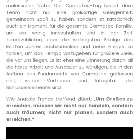
malerischen Natur. Der Carmatec-Tag bietet dem
Team nicht nur eine großartige Gelegenheit,
gemeinsam Spaß zu haben, sondern ist tatsächlich
auch ein Moment für die gesamte Carmatec-Familie,
um ein wenig innezuhalten und in der Zeit
zurückzublicken, über die wichtigsten Erfolge des
letzten Jahres nachzudenken und neue Energie zu
tanken, um das Tempo vorzugeben für größere Ziele,
die vor uns liegen. Es ist eher eine Erinnerung daran, all
die harte Arbeit und Ausdauer zu würdigen, die in den
Aufbau des Fundaments von Carmatec geflossen
sind, wobei Vertrauen und Integrität die
Schlüsselelemente sind.
Wie Anatole France treffend zitiert: „
Um Großes zu
erreichen, müssen wir nicht nur handeln, sondern
auch träumen; nicht nur planen, sondern auch
erreichen.“