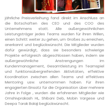
jährliche Preisverleihung fand direkt im Anschluss an
die Botschaften des CEO und des COO des
Unternehmens statt. Alle außergewöhnlichen
Leistungsträger jedes Teams wurden für ihren Willen,
einen Schritt weiter zu gehen, um Großes zu erreichen,
anerkannt und beglückwünscht. Die Mitglieder wurden
dafür gewürdigt, dass sie besonders schwierige
Projekte erfolgreich abgeschlossen haben, indem sie
außergewöhnliche Anstrengungen im
Kundenmanagement, Gesamtleistung im Teamspiel
und funktionsübergreifenden Aktivitäten, effektive
Koordination zwischen allen Teams und effektives
Mentoring usw. unternommen haben. Für ihren
engagierten Einsatz für die Organisation über mehrere
Jahre in Folge , wurden die erfahrenen Mitglieder wie
Omshivprakash HL, Shibani Deb, Mobin Vargese und
Deepa Tarak Balaji beglückwünscht.