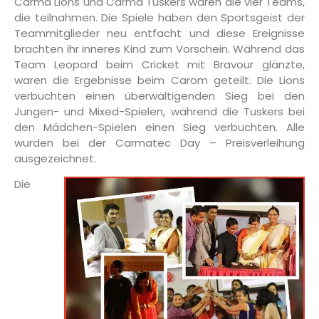
Carma Lions und Carma Tuskers waren die vier Teams,
die teilnahmen. Die Spiele haben den Sportsgeist der
Teammitglieder neu entfacht und diese Ereignisse
brachten ihr inneres Kind zum Vorschein. Während das
Team Leopard beim Cricket mit Bravour glänzte,
waren die Ergebnisse beim Carom geteilt. Die Lions
verbuchten einen überwältigenden Sieg bei den
Jungen- und Mixed-Spielen, während die Tuskers bei
den Mädchen-Spielen einen Sieg verbuchten. Alle
wurden bei der Carmatec Day – Preisverleihung
ausgezeichnet.
Die