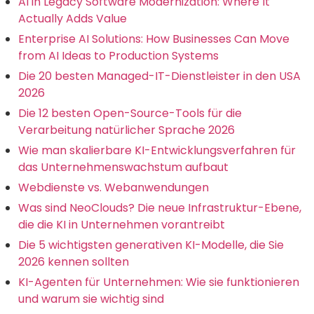
AI in Legacy Software Modernization: Where It
Actually Adds Value
Enterprise AI Solutions: How Businesses Can Move
from AI Ideas to Production Systems
Die 20 besten Managed-IT-Dienstleister in den USA
2026
Die 12 besten Open-Source-Tools für die
Verarbeitung natürlicher Sprache 2026
Wie man skalierbare KI-Entwicklungsverfahren für
das Unternehmenswachstum aufbaut
Webdienste vs. Webanwendungen
Was sind NeoClouds? Die neue Infrastruktur-Ebene,
die die KI in Unternehmen vorantreibt
Die 5 wichtigsten generativen KI-Modelle, die Sie
2026 kennen sollten
KI-Agenten für Unternehmen: Wie sie funktionieren
und warum sie wichtig sind