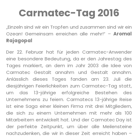
Carmatec-Tag 2016
„Einzeln sind wir ein Tropfen und zusammen sind wir ein
Ozean! Gemeinsam erreichen alle mehr!“ –
Aromal
Rajagopal
Der 22. Februar hat für jeden Carmatec-Anwender
eine besondere Bedeutung, da er den Jahrestag des
Tages markiert, an dem im Jahr 2003 die Idee von
Carmatec Gestalt annahm und Gestalt annahm.
Anlässlich dieses Tages fanden am 23. Juli die
diesjährigen Feierlichkeiten zum Carmatec-Tag statt,
um das 13-jährige erfolgreiche Bestehen des
Unternehmens zu feiern. Carmatecs 13-jährige Reise
ist eine Saga einer kleinen Firma mit drei Mitgliedern,
die sich zu einem Unternehmen mit mehr als 100
Mitarbeitern entwickelt hat. Und der Carmatec Day ist
der perfekte Zeitpunkt, um über alle Meilensteine
nachzudenken, die wir in dieser Zeit erreicht haben –