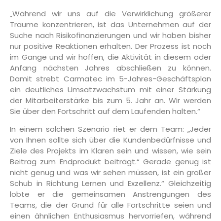
„Während wir uns auf die Verwirklichung größerer
Träume konzentrieren, ist das Unternehmen auf der
Suche nach Risikofinanzierungen und wir haben bisher
nur positive Reaktionen erhalten. Der Prozess ist noch
im Gange und wir hoffen, die Aktivität in diesem oder
Anfang nächsten Jahres abschließen zu können.
Damit strebt Carmatec im 5-Jahres-Geschäftsplan
ein deutliches Umsatzwachstum mit einer Stärkung
der Mitarbeiterstärke bis zum 5. Jahr an. Wir werden
Sie über den Fortschritt auf dem Laufenden halten.“
In einem solchen Szenario riet er dem Team: „Jeder
von Ihnen sollte sich über die Kundenbedürfnisse und
Ziele des Projekts im Klaren sein und wissen, wie sein
Beitrag zum Endprodukt beiträgt.“ Gerade genug ist
nicht genug und was wir sehen müssen, ist ein großer
Schub in Richtung Lernen und Exzellenz.“ Gleichzeitig
lobte er die gemeinsamen Anstrengungen des
Teams, die der Grund für alle Fortschritte seien und
einen ähnlichen Enthusiasmus hervorriefen, während