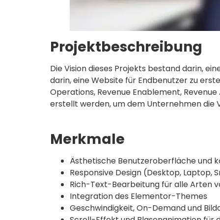
Projektbeschreibung
Die Vision dieses Projekts bestand darin, 
darin, eine Website für Endbenutzer zu er
Operations, Revenue Enablement, Revenue A
erstellt werden, um dem Unternehmen die 
Merkmale
Ästhetische Benutzeroberfläche und 
Responsive Design (Desktop, Laptop,
Rich-Text-Bearbeitung für alle Arten 
Integration des Elementor-Themes
Geschwindigkeit, On-Demand und Bild
Scroll-Effekt und Blasenanimation für 