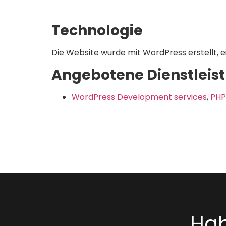
Technologie
Die Website wurde mit WordPress erstellt
Angebotene Dienstleis
WordPress Development services
,
PHP
Hab