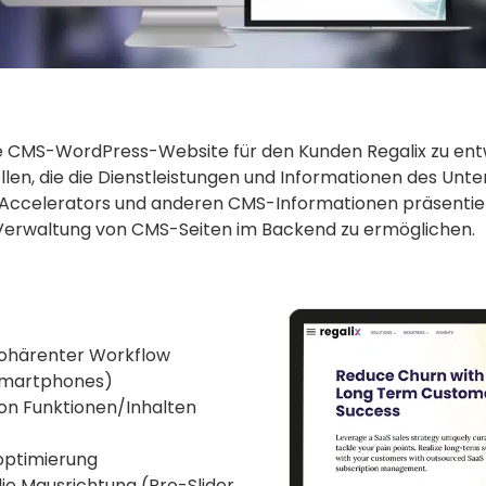
eine CMS-WordPress-Website für den Kunden Regalix zu ent
stellen, die die Dienstleistungen und Informationen des
ccelerators und anderen CMS-Informationen präsentiert
Verwaltung von CMS-Seiten im Backend zu ermöglichen.
kohärenter Workflow
 Smartphones)
von Funktionen/Inhalten
optimierung
die Mausrichtung (Pro-Slider