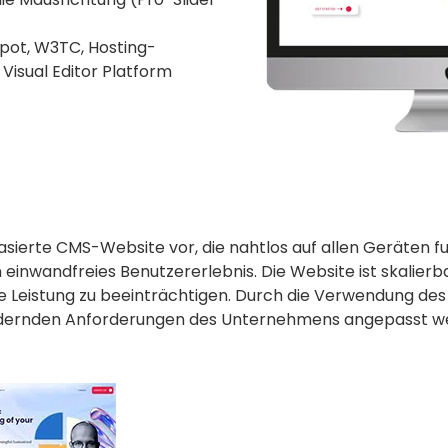
Spot, W3TC, Hosting-
isual Editor Platform
ierte CMS-Website vor, die nahtlos auf allen Geräten fu
 einwandfreies Benutzererlebnis. Die Website ist skalierb
die Leistung zu beeinträchtigen. Durch die Verwendung d
ändernden Anforderungen des Unternehmens angepasst w