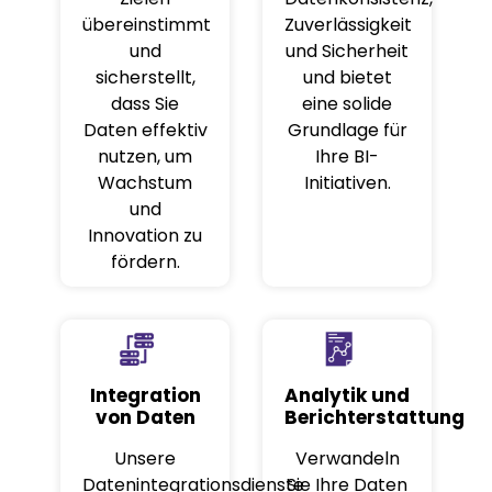
übereinstimmt
Zuverlässigkeit
und
und Sicherheit
sicherstellt,
und bietet
dass Sie
eine solide
Daten effektiv
Grundlage für
nutzen, um
Ihre BI-
Wachstum
Initiativen.
und
Innovation zu
fördern.
Integration
Analytik und
von Daten
Berichterstattung
Unsere
Verwandeln
Datenintegrationsdienste
Sie Ihre Daten