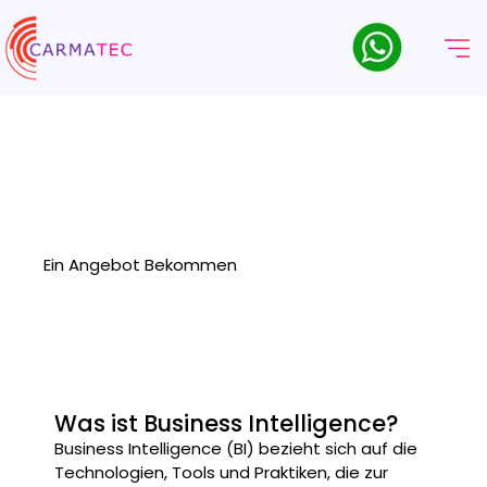
Business Intelligence
Dienstleistungen Und
Lösungen
Schöpfen Sie das volle Potenzial Ihrer Daten mit Carmatec's
Business Intelligence Services aus.
Ein Angebot Bekommen
Was ist Business Intelligence?
Business Intelligence (BI) bezieht sich auf die
Technologien, Tools und Praktiken, die zur