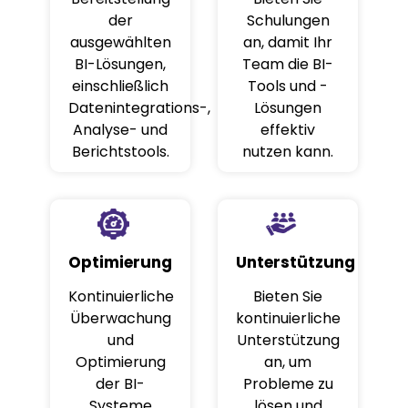
der
Schulungen
ausgewählten
an, damit Ihr
BI-Lösungen,
Team die BI-
einschließlich
Tools und -
Datenintegrations-,
Lösungen
Analyse- und
effektiv
Berichtstools.
nutzen kann.
Optimierung
Unterstützung
Kontinuierliche
Bieten Sie
Überwachung
kontinuierliche
und
Unterstützung
Optimierung
an, um
der BI-
Probleme zu
Systeme
lösen und