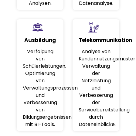
Analysen.
Datenanalyse.
Ausbildung
Telekommunikation
Verfolgung
Analyse von
von
Kundennutzungsmuster
Schülerleistungen,
Verwaltung
Optimierung
der
von
Netzleistung
Verwaltungsprozessen
und
und
Verbesserung
Verbesserung
der
von
Servicebereitstellung
Bildungsergebnissen
durch
mit BI-Tools.
Dateneinblicke.