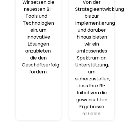
Wir setzen die
Von der
neuesten BI-
Strategieentwicklung
Tools und -
bis zur
Technologien
Implementierung
ein, um
und darüber
innovative
hinaus bieten
Lösungen
wir ein
anzubieten,
umfassendes
die den
Spektrum an
Geschäftserfolg
Unterstützung,
fördern.
um
sicherzustellen,
dass Ihre BI-
Initiativen die
gewünschten
Ergebnisse
erzielen.