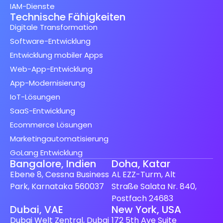
IAM-Dienste
Technische Fähigkeiten
Digitale Transformation
Software-Entwicklung
Entwicklung mobiler Apps
Web-App-Entwicklung
App-Modernisierung
IoT-Lösungen
SaaS-Entwicklung
Ecommerce Lösungen
Marketingautomatisierung
GoLang Entwicklung
Bangalore, Indien
Doha, Katar
Ebene 8, Cessna Business
AL EZZ-Turm, Alt
Park, Karnataka 560037
Straße Salata Nr. 840,
Postfach 24683
Dubai, VAE
New York, USA
Dubai Welt Zentral, Dubai
172 5th Ave Suite