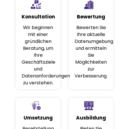
Konsultation
Bewertung
Wir beginnen
Bewerten Sie
mit einer
Ihre aktuelle
gründlichen
Datenumgebung
Beratung, um
und ermitteln
Ihre
Sie
Geschäftsziele
Möglichkeiten
und
zur
Datenanforderungen
Verbesserung.
zu verstehen.
Umsetzung
Ausbildung
Bereitstellung
Bieten Sie