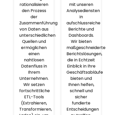
rationalisieren
mit unseren
den Prozess
Analysediensten
der
in
Zusammenführung
aufschlussreiche
von Daten aus
Berichte und
unterschiedlichen
Dashboards.
Quellen und
Wir bieten
ermöglichen
maßgeschneiderte
einen
Berichtslösungen,
nahtlosen
die in Echtzeit
Datenfluss in
Einblick in Ihre
Ihrem
Geschäftsabläufe
Unternehmen.
bieten und
Wir setzen
Ihnen helfen,
fortschrittliche
schnell und
ETL-Tools
sicher
(Extrahieren,
fundierte
Transformieren,
Entscheidungen