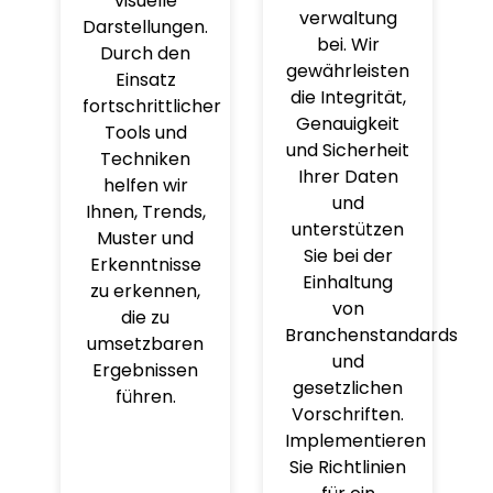
visuelle
verwaltung
Darstellungen.
bei. Wir
Durch den
gewährleisten
Einsatz
die Integrität,
fortschrittlicher
Genauigkeit
Tools und
und Sicherheit
Techniken
Ihrer Daten
helfen wir
und
Ihnen, Trends,
unterstützen
Muster und
Sie bei der
Erkenntnisse
Einhaltung
zu erkennen,
von
die zu
Branchenstandards
umsetzbaren
und
Ergebnissen
gesetzlichen
führen.
Vorschriften.
Implementieren
Sie Richtlinien