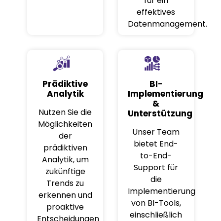
für ein
effektives
Datenmanagement.
Prädiktive
BI-
Analytik
Implementierung
&
Nutzen Sie die
Unterstützung
Möglichkeiten
Unser Team
der
bietet End-
prädiktiven
to-End-
Analytik, um
Support für
zukünftige
die
Trends zu
Implementierung
erkennen und
von BI-Tools,
proaktive
einschließlich
Entscheidungen