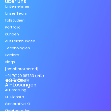
Über uns
Unternehmen
Unser Team
Fallstudien
Portfolio
Kunden
Auszeichnungen
Technologien
Karriere
Blogs
[email protected]
+91 70120 98783 (IND)
AI-Lösungen
AI Beratung
KI-Dienste
Generative KI
KI-Integration