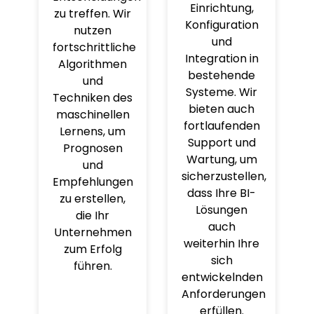
Einrichtung,
zu treffen. Wir
Konfiguration
nutzen
und
fortschrittliche
Integration in
Algorithmen
bestehende
und
Systeme. Wir
Techniken des
bieten auch
maschinellen
fortlaufenden
Lernens, um
Support und
Prognosen
Wartung, um
und
sicherzustellen,
Empfehlungen
dass Ihre BI-
zu erstellen,
Lösungen
die Ihr
auch
Unternehmen
weiterhin Ihre
zum Erfolg
sich
führen.
entwickelnden
Anforderungen
erfüllen.