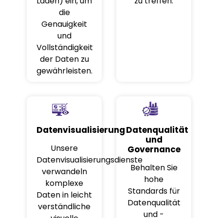
Laden) ein, um
zu treffen.
die
Genauigkeit
und
Vollständigkeit
der Daten zu
gewährleisten.
Datenvisualisierung
Datenqualität
und
Unsere
Governance
Datenvisualisierungsdienste
Behalten Sie
verwandeln
hohe
komplexe
Standards für
Daten in leicht
Datenqualität
verständliche
und -