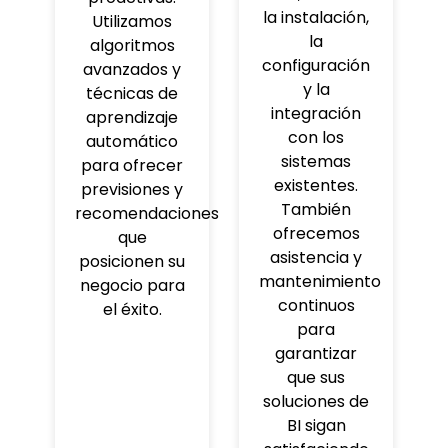
la instalación,
Utilizamos
la
algoritmos
configuración
avanzados y
y la
técnicas de
integración
aprendizaje
con los
automático
sistemas
para ofrecer
existentes.
previsiones y
También
recomendaciones
ofrecemos
que
asistencia y
posicionen su
mantenimiento
negocio para
continuos
el éxito.
para
garantizar
que sus
soluciones de
BI sigan