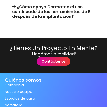
¿Cómo apoya Carmatec el uso
continuado de las herramientas de BI
después de la implantación?
¿Tienes Un Proyecto En Mente?
¡Hagámoslo realidad!
Contáctenos
Quiénes somos
Compañía
Nuestro equipo
Estudios de caso
portafolio