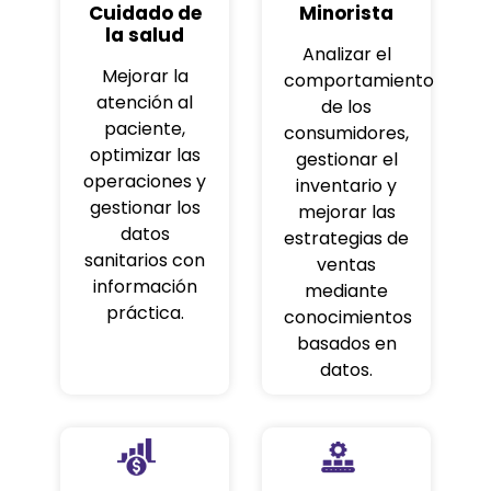
Cuidado de
Minorista
la salud
Analizar el
Mejorar la
comportamiento
atención al
de los
paciente,
consumidores,
optimizar las
gestionar el
operaciones y
inventario y
gestionar los
mejorar las
datos
estrategias de
sanitarios con
ventas
información
mediante
práctica.
conocimientos
basados en
datos.