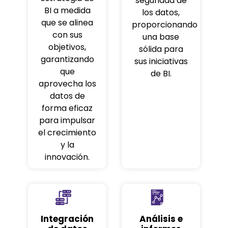
seguridad de
BI a medida
los datos,
que se alinea
proporcionando
con sus
una base
objetivos,
sólida para
garantizando
sus iniciativas
que
de BI.
aprovecha los
datos de
forma eficaz
para impulsar
el crecimiento
y la
innovación.
Integración
Análisis e