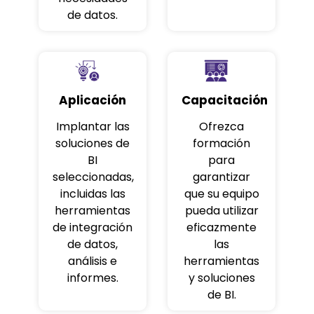
de datos.
Aplicación
Capacitación
Implantar las
Ofrezca
soluciones de
formación
BI
para
seleccionadas,
garantizar
incluidas las
que su equipo
herramientas
pueda utilizar
de integración
eficazmente
de datos,
las
análisis e
herramientas
informes.
y soluciones
de BI.