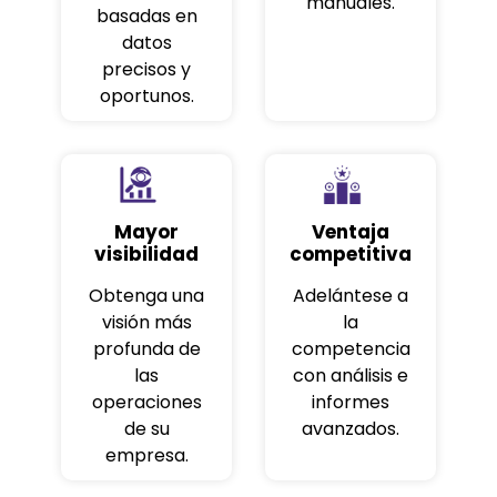
manuales.
basadas en
datos
precisos y
oportunos.
Mayor
Ventaja
visibilidad
competitiva
Obtenga una
Adelántese a
visión más
la
profunda de
competencia
las
con análisis e
operaciones
informes
de su
avanzados.
empresa.