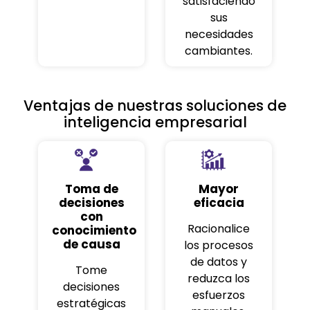
satisfaciendo
sus
necesidades
cambiantes.
Ventajas de nuestras soluciones de
inteligencia empresarial
Toma de
Mayor
decisiones
eficacia
con
Racionalice
conocimiento
de causa
los procesos
de datos y
Tome
reduzca los
decisiones
esfuerzos
estratégicas