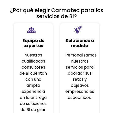
¿Por qué elegir Carmatec para los
servicios de BI?
Equipo de
Soluciones a
expertos
medida
Nuestros
Personalizamos
cualificados
nuestros
consultores
servicios para
de BI cuentan
abordar sus
con una
retos y
amplia
objetivos
experiencia
empresariales
en la entrega
específicos.
de soluciones
de BI de gran