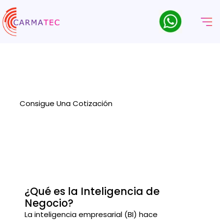
Servicios Y Soluciones De
Inteligencia Empresarial
Libere todo el potencial de sus datos con los servicios de
Business Intelligence de Carmatec.
Consigue Una Cotización
¿Qué es la Inteligencia de
Negocio?
La inteligencia empresarial (BI) hace