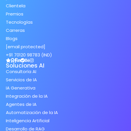
Clientela
Premios
Tecnologías
Carreras
Blogs
[email protected]
+91 70120 98783 (IND)
Soluciones AI
Consultoría AI
Servicios de IA
IA Generativa
Integración de la IA
Agentes de IA
Automatización de la IA
Inteligencia Artificial
Desarrollo de RAG