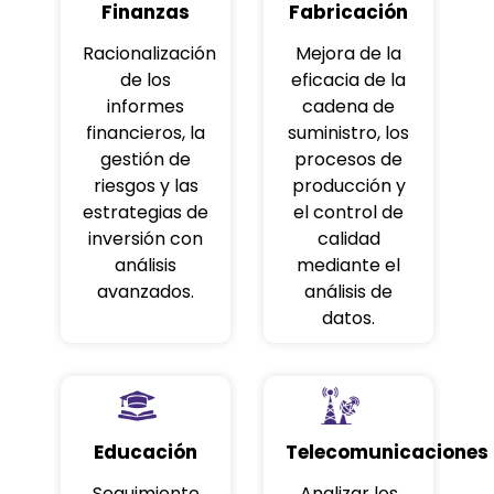
Finanzas
Fabricación
Racionalización
Mejora de la
de los
eficacia de la
informes
cadena de
financieros, la
suministro, los
gestión de
procesos de
riesgos y las
producción y
estrategias de
el control de
inversión con
calidad
análisis
mediante el
avanzados.
análisis de
datos.
Educación
Telecomunicaciones
Seguimiento
Analizar los