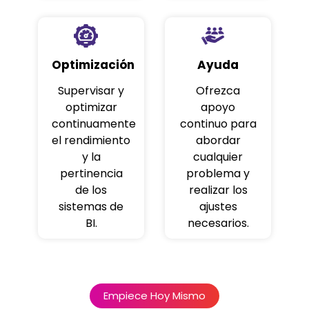
Optimización
Ayuda
Supervisar y
Ofrezca
optimizar
apoyo
continuamente
continuo para
el rendimiento
abordar
y la
cualquier
pertinencia
problema y
de los
realizar los
sistemas de
ajustes
BI.
necesarios.
Empiece Hoy Mismo