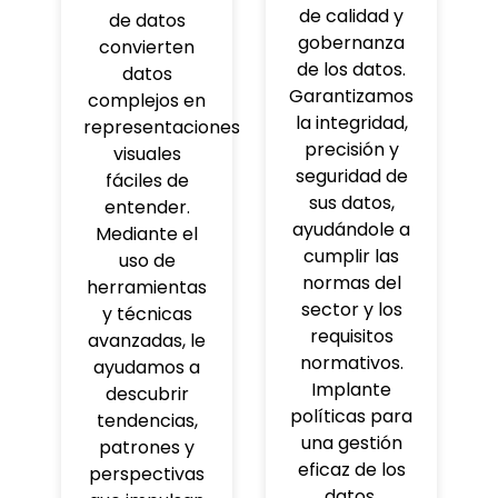
de calidad y
de datos
gobernanza
convierten
de los datos.
datos
Garantizamos
complejos en
la integridad,
representaciones
precisión y
visuales
seguridad de
fáciles de
sus datos,
entender.
ayudándole a
Mediante el
cumplir las
uso de
normas del
herramientas
sector y los
y técnicas
requisitos
avanzadas, le
normativos.
ayudamos a
Implante
descubrir
políticas para
tendencias,
una gestión
patrones y
eficaz de los
perspectivas
datos.