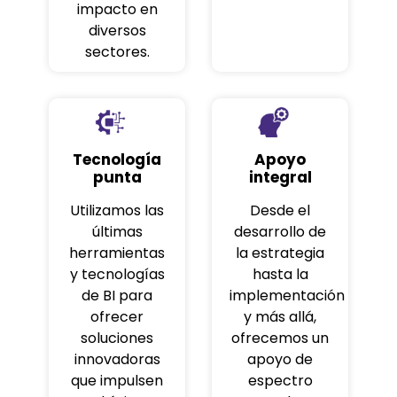
impacto en
diversos
sectores.
Tecnología
Apoyo
punta
integral
Utilizamos las
Desde el
últimas
desarrollo de
herramientas
la estrategia
y tecnologías
hasta la
de BI para
implementación
ofrecer
y más allá,
soluciones
ofrecemos un
innovadoras
apoyo de
que impulsen
espectro