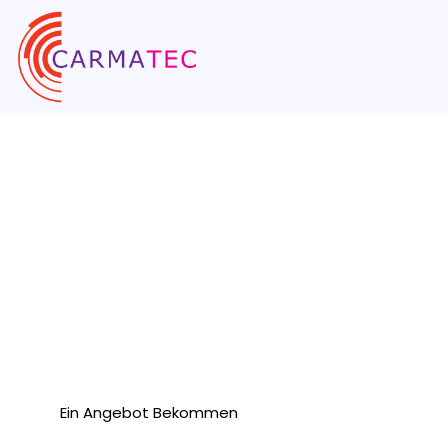
Stellen Sie Einen
Entwickler Ein
Das vertrauenswürdigste WordPress-Entwicklungsu
anstellt.
Ein Angebot Bekommen