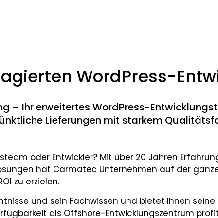
gagierten WordPress-Entwi
g – Ihr erweitertes WordPress-Entwicklungst
Pünktliche Lieferungen mit starkem Qualitätsf
eam oder Entwickler? Mit über 20 Jahren Erfahrung 
sungen hat Carmatec Unternehmen auf der ganzen 
OI zu erzielen.
isse und sein Fachwissen und bietet Ihnen seine f
rfügbarkeit als Offshore-Entwicklungszentrum profit