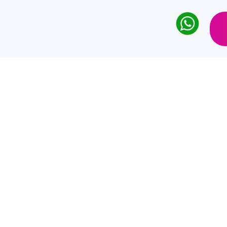
 WordPress-
nternehmen, das WordPress-Entwickler