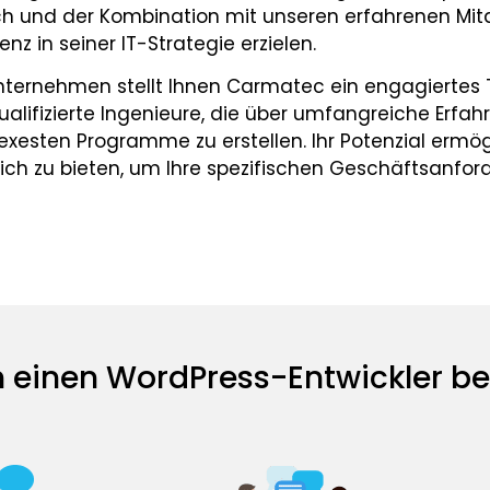
 und der Kombination mit unseren erfahrenen Mita
nz in seiner IT-Strategie erzielen.
unternehmen stellt Ihnen Carmatec ein engagierte
ualifizierte Ingenieure, die über umfangreiche Erfahr
xesten Programme zu erstellen. Ihr Potenzial ermögl
ich zu bieten, um Ihre spezifischen Geschäftsanford
 einen WordPress-Entwickler be