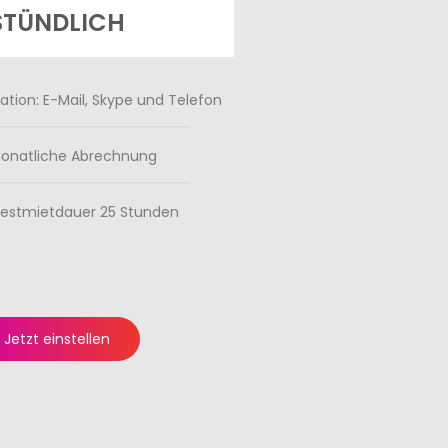
STÜNDLICH
ion: E-Mail, Skype und Telefon
onatliche Abrechnung
estmietdauer 25 Stunden
Jetzt einstellen