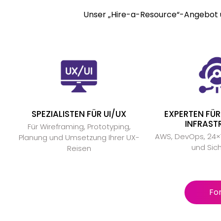
Unser „Hire-a-Resource“-Angebot u
SPEZIALISTEN FÜR UI/UX
EXPERTEN FÜ
INFRAST
Für Wireframing, Prototyping,
AWS, DevOps, 24
Planung und Umsetzung Ihrer UX-
und Sich
Reisen
Fo