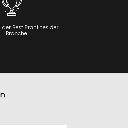
 der Best Practices der
Branche
in