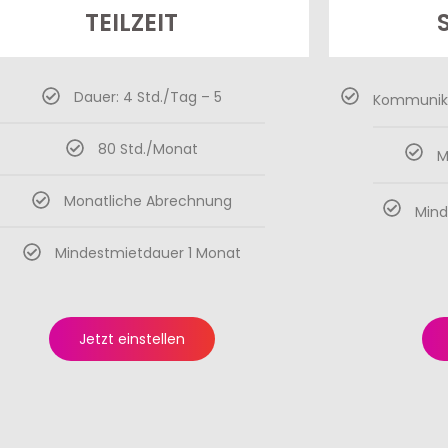
TEILZEIT
Dauer: 4 Std./Tag – 5
Kommunikat
80 Std./Monat
M
Monatliche Abrechnung
Mind
Mindestmietdauer 1 Monat
Jetzt einstellen