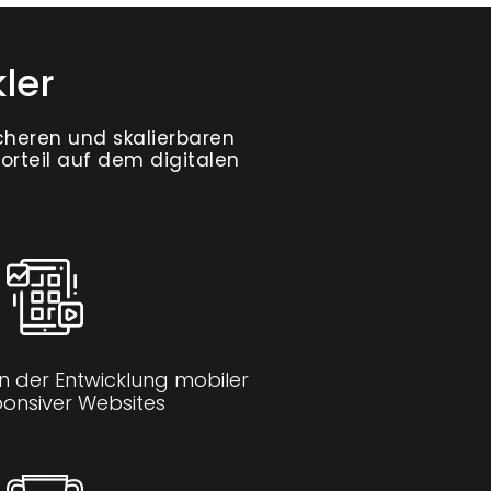
ler
icheren und skalierbaren
rteil auf dem digitalen
n der Entwicklung mobiler
ponsiver Websites