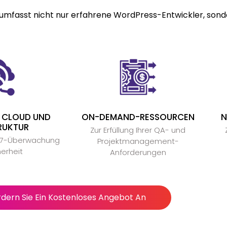
mfasst nicht nur erfahrene WordPress-Entwickler, sond
R CLOUD UND
ON-DEMAND-RESSOURCEN
N
RUKTUR
Zur Erfüllung Ihrer QA- und
×7-Überwachung
Projektmanagement-
erheit
Anforderungen
rdern Sie Ein Kostenloses Angebot An