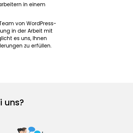
rbeitern in einem
s Team von WordPress-
ung in der Arbeit mit
icht es uns, Ihnen
erungen zu erfüllen.
i uns?