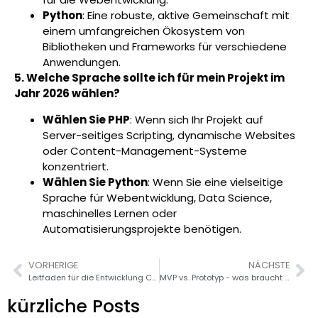
Python
: Eine robuste, aktive Gemeinschaft mit
einem umfangreichen Ökosystem von
Bibliotheken und Frameworks für verschiedene
Anwendungen.
5. Welche Sprache sollte ich für mein Projekt im
Jahr 2026 wählen?
Wählen Sie PHP
: Wenn sich Ihr Projekt auf
Server-seitiges Scripting, dynamische Websites
oder Content-Management-Systeme
konzentriert.
Wählen Sie Python
: Wenn Sie eine vielseitige
Sprache für Webentwicklung, Data Science,
maschinelles Lernen oder
Automatisierungsprojekte benötigen.
VORHERIGE
NÄCHSTE
Leitfaden für die Entwicklung Cloud-nativer Anwendungen 2026
MVP vs. Prototyp - was braucht man im Jahr 2026?
kürzliche Posts