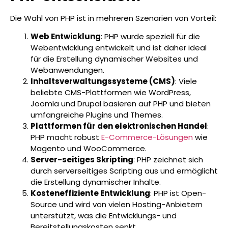
Die Wahl von PHP ist in mehreren Szenarien von Vorteil:
Web Entwicklung
: PHP wurde speziell für die
Webentwicklung entwickelt und ist daher ideal
für die Erstellung dynamischer Websites und
Webanwendungen.
Inhaltsverwaltungssysteme (CMS)
: Viele
beliebte CMS-Plattformen wie WordPress,
Joomla und Drupal basieren auf PHP und bieten
umfangreiche Plugins und Themes.
Plattformen für den elektronischen Handel
:
PHP macht robust
E-Commerce-Lösungen
wie
Magento und WooCommerce.
Server-seitiges Skripting
: PHP zeichnet sich
durch serverseitiges Scripting aus und ermöglicht
die Erstellung dynamischer Inhalte.
Kosteneffiziente Entwicklung
: PHP ist Open-
Source und wird von vielen Hosting-Anbietern
unterstützt, was die Entwicklungs- und
Bereitstellungskosten senkt.