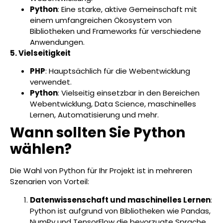
Python
: Eine starke, aktive Gemeinschaft mit
einem umfangreichen Ökosystem von
Bibliotheken und Frameworks für verschiedene
Anwendungen.
5. Vielseitigkeit
PHP
: Hauptsächlich für die Webentwicklung
verwendet.
Python
: Vielseitig einsetzbar in den Bereichen
Webentwicklung, Data Science, maschinelles
Lernen, Automatisierung und mehr.
Wann sollten Sie Python
wählen?
Die Wahl von Python für Ihr Projekt ist in mehreren
Szenarien von Vorteil:
Datenwissenschaft und maschinelles Lernen
:
Python ist aufgrund von Bibliotheken wie Pandas,
NumPy und TensorFlow die bevorzugte Sprache