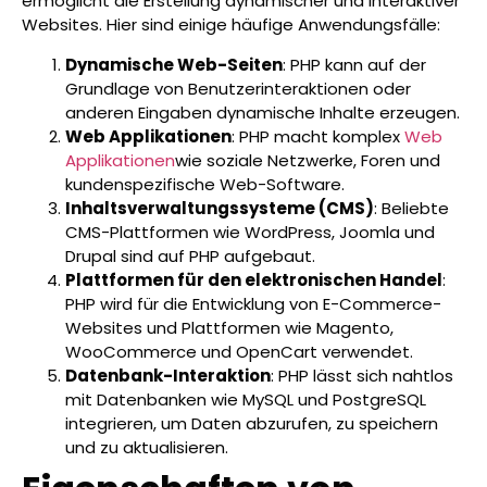
ermöglicht die Erstellung dynamischer und interaktiver
Websites. Hier sind einige häufige Anwendungsfälle:
Dynamische Web-Seiten
: PHP kann auf der
Grundlage von Benutzerinteraktionen oder
anderen Eingaben dynamische Inhalte erzeugen.
Web Applikationen
: PHP macht komplex
Web
Applikationen
wie soziale Netzwerke, Foren und
kundenspezifische Web-Software.
Inhaltsverwaltungssysteme (CMS)
: Beliebte
CMS-Plattformen wie WordPress, Joomla und
Drupal sind auf PHP aufgebaut.
Plattformen für den elektronischen Handel
:
PHP wird für die Entwicklung von E-Commerce-
Websites und Plattformen wie Magento,
WooCommerce und OpenCart verwendet.
Datenbank-Interaktion
: PHP lässt sich nahtlos
mit Datenbanken wie MySQL und PostgreSQL
integrieren, um Daten abzurufen, zu speichern
und zu aktualisieren.