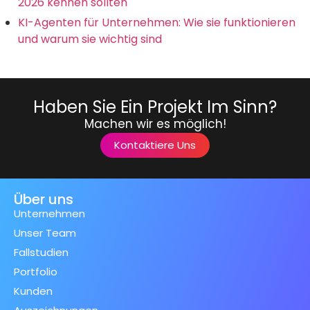
2026 kennen sollten
KI-Agenten für Unternehmen: Wie sie funktionieren
und warum sie wichtig sind
Haben Sie Ein Projekt Im Sinn?
Machen wir es möglich!
Kontaktiere Uns
Über uns
Unternehmen
Unser Team
Fallstudien
Portfolio
Kunden