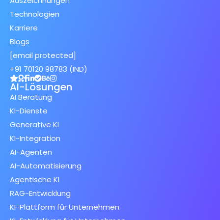
Auszeichnungen
Technologien
Karriere
Blogs
[email protected]
+91 70120 98783 (IND)
AI-Lösungen
AI Beratung
KI-Dienste
Generative KI
KI-Integration
AI-Agenten
AI-Automatisierung
Agentische KI
RAG-Entwicklung
KI-Plattform für Unternehmen