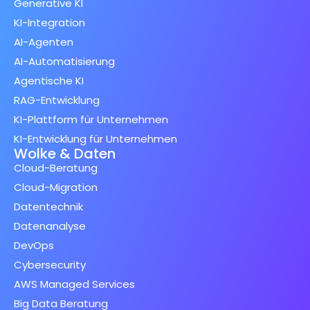
Generative KI
KI-Integration
AI-Agenten
AI-Automatisierung
Agentische KI
RAG-Entwicklung
KI-Plattform für Unternehmen
KI-Entwicklung für Unternehmen
Wolke & Daten
Cloud-Beratung
Cloud-Migration
Datentechnik
Datenanalyse
DevOps
Cybersecurity
AWS Managed Services
Big Data Beratung