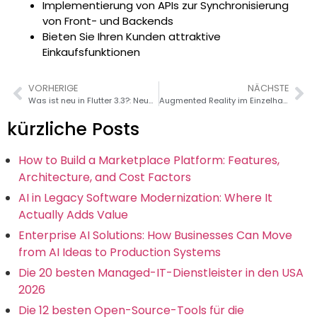
Implementierung von APIs zur Synchronisierung
von Front- und Backends
Bieten Sie Ihren Kunden attraktive
Einkaufsfunktionen
VORHERIGE
NÄCHSTE
Was ist neu in Flutter 3.3?: Neueste Updates und Funktionen
Augmented Reality im Einzelhandel: Geschäftsvorteile und Anwendungsfälle
kürzliche Posts
How to Build a Marketplace Platform: Features,
Architecture, and Cost Factors
AI in Legacy Software Modernization: Where It
Actually Adds Value
Enterprise AI Solutions: How Businesses Can Move
from AI Ideas to Production Systems
Die 20 besten Managed-IT-Dienstleister in den USA
2026
Die 12 besten Open-Source-Tools für die