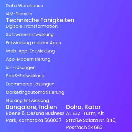
Data Warehouse
IAM-Dienste
Technische Fähigkeiten
Digitale Transformation
Software-Entwicklung
Entwicklung mobiler Apps
Web-App-Entwicklung
App-Modernisierung
IoT-Lösungen
SaaS-Entwicklung
Ecommerce Lösungen
Marketingautomatisierung
GoLang Entwicklung
Bangalore, Indien
Doha, Katar
Ebene 8, Cessna Business
AL EZZ-Turm, Alt
Park, Karnataka 560037
Straße Salata Nr. 840,
Postfach 24683