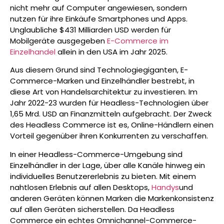
nicht mehr auf Computer angewiesen, sondern
nutzen für ihre Einkäufe Smartphones und Apps.
Unglaubliche $431 Milliarden USD werden für
Mobilgeräte ausgegeben
E-Commerce im
Einzelhandel
allein in den USA im Jahr 2025.
Aus diesem Grund sind Technologiegiganten, E-
Commerce-Marken und Einzelhändler bestrebt, in
diese Art von Handelsarchitektur zu investieren. Im
Jahr 2022-23 wurden für Headless-Technologien über
1,65 Mrd. USD an Finanzmitteln aufgebracht. Der Zweck
des Headless Commerce ist es, Online-Händlern einen
Vorteil gegenüber ihren Konkurrenten zu verschaffen.
In einer Headless-Commerce-Umgebung sind
Einzelhändler in der Lage, über alle Kanäle hinweg ein
individuelles Benutzererlebnis zu bieten. Mit einem
nahtlosen Erlebnis auf allen Desktops,
Handys
und
anderen Geräten können Marken die Markenkonsistenz
auf allen Geräten sicherstellen. Da Headless
Commerce ein echtes Omnichannel-Commerce-