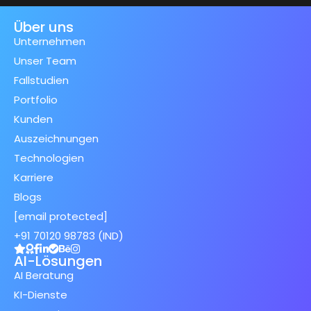
Über uns
Unternehmen
Unser Team
Fallstudien
Portfolio
Kunden
Auszeichnungen
Technologien
Karriere
Blogs
[email protected]
+91 70120 98783 (IND)
AI-Lösungen
AI Beratung
KI-Dienste