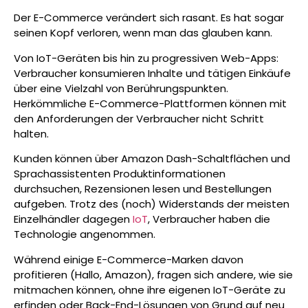
Der E-Commerce verändert sich rasant. Es hat sogar
seinen Kopf verloren, wenn man das glauben kann.
Von IoT-Geräten bis hin zu progressiven Web-Apps:
Verbraucher konsumieren Inhalte und tätigen Einkäufe
über eine Vielzahl von Berührungspunkten.
Herkömmliche E-Commerce-Plattformen können mit
den Anforderungen der Verbraucher nicht Schritt
halten.
Kunden können über Amazon Dash-Schaltflächen und
Sprachassistenten Produktinformationen
durchsuchen, Rezensionen lesen und Bestellungen
aufgeben. Trotz des (noch) Widerstands der meisten
Einzelhändler dagegen
IoT
, Verbraucher haben die
Technologie angenommen.
Während einige E-Commerce-Marken davon
profitieren (Hallo, Amazon), fragen sich andere, wie sie
mitmachen können, ohne ihre eigenen IoT-Geräte zu
erfinden oder Back-End-Lösungen von Grund auf neu