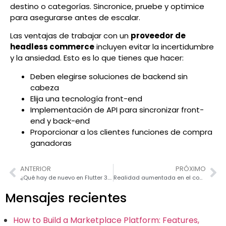
destino o categorías. Sincronice, pruebe y optimice
para asegurarse antes de escalar.
Las ventajas de trabajar con un
proveedor de
headless commerce
incluyen evitar la incertidumbre
y la ansiedad. Esto es lo que tienes que hacer:
Deben elegirse soluciones de backend sin
cabeza
Elija una tecnología front-end
Implementación de API para sincronizar front-
end y back-end
Proporcionar a los clientes funciones de compra
ganadoras
ANTERIOR
PRÓXIMO
¿Qué hay de nuevo en Flutter 3.3?: Últimas actualizaciones y características
Realidad aumentada en el comercio minorista: beneficios comerciales y casos de uso
Mensajes recientes
How to Build a Marketplace Platform: Features,