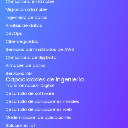
Consultoría en la nube
Migración a la nube
Ingeniería de datos
Análisis de datos
DevOps
Ciberseguridad
Servicios administrados de AWS
Consultoría de Big Data
Almacén de datos
Servicios IAM
Capacidades de ingeniería
Transformación Digital
Desarrollo de software
Desarrollo de aplicaciones móviles
Desarrollo de aplicaciones web
Modernización de aplicaciones
Soluciones IoT