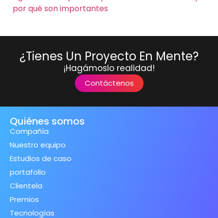
por qué son importantes
¿Tienes Un Proyecto En Mente?
¡Hagámoslo realidad!
Contáctenos
Quiénes somos
Compañía
Nuestro equipo
Estudios de caso
portafolio
Clientela
Premios
Tecnologías