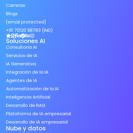
Carreras
Blogs
[email protected]
+91 70120 98783 (IND)
Soluciones AI
Consultoría AI
Servicios de IA
IA Generativa
Integración de la IA
Agentes de IA
Automatización de la IA
Inteligencia Artificial
Desarrollo de RAG
Plataforma de IA empresarial
Desarrollo de IA empresarial
Nube y datos