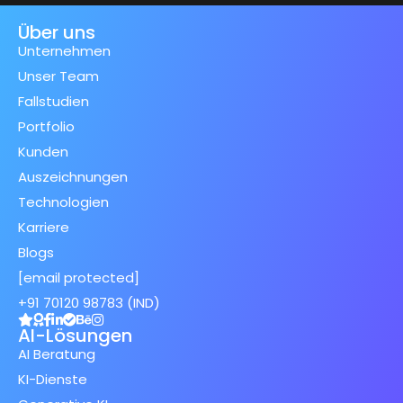
Über uns
Unternehmen
Unser Team
Fallstudien
Portfolio
Kunden
Auszeichnungen
Technologien
Karriere
Blogs
[email protected]
+91 70120 98783 (IND)
AI-Lösungen
AI Beratung
KI-Dienste