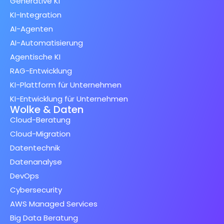
Generative KI
KI-Integration
AI-Agenten
AI-Automatisierung
Agentische KI
RAG-Entwicklung
KI-Plattform für Unternehmen
KI-Entwicklung für Unternehmen
Wolke & Daten
Cloud-Beratung
Cloud-Migration
Datentechnik
Datenanalyse
DevOps
Cybersecurity
AWS Managed Services
Big Data Beratung