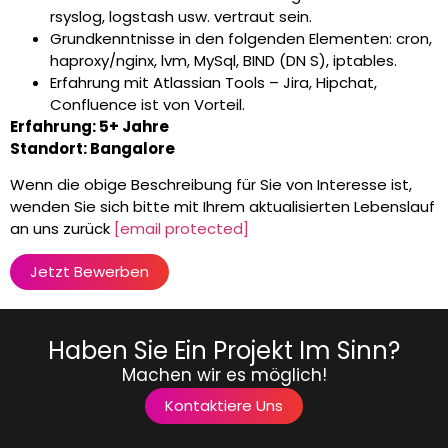
rsyslog, logstash usw. vertraut sein.
Grundkenntnisse in den folgenden Elementen: cron,
haproxy/nginx, lvm, MySql, BIND (DN S), iptables.
Erfahrung mit Atlassian Tools – Jira, Hipchat,
Confluence ist von Vorteil.
Erfahrung: 5+ Jahre
Standort: Bangalore
Wenn die obige Beschreibung für Sie von Interesse ist,
wenden Sie sich bitte mit Ihrem aktualisierten Lebenslauf
an uns zurück
[email protected]
Jetzt Bewerben
Haben Sie Ein Projekt Im Sinn?
Machen wir es möglich!
Kontaktiere Uns