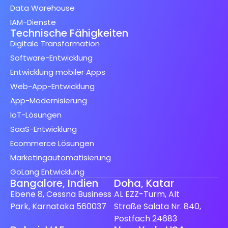
Data Warehouse
IAM-Dienste
Technische Fähigkeiten
Digitale Transformation
Software-Entwicklung
Entwicklung mobiler Apps
Web-App-Entwicklung
App-Modernisierung
IoT-Lösungen
SaaS-Entwicklung
Ecommerce Lösungen
Marketingautomatisierung
GoLang Entwicklung
Bangalore, Indien
Doha, Katar
Ebene 8, Cessna Business
AL EZZ-Turm, Alt
Park, Karnataka 560037
Straße Salata Nr. 840,
Postfach 24683
Spanish (Spain)