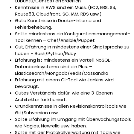
(Ubuntu/Centos) erforderlich.
Kenntnisse in AWS sind ein Muss. (EC2, EBS, S3,
Route53, Cloudfront, SG, IAM, RDS usw.)
Gute Kenntnisse in Docker-Interna und
Fehlerbehebung.
Sollte mindestens ein Konfigurationsmanagement-
Tool kennen – Chef/Ansible/Puppet
Gut, Erfahrung in mindestens einer Skriptsprache zu
haben – Bash/Python/Ruby
Erfahrung ist mindestens ein Vorteil. NoSQL-
Datenbanksysteme sind ein Plus. –
Elasticsearch/Mongodb/Redis/Cassandra
Erfahrung mit einem CI-Tool wie Jenkins wird
bevorzugt.
Gutes Verständnis dafür, wie eine 3-Ebenen-
Architektur funktioniert.
Grundkenntnisse in allen Revisionskontrolltools wie
Git/Subversion usw.
Sollte Erfahrung im Umgang mit Überwachungstools
wie Nagios, Newrelic usw. haben.
Sollte mit der Protokollverwaltung mit Tools wie