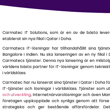
Carmatec IT Solutions, som är en av de bästa levera
etablerat sin nya filial i Qatar i Doha.
Carmatecs IT-lösningar har tillhandahållit sina tjän
Bangalore i Indien. Nu ska lanseringen av en ny filial
Carmatecs tjänster. Denna nya lansering är en milstolp
världens bästa partner för IT-lösningar genom tekniskt
i världsklass.
Carmatec har nu lanserat sina tjänster i Qatar i Doha för
IT-tjänster och lösningar i världsklass. Tjänster som 
och utveckling
, Internetnärvarolösningar och även Mana
företagen uppkopplade och synliga genom att förs
strategiska och ger bestående affärsfördelar. De