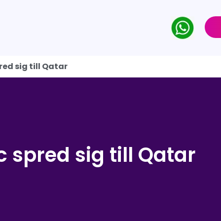
d sig till Qatar
spred sig till Qatar