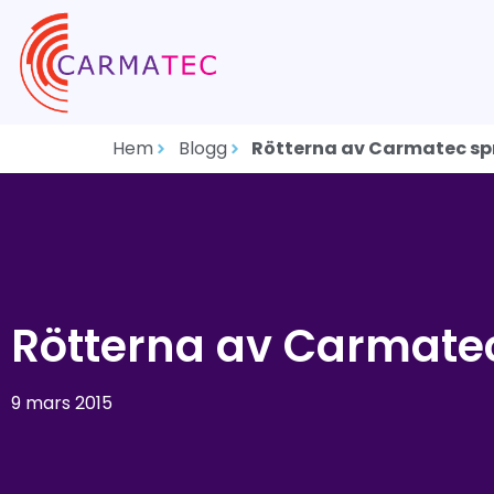
Hem
Blogg
Rötterna av Carmatec spre
Rötterna av Carmatec 
9 mars 2015