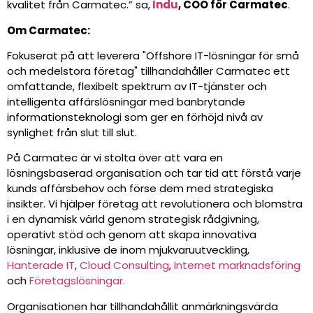
kvalitet från Carmatec.” sa,
Indu
, COO för Carmatec
.
Om Carmatec:
Fokuserat på att leverera "Offshore IT-lösningar för små
och medelstora företag" tillhandahåller Carmatec ett
omfattande, flexibelt spektrum av IT-tjänster och
intelligenta affärslösningar med banbrytande
informationsteknologi som ger en förhöjd nivå av
synlighet från slut till slut.
På Carmatec är vi stolta över att vara en
lösningsbaserad organisation och tar tid att förstå varje
kunds affärsbehov och förse dem med strategiska
insikter. Vi hjälper företag att revolutionera och blomstra
i en dynamisk värld genom strategisk rådgivning,
operativt stöd och genom att skapa innovativa
lösningar, inklusive de inom mjukvaruutveckling,
Hanterade IT
,
Cloud Consulting
,
Internet marknadsföring
och
Företagslösningar.
Organisationen har tillhandahållit anmärkningsvärda