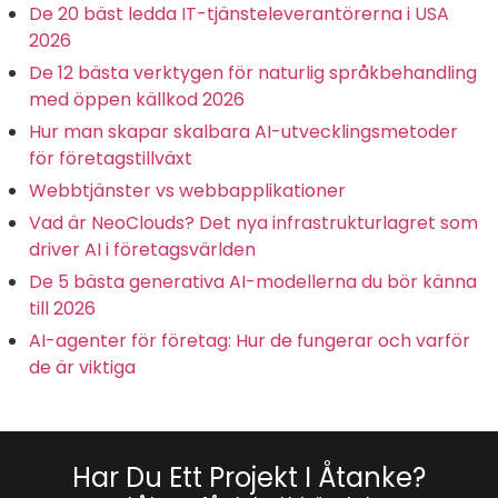
De 20 bäst ledda IT-tjänsteleverantörerna i USA
2026
De 12 bästa verktygen för naturlig språkbehandling
med öppen källkod 2026
Hur man skapar skalbara AI-utvecklingsmetoder
för företagstillväxt
Webbtjänster vs webbapplikationer
Vad är NeoClouds? Det nya infrastrukturlagret som
driver AI i företagsvärlden
De 5 bästa generativa AI-modellerna du bör känna
till 2026
AI-agenter för företag: Hur de fungerar och varför
de är viktiga
Har Du Ett Projekt I Åtanke?