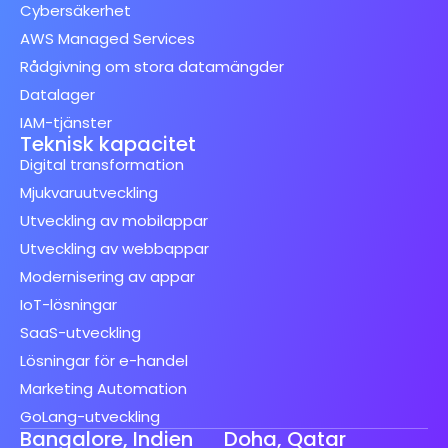
Cybersäkerhet
AWS Managed Services
Rådgivning om stora datamängder
Datalager
IAM-tjänster
Teknisk kapacitet
Digital transformation
Mjukvaruutveckling
Utveckling av mobilappar
Utveckling av webbappar
Modernisering av appar
IoT-lösningar
SaaS-utveckling
Lösningar för e-handel
Marketing Automation
GoLang-utveckling
Bangalore, Indien
Doha, Qatar