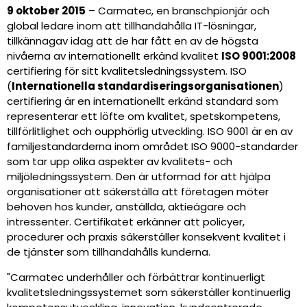
9 oktober 2015
– Carmatec, en branschpionjär och
global ledare inom att tillhandahålla IT-lösningar,
tillkännagav idag att de har fått en av de högsta
nivåerna av internationellt erkänd kvalitet
ISO 9001:2008
certifiering för sitt kvalitetsledningssystem. ISO
(
Internationella standardiseringsorganisationen
)
certifiering är en internationellt erkänd standard som
representerar ett löfte om kvalitet, spetskompetens,
tillförlitlighet och oupphörlig utveckling. ISO 9001 är en av
familjestandarderna inom området ISO 9000-standarder
som tar upp olika aspekter av kvalitets- och
miljöledningssystem. Den är utformad för att hjälpa
organisationer att säkerställa att företagen möter
behoven hos kunder, anställda, aktieägare och
intressenter. Certifikatet erkänner att policyer,
procedurer och praxis säkerställer konsekvent kvalitet i
de tjänster som tillhandahålls kunderna.
"Carmatec underhåller och förbättrar kontinuerligt
kvalitetsledningssystemet som säkerställer kontinuerlig