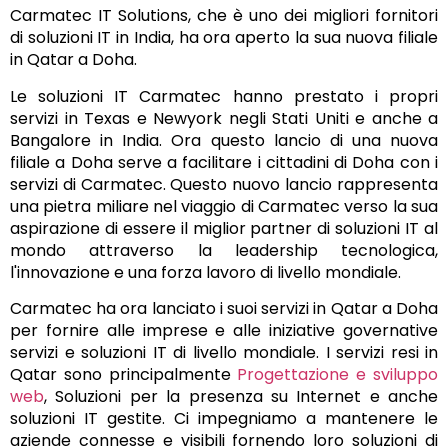
Carmatec IT Solutions, che è uno dei migliori fornitori
di soluzioni IT in India, ha ora aperto la sua nuova filiale
in Qatar a Doha.
Le soluzioni IT Carmatec hanno prestato i propri
servizi in Texas e Newyork negli Stati Uniti e anche a
Bangalore in India. Ora questo lancio di una nuova
filiale a Doha serve a facilitare i cittadini di Doha con i
servizi di Carmatec. Questo nuovo lancio rappresenta
una pietra miliare nel viaggio di Carmatec verso la sua
aspirazione di essere il miglior partner di soluzioni IT al
mondo attraverso la leadership tecnologica,
l'innovazione e una forza lavoro di livello mondiale.
Carmatec ha ora lanciato i suoi servizi in Qatar a Doha
per fornire alle imprese e alle iniziative governative
servizi e soluzioni IT di livello mondiale. I servizi resi in
Qatar sono principalmente
Progettazione e sviluppo
web
, Soluzioni per la presenza su Internet e anche
soluzioni IT gestite. Ci impegniamo a mantenere le
aziende connesse e visibili fornendo loro soluzioni di