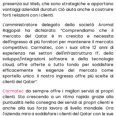
presenza sul Web, che sono strategiche e apportano
vantaggi aziendali duraturi. Ciò aiuta anche a costruire
forti relazioni con i clienti.
L'amministratore delegato della società Aromal
Rajgopal ha dichiarato: “Comprendiamo che il
mercato del Qatar è in crescita e necessita
dell'ingresso di più fornitori per mantenere il mercato
competitivo. Carmatec, con i suoi oltre 12 anni di
esperienza nei settori dell'infrastruttura IT, dello
sviluppo/integrazioni software e della tecnologia
cloud, offre offerte a tutto tondo per soddisfare
efficacemente le esigenze del mercato come
sportello unico. Il nostro ingresso offre più scelte ai
clienti del Qatar”.
Carmatec
da sempre offre i migliori servizi ai propri
clienti. Sta crescendo a un ritmo rapido grazie alla
puntualità nella consegna dei servizi ai propri clienti e
anche alla sua forza lavoro di livello mondiale. Ora
l'azienda mira a soddisfare i clienti del Qatar con le sue