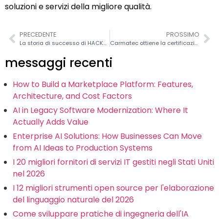
soluzioni e servizi della migliore qualità.
PRECEDENTE
PROSSIMO
La storia di successo di HACKATHON – Un evento che ha creato creatività
Carmatec ottiene la certificazione del sistema di gestione della qualità ISO 9001:2008
messaggi recenti
How to Build a Marketplace Platform: Features,
Architecture, and Cost Factors
AI in Legacy Software Modernization: Where It
Actually Adds Value
Enterprise AI Solutions: How Businesses Can Move
from AI Ideas to Production Systems
I 20 migliori fornitori di servizi IT gestiti negli Stati Uniti
nel 2026
I 12 migliori strumenti open source per l'elaborazione
del linguaggio naturale del 2026
Come sviluppare pratiche di ingegneria dell'IA