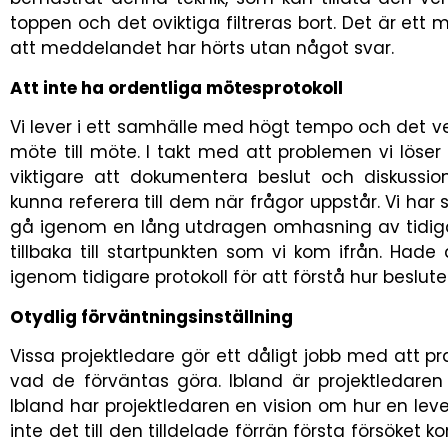
toppen och det oviktiga filtreras bort. Det är ett
att meddelandet har hörts utan något svar.
Att inte ha ordentliga mötesprotokoll
Vi lever i ett samhälle med högt tempo och det ver
möte till möte. I takt med att problemen vi löser 
viktigare att dokumentera beslut och diskussi
kunna referera till dem när frågor uppstår. Vi har
gå igenom en lång utdragen omhasning av tidiga
tillbaka till startpunkten som vi kom ifrån. Hade 
igenom tidigare protokoll för att förstå hur beslutet
Otydlig förväntningsinställning
Vissa projektledare gör ett dåligt jobb med att pr
vad de förväntas göra. Ibland är projektledaren
Ibland har projektledaren en vision om hur en l
inte det till den tilldelade förrän första försöket