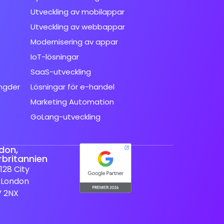
Utveckling av mobilappar
Utveckling av webbappar
Modernisering av appar
IoT-lösningar
SaaS-utveckling
ngder
Lösningar för e-handel
Marketing Automation
GoLang-utveckling
don,
rbritannien
128 City
 London
V 2NX