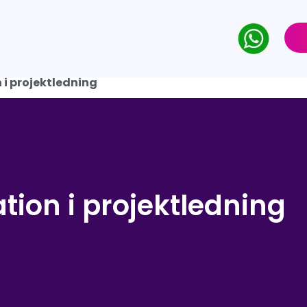
i projektledning
ion i projektledning