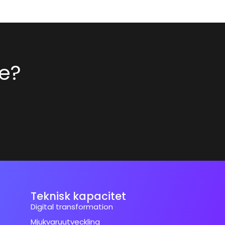
ke?
Teknisk kapacitet
Digital transformation
Mjukvaruutveckling