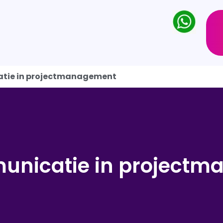
atie in projectmanagement
unicatie in project