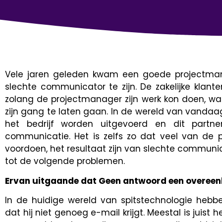
Vele jaren geleden kwam een goede projectm
slechte communicator te zijn. De zakelijke klan
zolang de projectmanager zijn werk kon doen, w
zijn gang te laten gaan. In de wereld van vand
het bedrijf worden uitgevoerd en dit partn
communicatie. Het is zelfs zo dat veel van de p
voordoen, het resultaat zijn van slechte communi
tot de volgende problemen.
Ervan uitgaande dat Geen antwoord een overeen
In de huidige wereld van spitstechnologie heb
dat hij niet genoeg e-mail krijgt. Meestal is juis