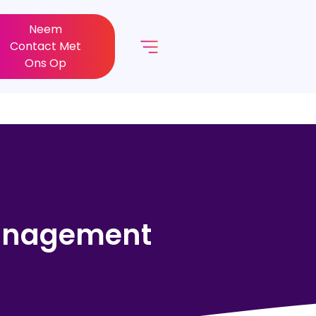
Neem
Contact Met
Ons Op
management