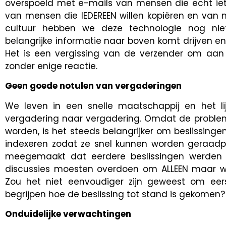
overspoeld met e-mails van mensen die echt ie
van mensen die IEDEREEN willen kopiëren en van
cultuur hebben we deze technologie nog nie
belangrijke informatie naar boven komt drijven en 
Het is een vergissing van de verzender om aan
zonder enige reactie.
Geen goede notulen van vergaderingen
We leven in een snelle maatschappij en het lij
vergadering naar vergadering. Omdat de proble
worden, is het steeds belangrijker om beslissing
indexeren zodat ze snel kunnen worden geraadpl
meegemaakt dat eerdere beslissingen werden 
discussies moesten overdoen om ALLEEN maar we
Zou het niet eenvoudiger zijn geweest om ee
begrijpen hoe de beslissing tot stand is gekomen?
Onduidelijke verwachtingen