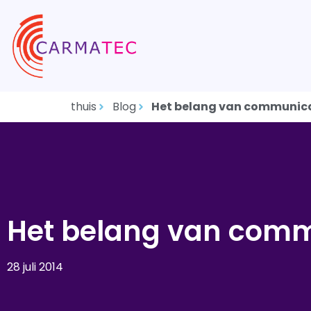
thuis
Blog
Het belang van communic
Het belang van comm
28 juli 2014