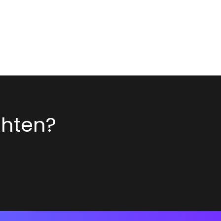
chten?