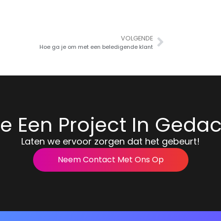
VOLGENDE
Hoe ga je om met een beledigende klant
e Een Project In Geda
Laten we ervoor zorgen dat het gebeurt!
Neem Contact Met Ons Op