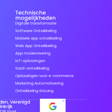
Technische
mogelijkheden
Digitale transformatie
Software Ontwikkeling
Mobiele app ontwikkeling
Web App Ontwikkeling
App modernisering
IoT-oplossingen
SaaS-ontwikkeling
Oplossingen voor e-commerce
Marketing Automatisering
Ontwikkeling GoLang
den, Verenigd
nkrijk
128 Stad