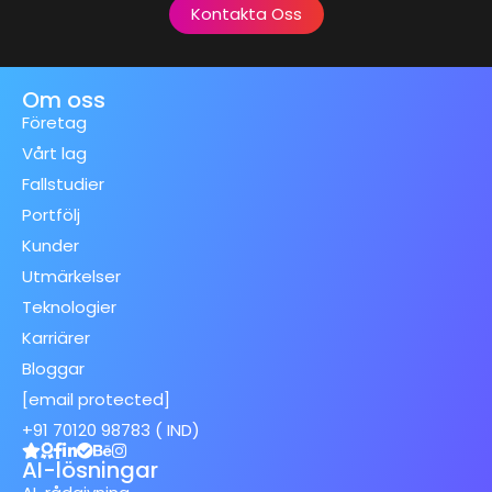
Kontakta Oss
Om oss
Företag
Vårt lag
Fallstudier
Portfölj
Kunder
Utmärkelser
Teknologier
Karriärer
Bloggar
[email protected]
+91 70120 98783 ( IND)
AI-lösningar