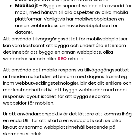
Mobilsajt
– Bygg en separat webbplats avsedd för
mobil, med hänsyn till alla aspekter av olika mobila
plattformar. Vanligtvis har mobilwebbplatsen en
annan webbadress än huvudwebbplatsen för
datorer.
Att använda tillvägagångssättet för mobilwebbplatser
kan vara kostsamt att bygga och underhålla eftersom
det innebär att bygga en annan webbplats, olika
webbadresser och olika
SEO
arbete.
Att använda det mobila responsiva tillvägagångssättet
är trenden nuförtiden eftersom med dagens framsteg
inom webbutvecklingsteknologier, blir det allt enklare och
mer kostnadseffektivt att bygga webbsidor med mobil
responsiv layout istället för att bygga separata
webbsidor för mobilen.
Ur ett användarperspektiv är det lättare att komma ihåg
en enda URL för att starta en webbplats och se olika
layout av samma webbplatsinnehåll beroende på
skärmens storlek.