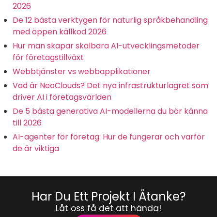
2026
De 12 bästa verktygen för naturlig språkbehandling
med öppen källkod 2026
Hur man skapar skalbara AI-utvecklingsmetoder
för företagstillväxt
Webbtjänster vs webbapplikationer
Vad är NeoClouds? Det nya infrastrukturlagret som
driver AI i företagsvärlden
De 5 bästa generativa AI-modellerna du bör känna
till 2026
AI-agenter för företag: Hur de fungerar och varför
de är viktiga
Har Du Ett Projekt I Åtanke?
Låt oss få det att hända!