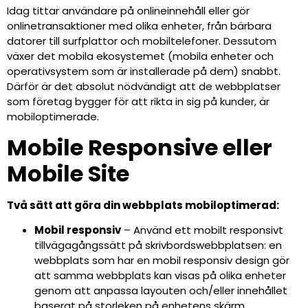
Idag tittar användare på onlineinnehåll eller gör
onlinetransaktioner med olika enheter, från bärbara
datorer till surfplattor och mobiltelefoner. Dessutom
växer det mobila ekosystemet (mobila enheter och
operativsystem som är installerade på dem) snabbt.
Därför är det absolut nödvändigt att de webbplatser
som företag bygger för att rikta in sig på kunder, är
mobiloptimerade.
Mobile Responsive eller
Mobile Site
Två sätt att göra din webbplats mobiloptimerad:
Mobil responsiv
– Använd ett mobilt responsivt
tillvägagångssätt på skrivbordswebbplatsen: en
webbplats som har en mobil responsiv design gör
att samma webbplats kan visas på olika enheter
genom att anpassa layouten och/eller innehållet
baserat på storleken på enhetens skärm.