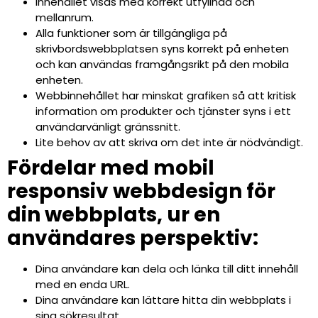
Innehållet visas med korrekt utfyllnad och
mellanrum.
Alla funktioner som är tillgängliga på
skrivbordswebbplatsen syns korrekt på enheten
och kan användas framgångsrikt på den mobila
enheten.
Webbinnehållet har minskat grafiken så att kritisk
information om produkter och tjänster syns i ett
användarvänligt gränssnitt.
Lite behov av att skriva om det inte är nödvändigt.
Fördelar med mobil
responsiv webbdesign för
din webbplats, ur en
användares perspektiv:
Dina användare kan dela och länka till ditt innehåll
med en enda URL.
Dina användare kan lättare hitta din webbplats i
sina sökresultat.