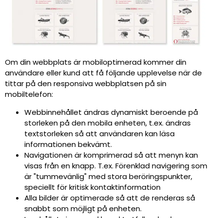
Om din webbplats är mobiloptimerad kommer din
användare eller kund att få följande upplevelse när de
tittar på den responsiva webbplatsen på sin
mobiltelefon:
Webbinnehållet ändras dynamiskt beroende på
storleken på den mobila enheten, t.ex. ändras
textstorleken så att användaren kan läsa
informationen bekvämt.
Navigationen är komprimerad så att menyn kan
visas från en knapp. T.ex. Förenklad navigering som
är "tummevänlig" med stora beröringspunkter,
speciellt för kritisk kontaktinformation
Alla bilder är optimerade så att de renderas så
snabbt som möjligt på enheten.