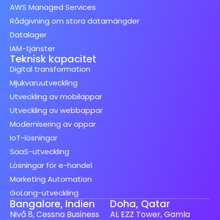
AWS Managed Services
Rådgivning om stora datamängder
Datalager
IAM-tjänster
Teknisk kapacitet
Digital transformation
Mjukvaruutveckling
Utveckling av mobilappar
Utveckling av webbappar
Modernisering av appar
IoT-lösningar
SaaS-utveckling
Lösningar för e-handel
Marketing Automation
GoLang-utveckling
Bangalore, Indien
Doha, Qatar
Nivå 8, Cessna Business
AL EZZ Tower, Gamla