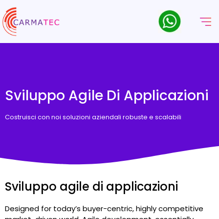
Sviluppo Agile Di Applicazioni
Costruisci con noi soluzioni aziendali robuste e scalabili
Sviluppo agile di applicazioni
Designed for today’s buyer-centric, highly competitive