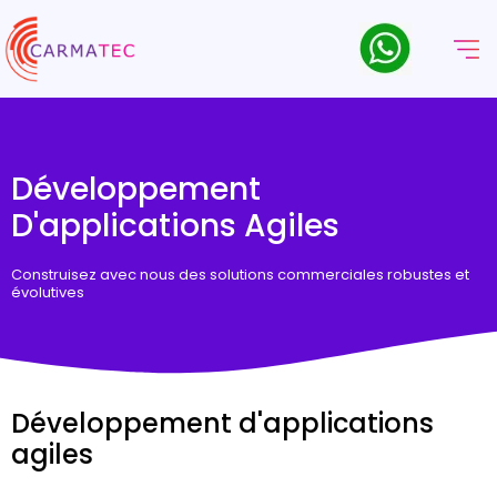
Développement
D'applications Agiles
Construisez avec nous des solutions commerciales robustes et
évolutives
Développement d'applications
agiles