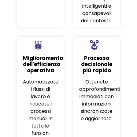
intelligenti e
consapevoli
del contesto.
Miglioramento
Processo
dell'efficienza
decisionale
operativa
più rapido
Automatizzate
Ottenete
i flussi di
approfondimenti
lavoro e
immediati con
riducete i
informazioni
processi
sincronizzate
manuali in
e aggiornate.
tutte le
funzioni