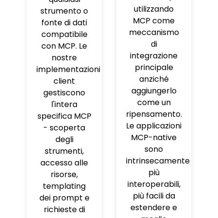
utilizzando
strumento o
MCP come
fonte di dati
meccanismo
compatibile
di
con MCP. Le
integrazione
nostre
principale
implementazioni
anziché
client
aggiungerlo
gestiscono
come un
l'intera
ripensamento.
specifica MCP
Le applicazioni
- scoperta
MCP-native
degli
sono
strumenti,
intrinsecamente
accesso alle
più
risorse,
interoperabili,
templating
più facili da
dei prompt e
estendere e
richieste di