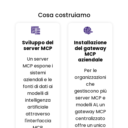
Cosa costruiamo
Sviluppo del
Installazione
server MCP
del gateway
MCP
Un server
aziendale
MCP espone i
Per le
sistemi
organizzazioni
aziendali e le
che
fonti di dati ai
gestiscono più
modelli di
server MCP e
intelligenza
modelli AI, un
artificiale
gateway MCP
attraverso
centralizzato
l'interfaccia
offre un unico
MCP