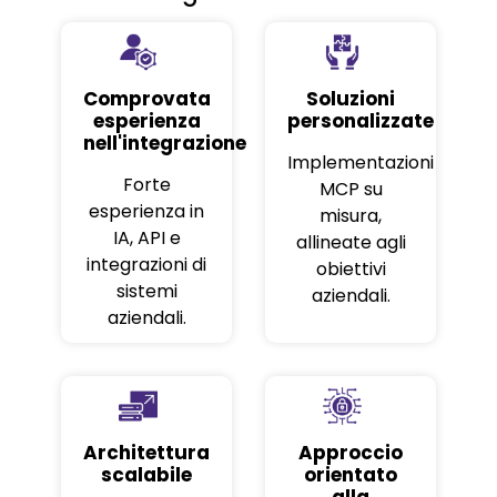
Comprovata
Soluzioni
esperienza
personalizzate
nell'integrazione
Implementazioni
Forte
MCP su
esperienza in
misura,
IA, API e
allineate agli
integrazioni di
obiettivi
sistemi
aziendali.
aziendali.
Architettura
Approccio
scalabile
orientato