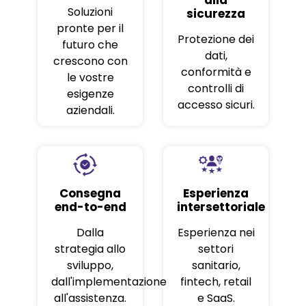
alla
Soluzioni
sicurezza
pronte per il
Protezione dei
futuro che
dati,
crescono con
conformità e
le vostre
controlli di
esigenze
accesso sicuri.
aziendali.
Consegna
Esperienza
end-to-end
intersettoriale
Dalla
Esperienza nei
strategia allo
settori
sviluppo,
sanitario,
dall'implementazione
fintech, retail
all'assistenza.
e SaaS.