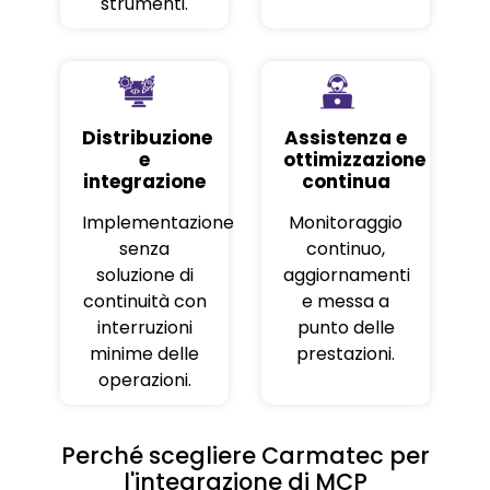
strumenti.
Distribuzione
Assistenza e
e
ottimizzazione
integrazione
continua
Implementazione
Monitoraggio
senza
continuo,
soluzione di
aggiornamenti
continuità con
e messa a
interruzioni
punto delle
minime delle
prestazioni.
operazioni.
Perché scegliere Carmatec per
l'integrazione di MCP