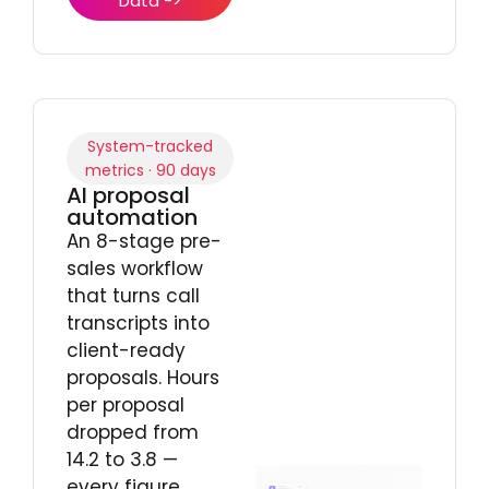
Data ->
System-tracked
metrics · 90 days
AI proposal
automation
An 8-stage pre-
sales workflow
that turns call
transcripts into
client-ready
proposals. Hours
per proposal
dropped from
14.2 to 3.8 —
every figure