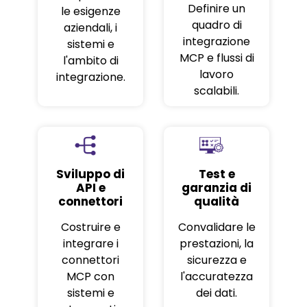
Definire un
le esigenze
quadro di
aziendali, i
integrazione
sistemi e
MCP e flussi di
l'ambito di
lavoro
integrazione.
scalabili.
Sviluppo di
Test e
API e
garanzia di
connettori
qualità
Costruire e
Convalidare le
integrare i
prestazioni, la
connettori
sicurezza e
MCP con
l'accuratezza
sistemi e
dei dati.