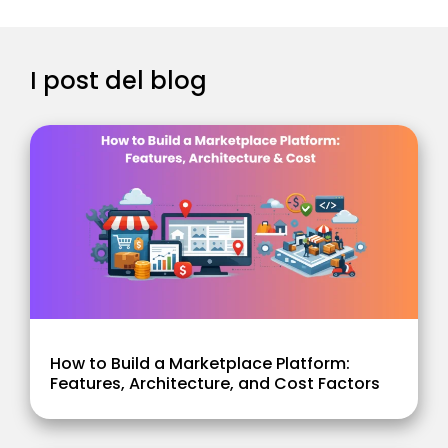
I post del blog
How to Build a Marketplace Platform:
Features, Architecture, and Cost Factors