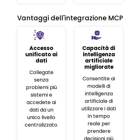
Vantaggi dell'integrazione MCP
Accesso
Capacità di
unificato ai
intelligenza
dati
artificiale
migliorate
Collegate
Consentite ai
senza
modelli di
problemi più
intelligenza
sistemi e
artificiale di
accedete ai
utilizzare i dati
dati da un
in tempo
unico livello
reale per
centralizzato.
prendere
decisioni più