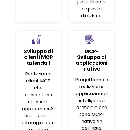
per allinearsi
a questa
direzione.
Sviluppo di
MCP-
clienti MCP
Sviluppo di
aziendali
applicazioni
native
Realizziamo
Progettiamo e
client MCP
realizziamo
che
applicazioni di
consentono
intelligenza
alle vostre
artificiale che
applicazioni AI
sono MCP-
di scoprire e
native fin
interagire con
dall'inizio,
qualsiasi