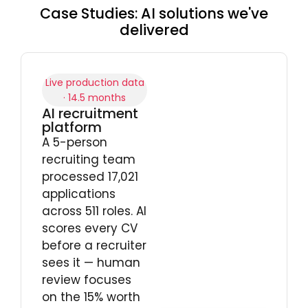
Case Studies: AI solutions we've
delivered
Live production data
· 14.5 months
AI recruitment
platform
A 5-person
recruiting team
processed 17,021
applications
across 511 roles. AI
scores every CV
before a recruiter
sees it — human
review focuses
on the 15% worth