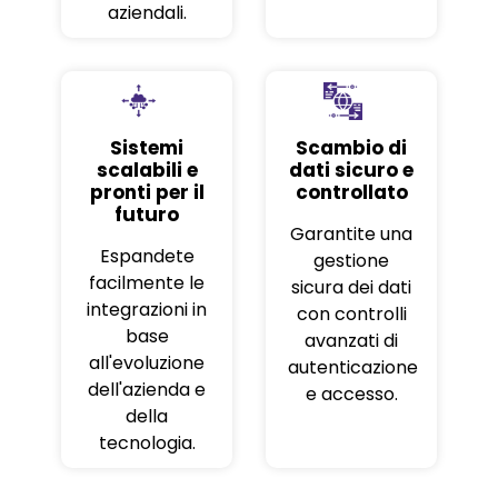
aziendali.
Sistemi
Scambio di
scalabili e
dati sicuro e
pronti per il
controllato
futuro
Garantite una
Espandete
gestione
facilmente le
sicura dei dati
integrazioni in
con controlli
base
avanzati di
all'evoluzione
autenticazione
dell'azienda e
e accesso.
della
tecnologia.