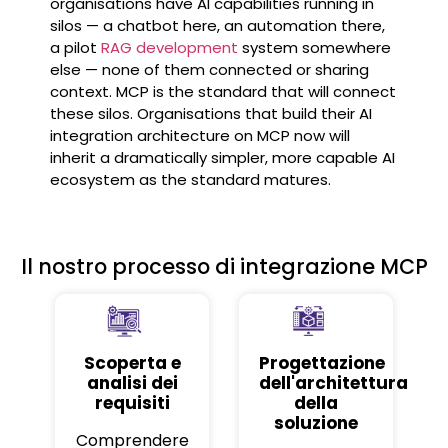
organisations have AI capabilities running in
silos — a chatbot here, an automation there,
a pilot
RAG development
system somewhere
else — none of them connected or sharing
context. MCP is the standard that will connect
these silos. Organisations that build their AI
integration architecture on MCP now will
inherit a dramatically simpler, more capable AI
ecosystem as the standard matures.
Il nostro processo di integrazione MCP
Scoperta e
Progettazione
analisi dei
dell'architettura
requisiti
della
soluzione
Comprendere