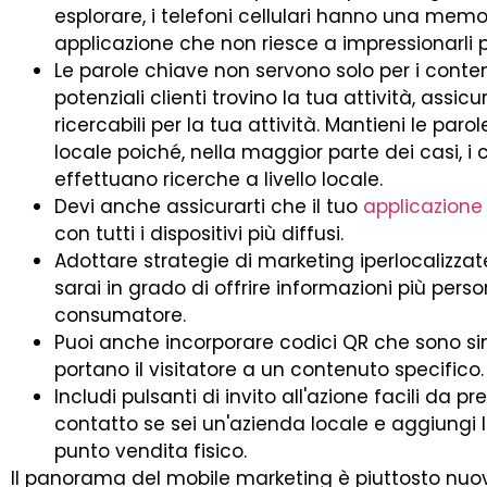
esplorare, i telefoni cellulari hanno una memo
applicazione che non riesce a impressionarli po
Le parole chiave non servono solo per i conten
potenziali clienti trovino la tua attività, assicu
ricercabili per la tua attività. Mantieni le par
locale poiché, nella maggior parte dei casi, i cl
effettuano ricerche a livello locale.
Devi anche assicurarti che il tuo
applicazione
con tutti i dispositivi più diffusi.
Adottare strategie di marketing iperlocalizzat
sarai in grado di offrire informazioni più perso
consumatore.
Puoi anche incorporare codici QR che sono sim
portano il visitatore a un contenuto specifico.
Includi pulsanti di invito all'azione facili da p
contatto se sei un'azienda locale e aggiungi
punto vendita fisico.
Il panorama del mobile marketing è piuttosto nuov