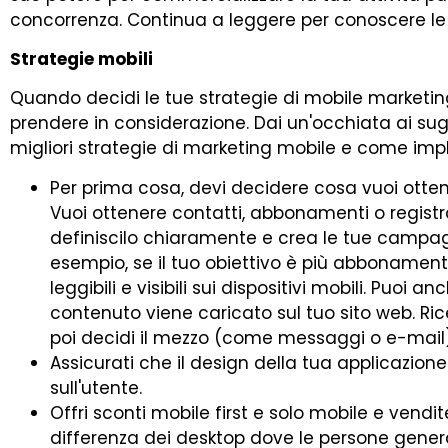
concorrenza. Continua a leggere per conoscere le m
Strategie mobili
Quando decidi le tue strategie di mobile marketing,
prendere in considerazione. Dai un'occhiata ai su
migliori strategie di marketing mobile e come imp
Per prima cosa, devi decidere cosa vuoi otten
Vuoi ottenere contatti, abbonamenti o registra
definiscilo chiaramente e crea le tue campa
esempio, se il tuo obiettivo è più abbonamenti
leggibili e visibili sui dispositivi mobili. Pu
contenuto viene caricato sul tuo sito web. Ri
poi decidi il mezzo (come messaggi o e-mail)
Assicurati che il design della tua applicazione
sull'utente.
Offri sconti mobile first e solo mobile e vendit
differenza dei desktop dove le persone gene