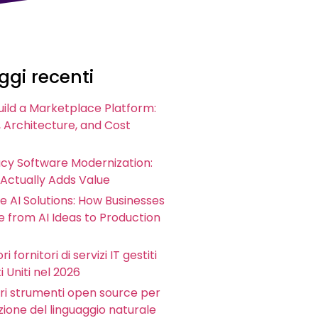
gi recenti
uild a Marketplace Platform:
 Architecture, and Cost
acy Software Modernization:
 Actually Adds Value
e AI Solutions: How Businesses
 from AI Ideas to Production
ri fornitori di servizi IT gestiti
i Uniti nel 2026
iori strumenti open source per
zione del linguaggio naturale