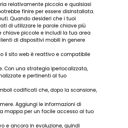
ria relativamente piccola e qualsiasi
trebbe finire per essere disinstallata.
uti. Quando desideri che i tuoi
rati di utilizzare le parole chiave più
ole chiave piccole e includi la tua area
ienti di dispositivi mobili in genere
o il sito web è reattivo e compatibile
e. Con una strategia iperlocalizzata,
nalizzate e pertinenti al tuo
boli codificati che, dopo la scansione,
remere. Aggiungi le informazioni di
 la mappa per un facile accesso al tuo
o e ancora in evoluzione, quindi