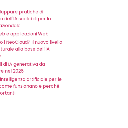
luppare pratiche di
 dell'IA scalabili per la
aziendale
Web e applicazioni Web
 i NeoCloud? Il nuovo livello
tturale alla base dell'IA
e
li di IA generativa da
e nel 2026
intelligenza artificiale per le
 come funzionano e perché
ortanti