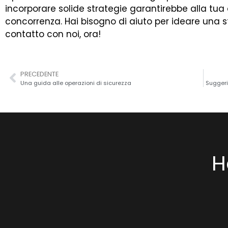
incorporare solide strategie garantirebbe alla tua
concorrenza. Hai bisogno di aiuto per ideare una s
contatto con noi, ora!
PRECEDENTE
Una guida alle operazioni di sicurezza
Suggeri
H