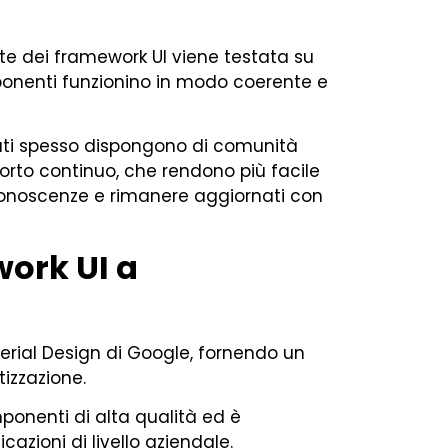
e dei framework UI viene testata su
mponenti funzionino in modo coerente e
ati spesso dispongono di comunità
rto continuo, che rendono più facile
e conoscenze e rimanere aggiornati con
work UI a
erial Design di Google, fornendo un
izzazione.
ponenti di alta qualità ed è
cazioni di livello aziendale.