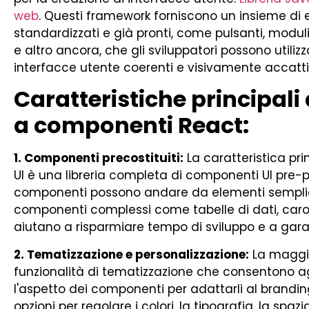
web
. Questi framework forniscono un insieme di e
standardizzati e già pronti, come pulsanti, moduli,
e altro ancora, che gli sviluppatori possono utiliz
interfacce utente coerenti e visivamente accatti
Caratteristiche principali
a componenti React:
1. Componenti precostituiti:
La caratteristica pr
UI è una libreria completa di componenti UI pre-p
componenti possono andare da elementi semplici
componenti complessi come tabelle di dati, caro
aiutano a risparmiare tempo di sviluppo e a garan
2. Tematizzazione e personalizzazione:
La maggio
funzionalità di tematizzazione che consentono agl
l'aspetto dei componenti per adattarli al brandin
opzioni per regolare i colori, la tipografia, la spaz