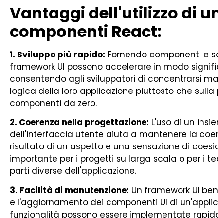
Vantaggi dell'utilizzo di 
componenti React:
1. Sviluppo più rapido:
Fornendo componenti e sche
framework UI possono accelerare in modo significa
consentendo agli sviluppatori di concentrarsi ma
logica della loro applicazione piuttosto che sulla 
componenti da zero.
2. Coerenza nella progettazione:
L'uso di un ins
dell'interfaccia utente aiuta a mantenere la coere
risultato di un aspetto e una sensazione di coes
importante per i progetti su larga scala o per i t
parti diverse dell'applicazione.
3. Facilità di manutenzione:
Un framework UI ben 
e l'aggiornamento dei componenti UI di un'applic
funzionalità possono essere implementate rapida