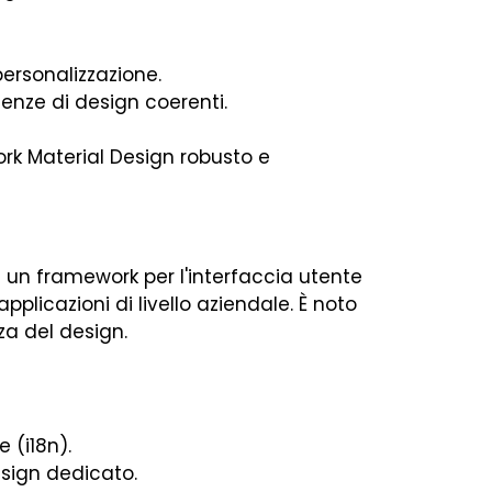
personalizzazione.
enze di design coerenti.
ork Material Design robusto e
 un framework per l'interfaccia utente
pplicazioni di livello aziendale. È noto
za del design.
 (i18n).
sign dedicato.