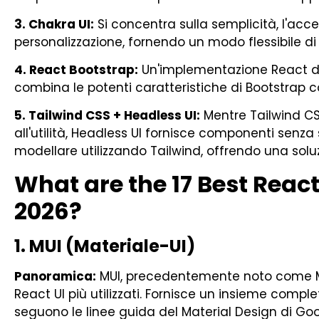
3. Chakra UI:
Si concentra sulla semplicità, l'access
personalizzazione, fornendo un modo flessibile di 
4. React Bootstrap:
Un'implementazione React de
combina le potenti caratteristiche di Bootstrap 
5. Tailwind CSS + Headless UI:
Mentre Tailwind CS
all'utilità, Headless UI fornisce componenti senza 
modellare utilizzando Tailwind, offrendo una solu
What are the 17 Best Reac
2026?
1. MUI (Materiale-UI)
Panoramica:
MUI, precedentemente noto come Ma
React UI più utilizzati. Fornisce un insieme compl
seguono le linee guida del Material Design di Goo