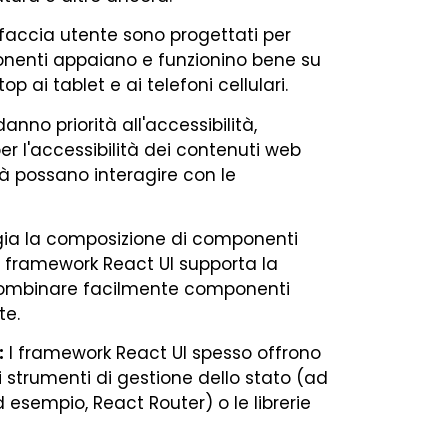
faccia utente sono progettati per
onenti appaiano e funzionino bene su
p ai tablet e ai telefoni cellulari.
nno priorità all'accessibilità,
r l'accessibilità dei contenuti web
à possano interagire con le
ia la composizione di componenti
 framework React UI supporta la
 combinare facilmente componenti
te.
:
I framework React UI spesso offrono
li strumenti di gestione dello stato (ad
d esempio, React Router) o le librerie