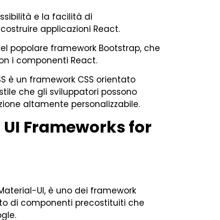
ibilità e la facilità di
costruire applicazioni React.
l popolare framework Bootstrap, che
con i componenti React.
S è un framework CSS orientato
stile che gli sviluppatori possono
zione altamente personalizzabile.
t UI Frameworks for
terial-UI, è uno dei framework
eto di componenti precostituiti che
gle.