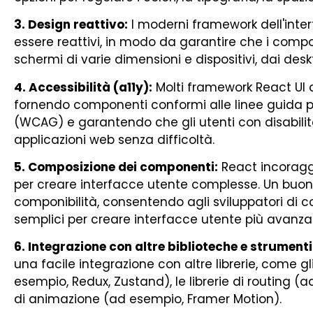
3. Design reattivo:
I moderni framework dell'inter
essere reattivi, in modo da garantire che i comp
schermi di varie dimensioni e dispositivi, dai deskto
4. Accessibilità (a11y):
Molti framework React UI da
fornendo componenti conformi alle linee guida pe
(WCAG) e garantendo che gli utenti con disabilit
applicazioni web senza difficoltà.
5. Composizione dei componenti:
React incoragg
per creare interfacce utente complesse. Un buon
componibilità, consentendo agli sviluppatori di
semplici per creare interfacce utente più avanza
6. Integrazione con altre biblioteche e strumenti
una facile integrazione con altre librerie, come g
esempio, Redux, Zustand), le librerie di routing (a
di animazione (ad esempio, Framer Motion).