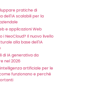
luppare pratiche di
 dell'IA scalabili per la
aziendale
Web e applicazioni Web
 i NeoCloud? Il nuovo livello
tturale alla base dell'IA
e
li di IA generativa da
e nel 2026
intelligenza artificiale per le
 come funzionano e perché
ortanti