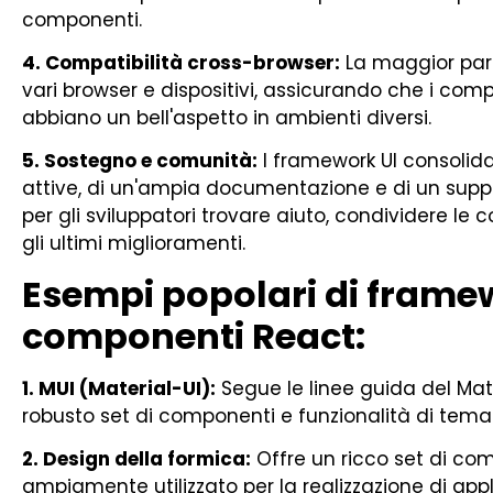
componenti.
4. Compatibilità cross-browser:
La maggior part
vari browser e dispositivi, assicurando che i co
abbiano un bell'aspetto in ambienti diversi.
5. Sostegno e comunità:
I framework UI consolid
attive, di un'ampia documentazione e di un suppo
per gli sviluppatori trovare aiuto, condividere l
gli ultimi miglioramenti.
Esempi popolari di frame
componenti React:
1. MUI (Material-UI):
Segue le linee guida del Mat
robusto set di componenti e funzionalità di temat
2. Design della formica:
Offre un ricco set di com
ampiamente utilizzato per la realizzazione di appli