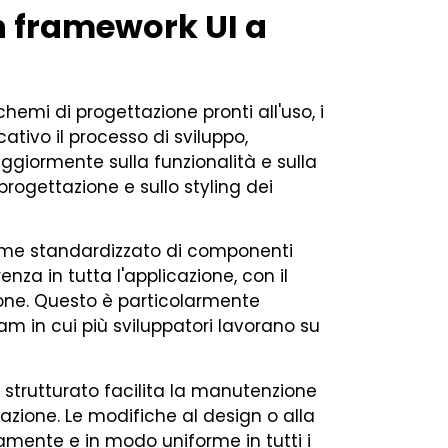
un framework UI a
mi di progettazione pronti all'uso, i
tivo il processo di sviluppo,
ggiormente sulla funzionalità e sulla
progettazione e sullo styling dei
ieme standardizzato di componenti
nza in tutta l'applicazione, con il
ione. Questo è particolarmente
eam in cui più sviluppatori lavorano su
strutturato facilita la manutenzione
azione. Le modifiche al design o alla
mente e in modo uniforme in tutti i