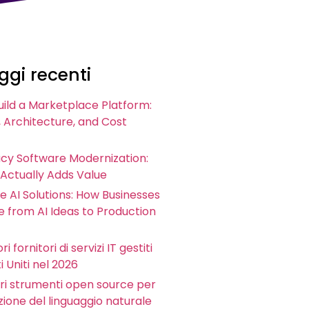
gi recenti
uild a Marketplace Platform:
 Architecture, and Cost
acy Software Modernization:
 Actually Adds Value
e AI Solutions: How Businesses
 from AI Ideas to Production
ri fornitori di servizi IT gestiti
i Uniti nel 2026
iori strumenti open source per
zione del linguaggio naturale