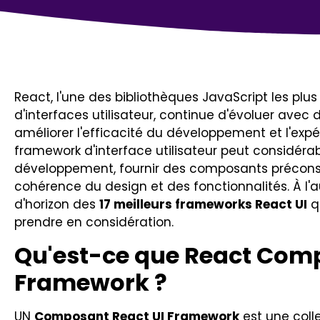
React, l'une des bibliothèques JavaScript les plus
d'interfaces utilisateur, continue d'évoluer avec
améliorer l'efficacité du développement et l'expér
framework d'interface utilisateur peut considér
développement, fournir des composants préconstr
cohérence du design et des fonctionnalités. À l'a
d'horizon des
17 meilleurs frameworks React UI
q
prendre en considération.
Qu'est-ce que React Com
Framework ?
UN
Composant React UI Framework
est une coll