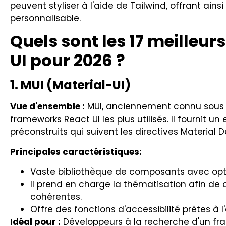
peuvent styliser à l'aide de Tailwind, offrant ain
personnalisable.
Quels sont les 17 meilleu
UI pour 2026 ?
1. MUI (Material-UI)
Vue d'ensemble :
MUI, anciennement connu sous le
frameworks React UI les plus utilisés. Il fourni
préconstruits qui suivent les directives Material 
Principales caractéristiques:
Vaste bibliothèque de composants avec opti
Il prend en charge la thématisation afin de
cohérentes.
Offre des fonctions d'accessibilité prêtes à l
Idéal pour :
Développeurs à la recherche d'un fra