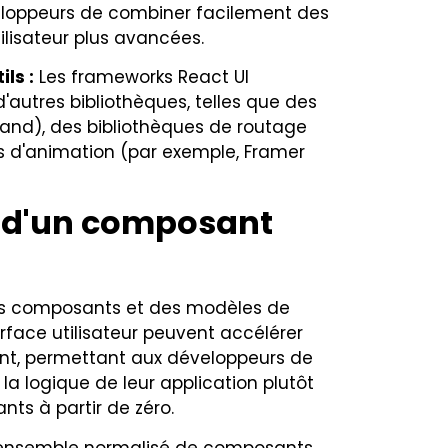
eloppeurs de combiner facilement des
lisateur plus avancées.
ls :
Les frameworks React UI
'autres bibliothèques, telles que des
stand), des bibliothèques de routage
es d'animation (par exemple, Framer
n d'un composant
es composants et des modèles de
erface utilisateur peuvent accélérer
t, permettant aux développeurs de
la logique de leur application plutôt
ts à partir de zéro.
un ensemble normalisé de composants