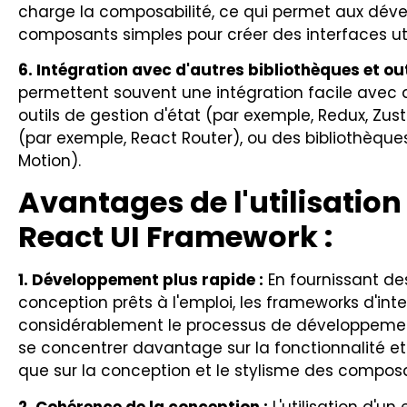
charge la composabilité, ce qui permet aux dév
composants simples pour créer des interfaces uti
6. Intégration avec d'autres bibliothèques et outi
permettent souvent une intégration facile avec d
outils de gestion d'état (par exemple, Redux, Zu
(par exemple, React Router), ou des bibliothèqu
Motion).
Avantages de l'utilisatio
React UI Framework :
1. Développement plus rapide :
En fournissant d
conception prêts à l'emploi, les frameworks d'int
considérablement le processus de développemen
se concentrer davantage sur la fonctionnalité et 
que sur la conception et le stylisme des composan
2. Cohérence de la conception :
L'utilisation d'