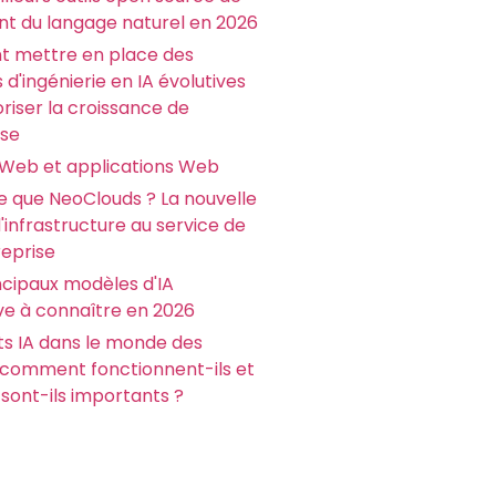
nt du langage naturel en 2026
 mettre en place des
 d'ingénierie en IA évolutives
riser la croissance de
ise
 Web et applications Web
e que NeoClouds ? La nouvelle
infrastructure au service de
reprise
ncipaux modèles d'IA
ve à connaître en 2026
ts IA dans le monde des
: comment fonctionnent-ils et
sont-ils importants ?