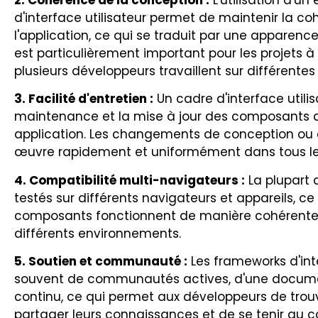
d'interface utilisateur permet de maintenir la c
l'application, ce qui se traduit par une apparenc
est particulièrement important pour les projets 
plusieurs développeurs travaillent sur différentes 
3. Facilité d'entretien :
Un cadre d'interface utilisa
maintenance et la mise à jour des composants d'
application. Les changements de conception ou 
œuvre rapidement et uniformément dans tous l
4. Compatibilité multi-navigateurs :
La plupart d
testés sur différents navigateurs et appareils, ce
composants fonctionnent de manière cohérente e
différents environnements.
5. Soutien et communauté :
Les frameworks d'inte
souvent de communautés actives, d'une docume
continu, ce qui permet aux développeurs de trouv
partager leurs connaissances et de se tenir au c