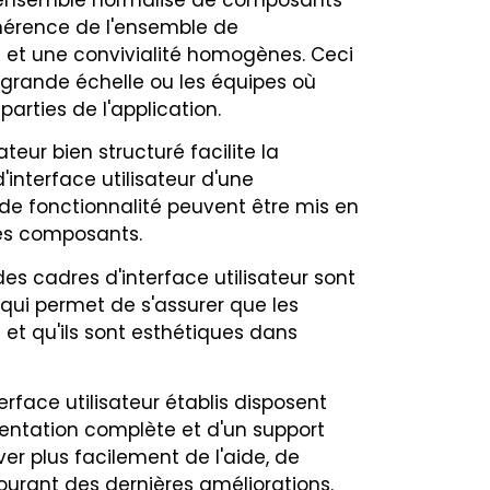
ohérence de l'ensemble de
e et une convivialité homogènes. Ceci
à grande échelle ou les équipes où
parties de l'application.
teur bien structuré facilite la
interface utilisateur d'une
de fonctionnalité peuvent être mis en
es composants.
es cadres d'interface utilisateur sont
 qui permet de s'assurer que les
t qu'ils sont esthétiques dans
rface utilisateur établis disposent
ntation complète et d'un support
er plus facilement de l'aide, de
ourant des dernières améliorations.