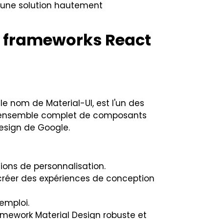
si une solution hautement
rs frameworks React
 nom de Material-UI, est l'un des
t un ensemble complet de composants
Design de Google.
ons de personnalisation.
 créer des expériences de conception
'emploi.
mework Material Design robuste et