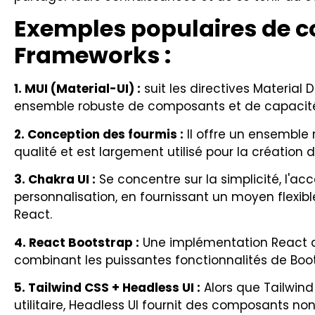
Exemples populaires de 
Frameworks :
1. MUI (Material-UI) :
suit les directives Material
ensemble robuste de composants et de capacité
2. Conception des fourmis :
Il offre un ensemble
qualité et est largement utilisé pour la création d
3. Chakra UI :
Se concentre sur la simplicité, l'acce
personnalisation, en fournissant un moyen flexibl
React.
4. React Bootstrap :
Une implémentation React d
combinant les puissantes fonctionnalités de Bo
5. Tailwind CSS + Headless UI :
Alors que Tailwin
utilitaire, Headless UI fournit des composants no