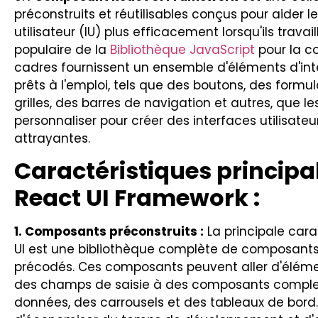
préconstruits et réutilisables conçus pour aider 
utilisateur (IU) plus efficacement lorsqu'ils trav
populaire de la
Bibliothèque JavaScript
pour la c
cadres fournissent un ensemble d'éléments d'inte
prêts à l'emploi, tels que des boutons, des formu
grilles, des barres de navigation et autres, que l
personnaliser pour créer des interfaces utilisate
attrayantes.
Caractéristiques princip
React UI Framework :
1. Composants préconstruits :
La principale car
UI est une bibliothèque complète de composants 
précodés. Ces composants peuvent aller d'élém
des champs de saisie à des composants compl
données, des carrousels et des tableaux de bor