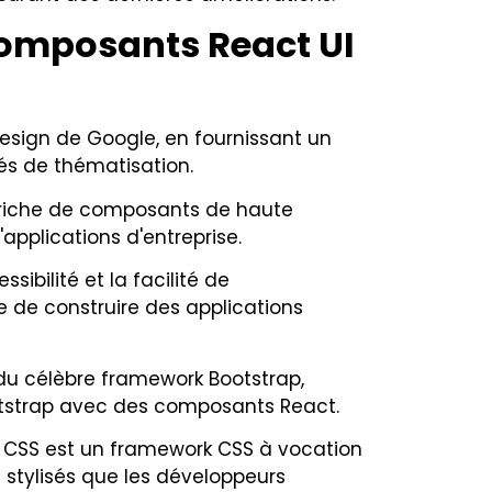
composants React UI
 Design de Google, en fournissant un
s de thématisation.
 riche de composants de haute
'applications d'entreprise.
ssibilité et la facilité de
e de construire des applications
u célèbre framework Bootstrap,
otstrap avec des composants React.
d CSS est un framework CSS à vocation
n stylisés que les développeurs