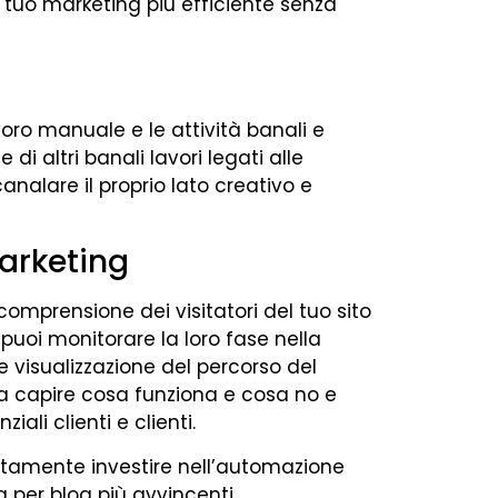
l tuo marketing più efficiente senza
voro manuale e le attività banali e
 di altri banali lavori legati alle
analare il proprio lato creativo e
marketing
omprensione dei visitatori del tuo sito
uoi monitorare la loro fase nella
e visualizzazione del percorso del
a a capire cosa funziona e cosa no e
iali clienti e clienti.
utamente investire nell’automazione
 per blog più avvincenti.