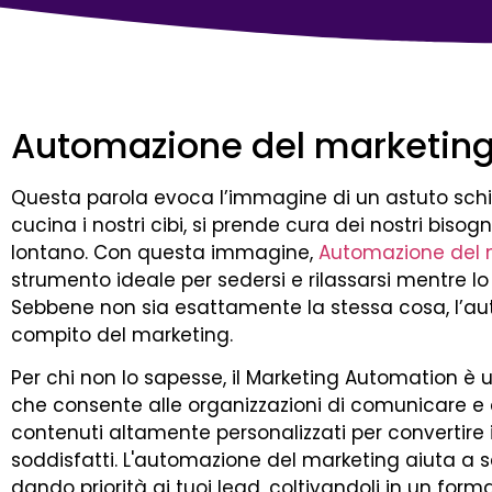
Automazione del marketin
Questa parola evoca l’immagine di un astuto schia
cucina i nostri cibi, si prende cura dei nostri bis
lontano. Con questa immagine,
Automazione del 
strumento ideale per sedersi e rilassarsi mentre lo
Sebbene non sia esattamente la stessa cosa, l’au
compito del marketing.
Per chi non lo sapesse, il Marketing Automation è 
che consente alle organizzazioni di comunicare e co
contenuti altamente personalizzati per convertire i 
soddisfatti. L'automazione del marketing aiuta a se
dando priorità ai tuoi lead, coltivandoli in un for