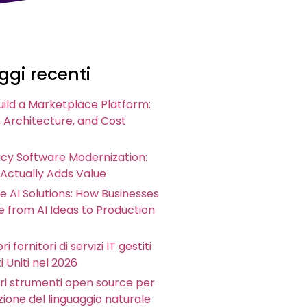
gi recenti
uild a Marketplace Platform:
 Architecture, and Cost
acy Software Modernization:
 Actually Adds Value
e AI Solutions: How Businesses
 from AI Ideas to Production
ri fornitori di servizi IT gestiti
i Uniti nel 2026
iori strumenti open source per
zione del linguaggio naturale