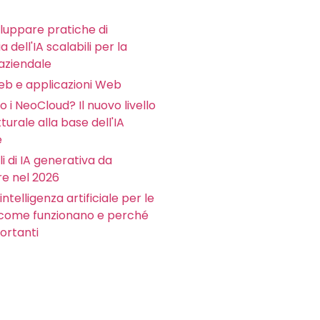
luppare pratiche di
 dell'IA scalabili per la
aziendale
Web e applicazioni Web
 i NeoCloud? Il nuovo livello
tturale alla base dell'IA
e
li di IA generativa da
e nel 2026
intelligenza artificiale per le
 come funzionano e perché
ortanti