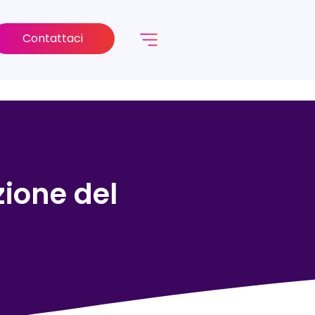
Contattaci
zione del