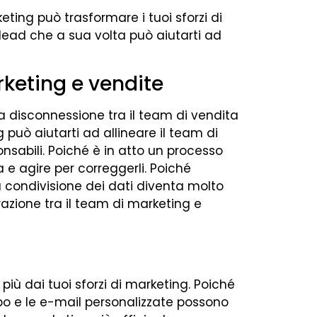
ting può trasformare i tuoi sforzi di
lead che a sua volta può aiutarti ad
keting e vendite
la disconnessione tra il team di vendita
può aiutarti ad allineare il team di
onsabili. Poiché è in atto un processo
ia e agire per correggerli. Poiché
a condivisione dei dati diventa molto
razione tra il team di marketing e
più dai tuoi sforzi di marketing. Poiché
po e le e-mail personalizzate possono