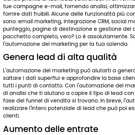
tue campagne e-mail, fornendo analisi, ottimizza
fornire dati fruibili. Alcune delle funzionalità pi
sono: email marketing, integrazione CRM, social ma
punteggio, pagine di destinazione e gestione del ci
pacchetto completo, vero? Lo è assolutamente. Scop
l'automazione del marketing per la tua azienda.
Genera lead di alta qualità
L'automazione del marketing può aiutarti a genera
saltare i dati superflui e approfondire la base cl
tutti i punti di contatto. Con l'automazione del ma
di analisi che ti aiutano a capire il tipo di lead co
fase del funnel di vendita si trovano. In breve, l'
realizzare l'intero potenziale di lead che può poi e
clienti.
Aumento delle entrate