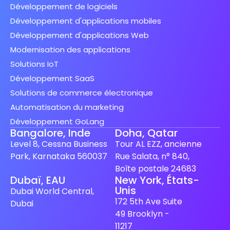
Développement de logiciels
Développement d'applications mobiles
Développement d'applications Web
Modernisation des applications
Solutions IoT
Développement SaaS
Solutions de commerce électronique
Automatisation du marketing
Développement GoLang
Bangalore, Inde
Doha, Qatar
Level 8, Cessna Business
Tour AL EZZ, ancienne
Park, Karnataka 560037
Rue Salata, n° 840,
Boîte postale 24683
Dubaï, EAU
New York, États-
Unis
Spanish (Spain)
Dubai World Central,
172 5th Ave Suite
Dubai
Finnish
49 Brooklyn -
Swedish
11217