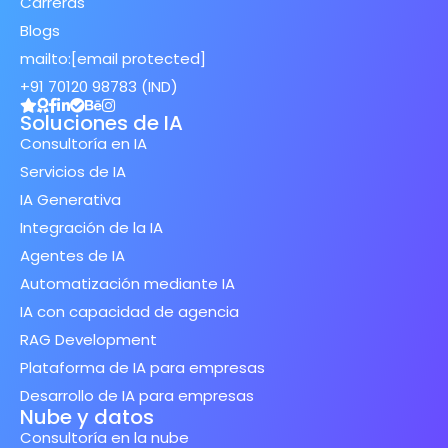
Carreras
Blogs
mailto:
[email protected]
+91 70120 98783 (IND)
Soluciones de IA
Consultoría en IA
Servicios de IA
IA Generativa
Integración de la IA
Agentes de IA
Automatización mediante IA
IA con capacidad de agencia
RAG Development
Plataforma de IA para empresas
Desarrollo de IA para empresas
Nube y datos
Consultoría en la nube