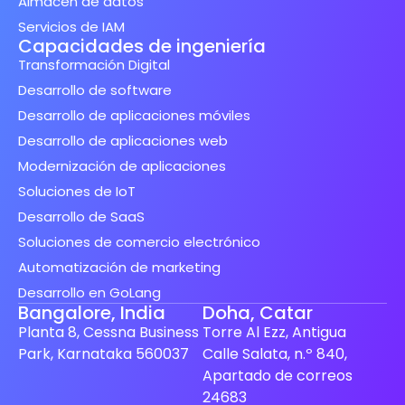
Almacén de datos
Servicios de IAM
Capacidades de ingeniería
Transformación Digital
Desarrollo de software
Desarrollo de aplicaciones móviles
Desarrollo de aplicaciones web
Modernización de aplicaciones
Soluciones de IoT
Desarrollo de SaaS
Soluciones de comercio electrónico
Automatización de marketing
Desarrollo en GoLang
Bangalore, India
Doha, Catar
Planta 8, Cessna Business
Torre Al Ezz, Antigua
Park, Karnataka 560037
Calle Salata, n.º 840,
Apartado de correos
24683