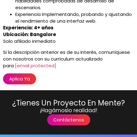
habilidades comprobadas de desarrollo de
escenarios.
Experiencia implementando, probando y ajustando
el rendimiento de una interfaz web.
Experiencia: 4+ años
Ubicación: Bangalore
Solo afiliado inmediato
Si la descripción anterior es de su interés, comuníquese
con nosotros con su currículum actualizado
para
[email protected]
Aplica Ya
¿Tienes Un Proyecto En Mente?
¡Hagámoslo realidad!
Contáctenos