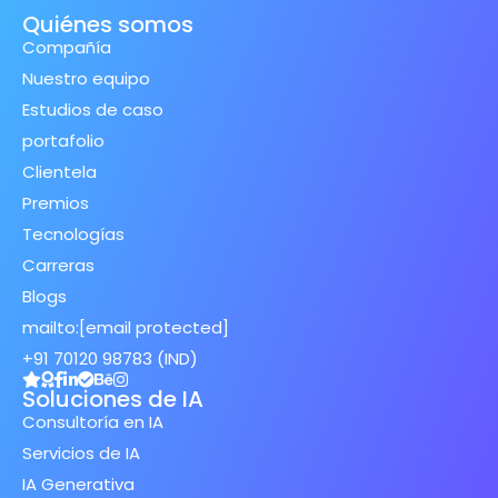
Quiénes somos
Compañía
Nuestro equipo
Estudios de caso
portafolio
Clientela
Premios
Tecnologías
Carreras
Blogs
mailto:
[email protected]
+91 70120 98783 (IND)
Soluciones de IA
Consultoría en IA
Servicios de IA
IA Generativa