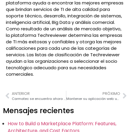
plataforma ayuda a encontrar las mejores empresas
que brindan servicios de TI de alta calidad para
soporte técnico, desarrollo, integración de sistemas,
inteligencia artificial, Big Data y análisis comercial.
Como resultado de un análisis de mercado objetivo,
la plataforma Techreviewer determina las empresas
de TI más exitosas y confiables y otorga las mejores
calificaciones para cada una de las categorías de
servicios. Las listas de clasificación de Techreviewer
ayudan a las organizaciones a seleccionar el socio
tecnológico adecuado para sus necesidades
comerciales.
ANTERIOR
PRÓXIMO
Carmatec se encuentra ahora entre las principales empresas de desarrollo de PWA en 2021
Mantener su aplicación web: una lista de verificación imprescindible
Mensajes recientes
How to Build a Marketplace Platform: Features,
Architecture, and Cost Factors