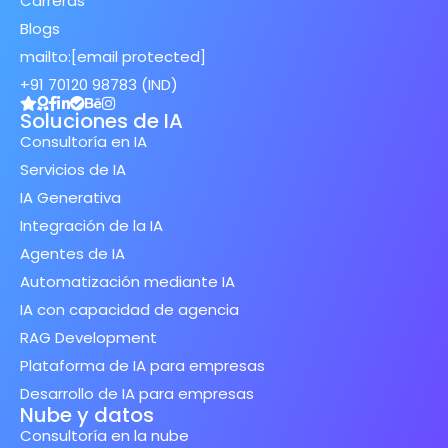
Carreras
Blogs
mailto:
[email protected]
+91 70120 98783 (IND)
Soluciones de IA
Consultoría en IA
Servicios de IA
IA Generativa
Integración de la IA
Agentes de IA
Automatización mediante IA
IA con capacidad de agencia
RAG Development
Plataforma de IA para empresas
Desarrollo de IA para empresas
Nube y datos
Consultoría en la nube