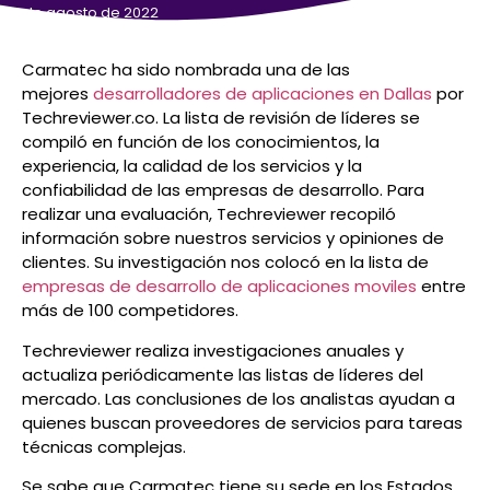
9 de agosto de 2022
Carmatec ha sido nombrada una de las
mejores
desarrolladores de aplicaciones en Dallas
por
Techreviewer.co. La lista de revisión de líderes se
compiló en función de los conocimientos, la
experiencia, la calidad de los servicios y la
confiabilidad de las empresas de desarrollo. Para
realizar una evaluación, Techreviewer recopiló
información sobre nuestros servicios y opiniones de
clientes. Su investigación nos colocó en la lista de
empresas de desarrollo de aplicaciones moviles
entre
más de 100 competidores.
Techreviewer realiza investigaciones anuales y
actualiza periódicamente las listas de líderes del
mercado. Las conclusiones de los analistas ayudan a
quienes buscan proveedores de servicios para tareas
técnicas complejas.
Se sabe que Carmatec tiene su sede en los Estados