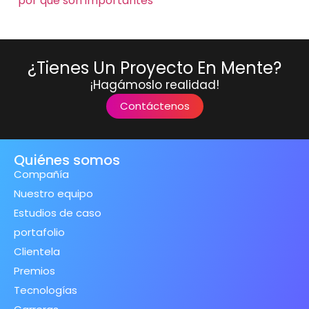
por qué son importantes
¿Tienes Un Proyecto En Mente?
¡Hagámoslo realidad!
Contáctenos
Quiénes somos
Compañía
Nuestro equipo
Estudios de caso
portafolio
Clientela
Premios
Tecnologías