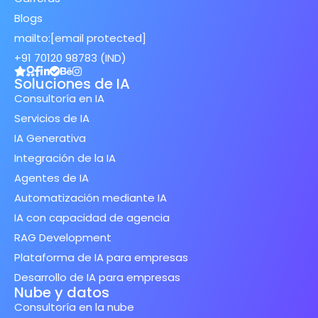
Blogs
mailto:
[email protected]
+91 70120 98783 (IND)
Soluciones de IA
Consultoría en IA
Servicios de IA
IA Generativa
Integración de la IA
Agentes de IA
Automatización mediante IA
IA con capacidad de agencia
RAG Development
Plataforma de IA para empresas
Desarrollo de IA para empresas
Nube y datos
Consultoría en la nube