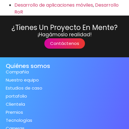
Desarrollo de aplicaciones móviles
,
Desarrollo
RoR
¿Tienes Un Proyecto En Mente?
¡Hagámoslo realidad!
Contáctenos
Quiénes somos
Compañía
Nuestro equipo
Estudios de caso
portafolio
Clientela
Premios
Tecnologías
Carreras