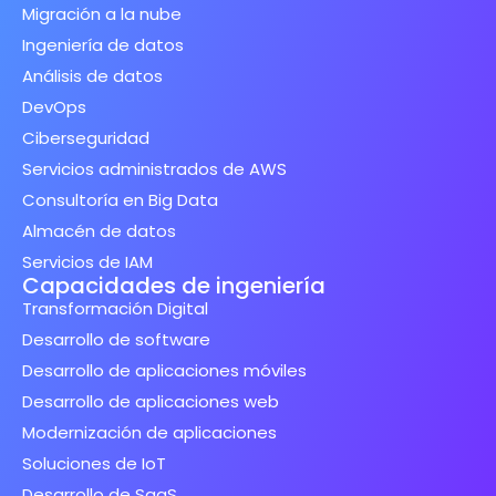
Migración a la nube
Ingeniería de datos
Análisis de datos
DevOps
Ciberseguridad
Servicios administrados de AWS
Consultoría en Big Data
Almacén de datos
Servicios de IAM
Capacidades de ingeniería
Transformación Digital
Desarrollo de software
Desarrollo de aplicaciones móviles
Desarrollo de aplicaciones web
Modernización de aplicaciones
Soluciones de IoT
Desarrollo de SaaS