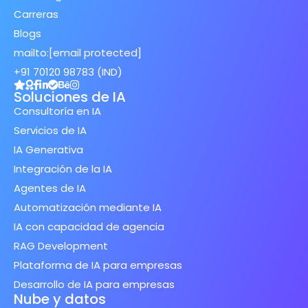
Carreras
Blogs
mailto:
[email protected]
+91 70120 98783 (IND)
Soluciones de IA
Consultoría en IA
Servicios de IA
IA Generativa
Integración de la IA
Agentes de IA
Automatización mediante IA
IA con capacidad de agencia
RAG Development
Plataforma de IA para empresas
Desarrollo de IA para empresas
Nube y datos