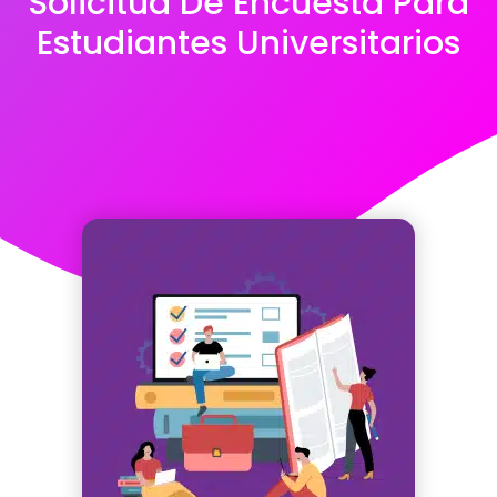
Solicitud De Encuesta Para
Estudiantes Universitarios