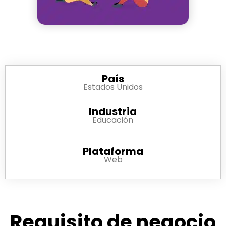
País
Estados Unidos
Industria
Educación
Plataforma
Web
Requisito de negocio