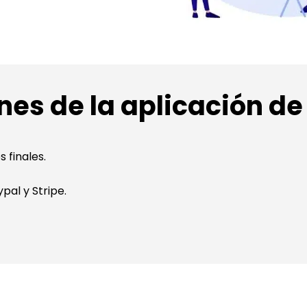
nes de la aplicación de 
 finales.
al y Stripe.