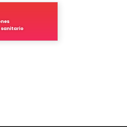
ones
 sanitario