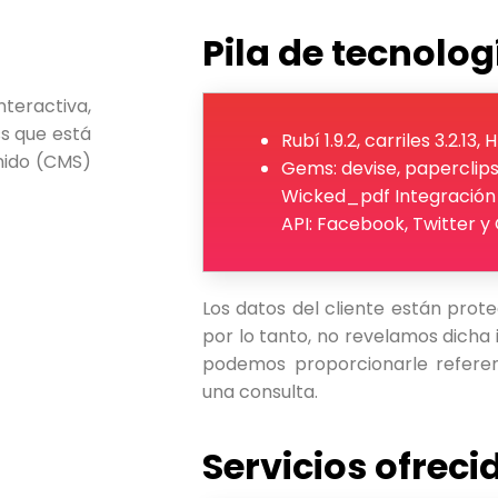
Pila de tecnolog
teractiva,
ss que está
Rubí 1.9.2, carriles 3.2.1
nido (CMS)
Gems: devise, paperclips
Wicked_pdf Integración 
API: Facebook, Twitter y
Los datos del cliente están prote
por lo tanto, no revelamos dicha
podemos proporcionarle referen
una consulta.
Servicios ofreci