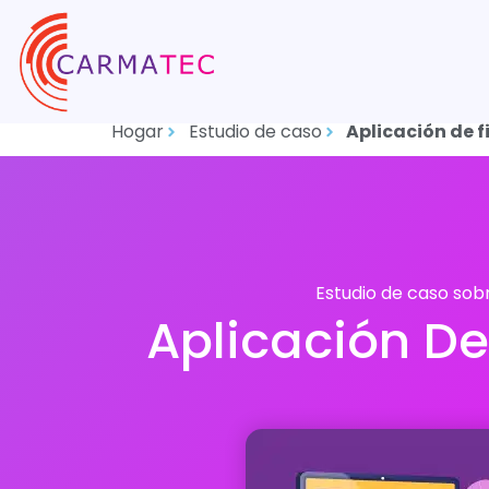
Hogar
Estudio de caso
Aplicación de f
Estudio de caso sob
Aplicación De