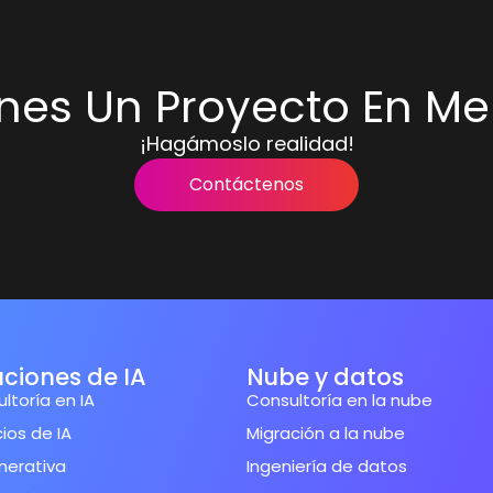
enes Un Proyecto En Me
¡Hagámoslo realidad!
Contáctenos
uciones de IA
Nube y datos
ltoría en IA
Consultoría en la nube
cios de IA
Migración a la nube
nerativa
Ingeniería de datos