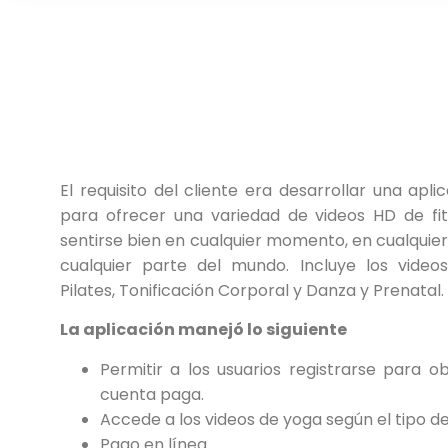
El requisito del cliente era desarrollar una apl
para ofrecer una variedad de videos HD de fi
sentirse bien en cualquier momento, en cualquier
cualquier parte del mundo. Incluye los video
Pilates, Tonificación Corporal y Danza y Prenatal.
La aplicación manejó lo siguiente
Permitir a los usuarios registrarse para o
cuenta paga.
Accede a los videos de yoga según el tipo d
Pago en línea.