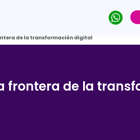
ntera de la transformación digital
a frontera de la trans