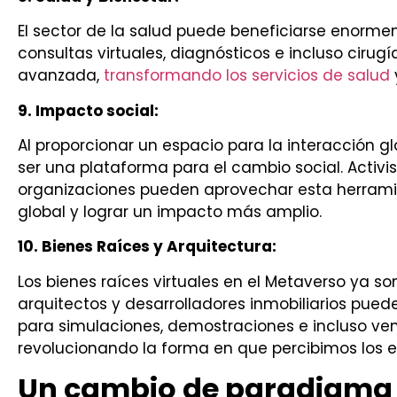
El sector de la salud puede beneficiarse enorme
consultas virtuales, diagnósticos e incluso cirug
avanzada,
transformando los servicios de salud
9. Impacto social:
Al proporcionar un espacio para la interacción g
ser una plataforma para el cambio social. Activi
organizaciones pueden aprovechar esta herrami
global y lograr un impacto más amplio.
10. Bienes Raíces y Arquitectura:
Los bienes raíces virtuales en el Metaverso ya s
arquitectos y desarrolladores inmobiliarios pueden
para simulaciones, demostraciones e incluso ven
revolucionando la forma en que percibimos los esp
Un cambio de paradigma