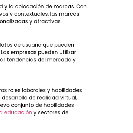
ad y la colocación de marcas. Con
vos y contextuales, las marcas
alizadas y atractivas.
datos de usuario que pueden
 Las empresas pueden utilizar
icar tendencias del mercado y
s roles laborales y habilidades
esarrollo de realidad virtual,
uevo conjunto de habilidades
la educación
y sectores de