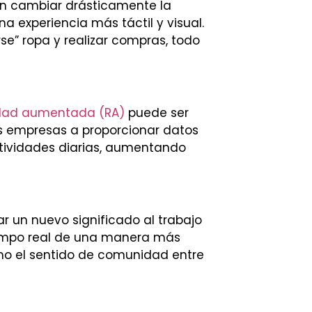
ían cambiar drásticamente la
 experiencia más táctil y visual.
rse” ropa y realizar compras, todo
idad aumentada (RA)
puede ser
as empresas a proporcionar datos
ctividades diarias, aumentando
 un nuevo significado al trabajo
iempo real de una manera más
omo el sentido de comunidad entre