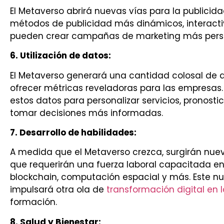
El Metaverso abrirá nuevas vías para la publicid
métodos de publicidad más dinámicos, interacti
pueden crear campañas de marketing más person
6. Utilización de datos:
El Metaverso generará una cantidad colosal de 
ofrecer métricas reveladoras para las empresas.
estos datos para personalizar servicios, pronost
tomar decisiones más informadas.
7. Desarrollo de habilidades:
A medida que el Metaverso crezca, surgirán nuevo
que requerirán una fuerza laboral capacitada en d
blockchain, computación espacial y más. Este n
impulsará otra ola de
transformación digital en 
formación.
8. Salud y Bienestar: