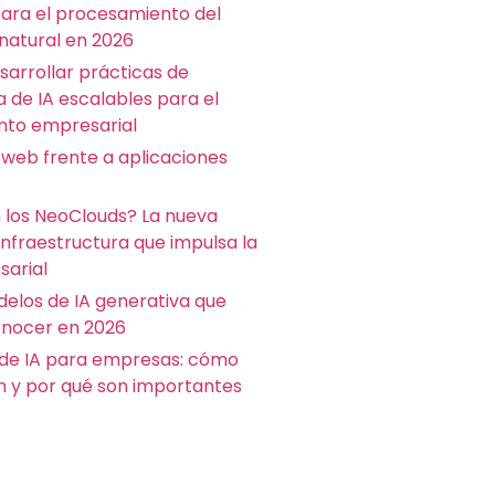
para el procesamiento del
 natural en 2026
arrollar prácticas de
a de IA escalables para el
nto empresarial
 web frente a aplicaciones
 los NeoClouds? La nueva
infraestructura que impulsa la
sarial
delos de IA generativa que
nocer en 2026
de IA para empresas: cómo
n y por qué son importantes