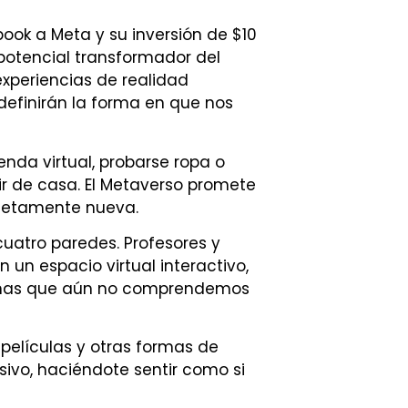
ok a Meta y su inversión de $10
 potencial transformador del
 experiencias de realidad
definirán la forma en que nos
nda virtual, probarse ropa o
lir de casa. El Metaverso promete
pletamente nueva.
cuatro paredes. Profesores y
un espacio virtual interactivo,
ormas que aún no comprendemos
 películas y otras formas de
ivo, haciéndote sentir como si