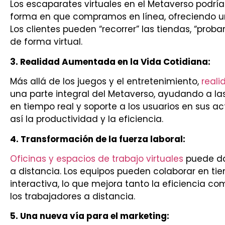
Los escaparates virtuales en el Metaverso podr
forma en que compramos en línea, ofreciendo una
Los clientes pueden “recorrer” las tiendas, “proba
de forma virtual.
3. Realidad Aumentada en la Vida Cotidiana:
Más allá de los juegos y el entretenimiento,
real
una parte integral del Metaverso, ayudando a l
en tiempo real y soporte a los usuarios en sus a
así la productividad y la eficiencia.
4. Transformación de la fuerza laboral:
Oficinas y espacios de trabajo virtuales
puede dar
a distancia. Los equipos pueden colaborar en t
interactiva, lo que mejora tanto la eficiencia c
los trabajadores a distancia.
5. Una nueva vía para el marketing: