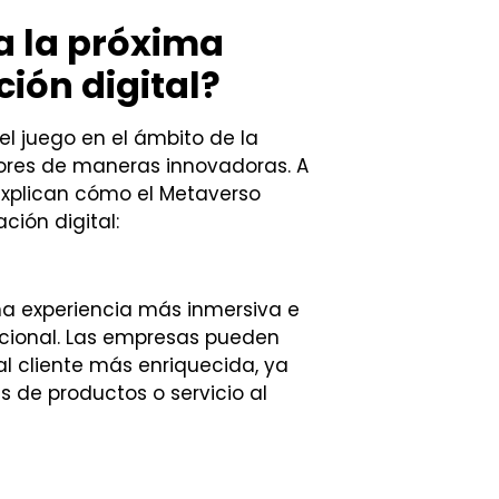
 la próxima
ción digital?
el juego en el ámbito de la
ctores de maneras innovadoras. A
explican cómo el Metaverso
ción digital:
na experiencia más inmersiva e
cional. Las empresas pueden
al cliente más enriquecida, ya
s de productos o servicio al