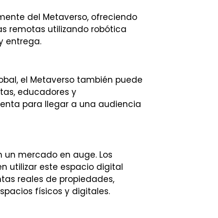
mente del Metaverso, ofreciendo
ías remotas utilizando robótica
y entrega.
lobal, el Metaverso también puede
stas, educadores y
enta para llegar a una audiencia
on un mercado en auge. Los
 utilizar este espacio digital
tas reales de propiedades,
acios físicos y digitales.