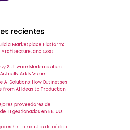
es recientes
uild a Marketplace Platform:
 Architecture, and Cost
acy Software Modernization:
 Actually Adds Value
e AI Solutions: How Businesses
 from AI Ideas to Production
ejores proveedores de
 de TI gestionados en EE. UU.
ejores herramientas de código