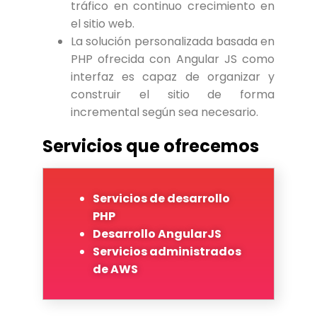
tráfico en continuo crecimiento en
el sitio web.
La solución personalizada basada en
PHP ofrecida con Angular JS como
interfaz es capaz de organizar y
construir el sitio de forma
incremental según sea necesario.
Servicios que ofrecemos
Servicios de desarrollo
PHP
Desarrollo AngularJS
Servicios administrados
de AWS