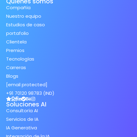
Quiénes somos
Compañía
Nuestro equipo
Estudios de caso
portafolio
Clientela
Premios
Tecnologías
Carreras
Blogs
[email protected]
+91 70120 98783 (IND)
Soluciones AI
Consultoría AI
Servicios de IA
IA Generativa
Integración de la IA