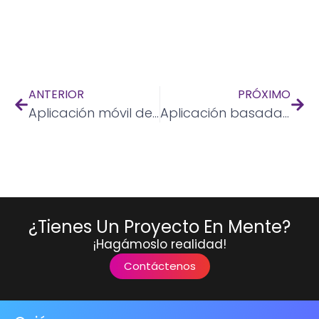
ANTERIOR
PRÓXIMO
Aplicación móvil de comercio electrónico nativa con API Rest de WordPress
Aplicación basada en web para crear modelos 3D.
¿Tienes Un Proyecto En Mente?
¡Hagámoslo realidad!
Contáctenos