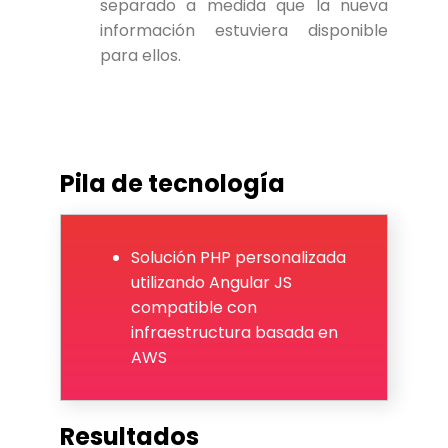
separado a medida que la nueva
información estuviera disponible
para ellos.
Pila de tecnología
Solución PHP personalizada
utilizando Angular JS
compatible con
infraestructura basada en
AWS
Resultados