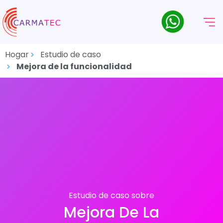
Hogar
Estudio de caso
Mejora de la funcionalidad
Estudio de caso sobre
Mejora De La