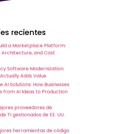
es recientes
uild a Marketplace Platform:
 Architecture, and Cost
acy Software Modernization:
 Actually Adds Value
e AI Solutions: How Businesses
 from AI Ideas to Production
ejores proveedores de
 de TI gestionados de EE. UU.
ejores herramientas de código