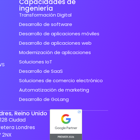
Capacidades de
ingeniería
Transformación Digital
Desarrollo de software
Desarrollo de aplicaciones móviles
Desarrollo de aplicaciones web
Modernización de aplicaciones
Soluciones IoT
WS
Desarrollo de SaaS
Soluciones de comercio electrónico
Automatización de marketing
Desarrollo de GoLang
dres, Reino Unido
128 Ciudad
retera Londres
V 2NX