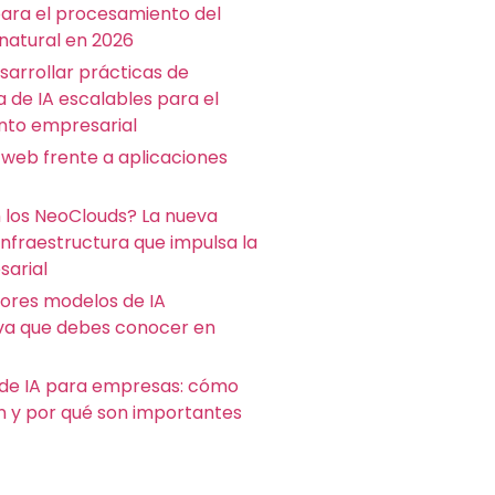
para el procesamiento del
 natural en 2026
arrollar prácticas de
a de IA escalables para el
nto empresarial
 web frente a aplicaciones
 los NeoClouds? La nueva
infraestructura que impulsa la
sarial
jores modelos de IA
va que debes conocer en
de IA para empresas: cómo
n y por qué son importantes