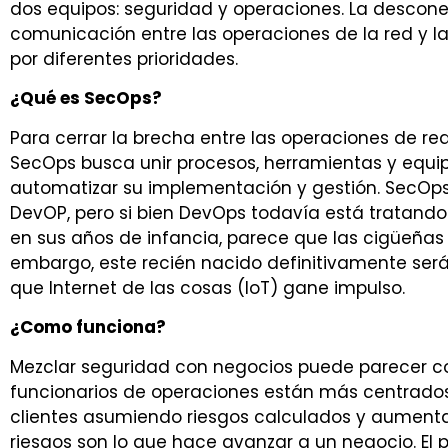
dos equipos: seguridad y operaciones. La desconex
comunicación entre las operaciones de la red y l
por diferentes prioridades.
¿Qué es SecOps?
Para cerrar la brecha entre las operaciones de red
SecOps busca unir procesos, herramientas y equip
automatizar su implementación y gestión. SecOps
DevOP, pero si bien DevOps todavía está tratando
en sus años de infancia, parece que las cigüeña
embargo, este recién nacido definitivamente se
que Internet de las cosas (IoT) gane impulso.
¿Como funciona?
Mezclar seguridad con negocios puede parecer c
funcionarios de operaciones están más centrados
clientes asumiendo riesgos calculados y aumentan
riesgos son lo que hace avanzar a un negocio. El p