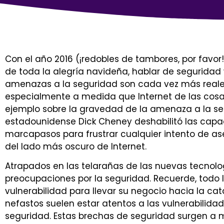
Con el año 2016 (¡redobles de tambores, por favor
de toda la alegría navideña, hablar de seguridad
amenazas a la seguridad son cada vez más reale
especialmente a medida que Internet de las cosas 
ejemplo sobre la gravedad de la amenaza a la seg
estadounidense Dick Cheney deshabilitó las capa
marcapasos para frustrar cualquier intento de ase
del lado más oscuro de Internet.
Atrapados en las telarañas de las nuevas tecnol
preocupaciones por la seguridad. Recuerde, todo 
vulnerabilidad para llevar su negocio hacia la cat
nefastos suelen estar atentos a las vulnerabilida
seguridad. Estas brechas de seguridad surgen a 