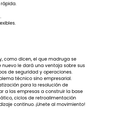
rápida.
.
exibles.
, como dicen, el que madruga se
e nuevo le dará una ventaja sobre sus
pos de seguridad y operaciones.
blema técnico sino empresarial.
ización para la resolución de
r a las empresas a construir la base
tico, ciclos de retroalimentación
dizaje continuo. ¡Unete al movimiento!