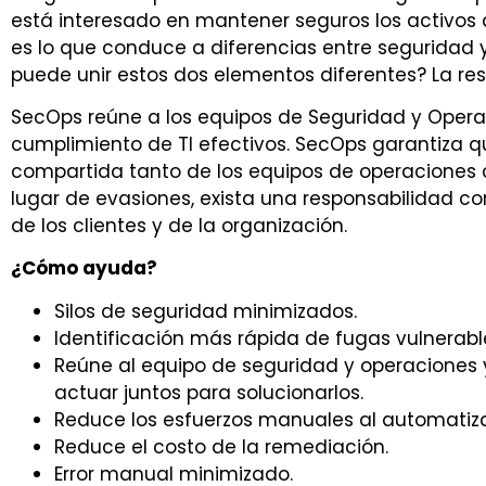
está interesado en mantener seguros los activos d
es lo que conduce a diferencias entre seguridad 
puede unir estos dos elementos diferentes? La re
SecOps reúne a los equipos de Seguridad y Opera
cumplimiento de TI efectivos. SecOps garantiza q
compartida tanto de los equipos de operaciones
lugar de evasiones, exista una responsabilidad c
de los clientes y de la organización.
¿Cómo ayuda?
Silos de seguridad minimizados.
Identificación más rápida de fugas vulnerable
Reúne al equipo de seguridad y operaciones y
actuar juntos para solucionarlos.
Reduce los esfuerzos manuales al automatiza
Reduce el costo de la remediación.
Error manual minimizado.