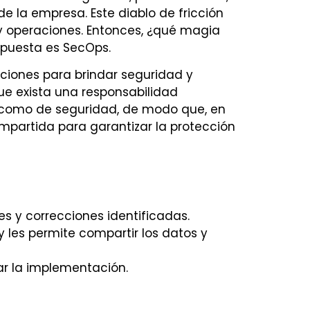
e la empresa. Este diablo de fricción
y operaciones. Entonces, ¿qué magia
spuesta es SecOps.
ciones para brindar seguridad y
ue exista una responsabilidad
 como de seguridad, de modo que, en
ompartida para garantizar la protección
s y correcciones identificadas.
 les permite compartir los datos y
r la implementación.