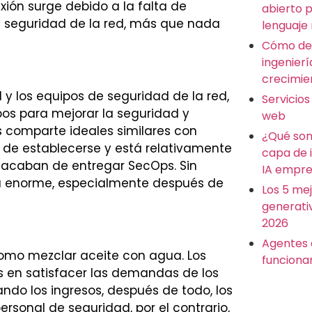
ión surge debido a la falta de
abierto 
a seguridad de la red, más que nada
lenguaje
Cómo des
ingenierí
crecimie
 y los equipos de seguridad de la red,
Servicios
os para mejorar la seguridad y
web
 comparte ideales similares con
¿Qué son
 de establecerse y está relativamente
capa de 
s acaban de entregar SecOps. Sin
IA empre
rá enorme, especialmente después de
Los 5 me
generati
2026
Agentes 
omo mezclar aceite con agua. Los
funciona
 en satisfacer las demandas de los
do los ingresos, después de todo, los
ersonal de seguridad, por el contrario,