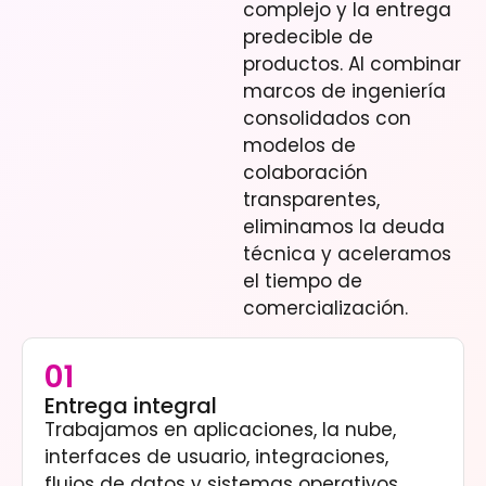
complejo y la entrega
predecible de
productos. Al combinar
marcos de ingeniería
consolidados con
modelos de
colaboración
transparentes,
eliminamos la deuda
técnica y aceleramos
el tiempo de
comercialización.
01
Entrega integral
Trabajamos en aplicaciones, la nube,
interfaces de usuario, integraciones,
flujos de datos y sistemas operativos.