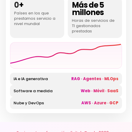
0
+
Más de 5
millones
Países en los que
prestamos servicio a
Horas de servicios de
nivel mundial
TI gestionados
prestadas
IA e IA generativa
RAG · Agentes · MLOps
Software a medida
Web · Móvil · SaaS
Nube y DevOps
AWS · Azure · GCP