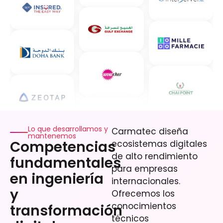
Lo que desarrollamos y
Carmatec diseña
mantenemos
Competencias
ecosistemas digitales
de alto rendimiento
fundamentales
para empresas
en ingeniería
internacionales.
y
Ofrecemos los
conocimientos
transformación
técnicos