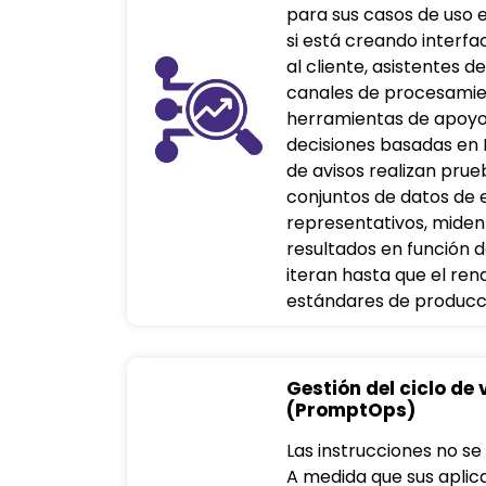
para sus casos de uso e
si está creando interfa
al cliente, asistentes 
canales de procesami
herramientas de apoyo
decisiones basadas en I
de avisos realizan pru
conjuntos de datos de 
representativos, miden 
resultados en función de
iteran hasta que el re
estándares de producc
Gestión del ciclo de
(PromptOps)
Las instrucciones no se
A medida que sus aplic