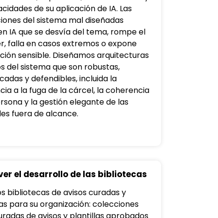
cidades de su aplicación de IA. Las
ciones del sistema mal diseñadas
n IA que se desvía del tema, rompe el
r, falla en casos extremos o expone
ción sensible. Diseñamos arquitecturas
os del sistema que son robustas,
icadas y defendibles, incluida la
cia a la fuga de la cárcel, la coherencia
ersona y la gestión elegante de las
des fuera de alcance.
er el desarrollo de las bibliotecas
 bibliotecas de avisos curadas y
s para su organización: colecciones
uradas de avisos y plantillas aprobados