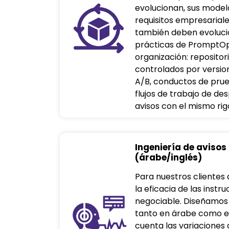
evolucionan, sus modelo
requisitos empresariale
también deben evoluci
prácticas de PromptOp
organización: repositor
controlados por versi
A/B, conductos de prue
flujos de trabajo de de
avisos con el mismo rig
Ingeniería de avisos
(árabe/inglés)
Para nuestros clientes 
la eficacia de las inst
negociable. Diseñamos
tanto en árabe como en
cuenta las variaciones d