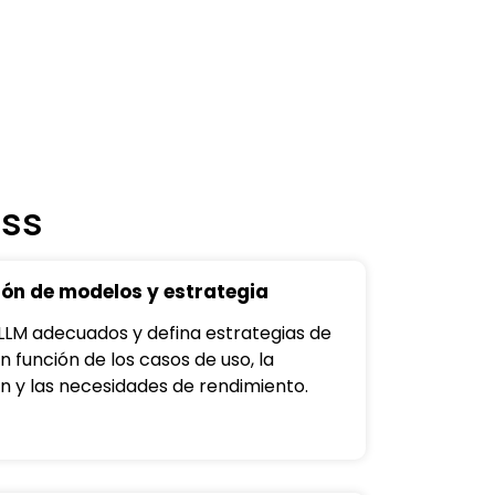
ess
ión de modelos y estrategia
s LLM adecuados y defina estrategias de
n función de los casos de uso, la
ón y las necesidades de rendimiento.