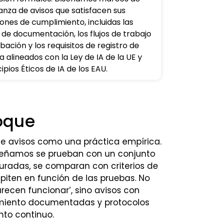
nza de avisos que satisfacen sus
iones de cumplimiento, incluidas las
de documentación, los flujos de trabajo
ación y los requisitos de registro de
a alineados con la Ley de IA de la UE y
cipios Éticos de IA de los EAU.
oque
de avisos como una práctica empírica.
iseñamos se prueban con un conjunto
uradas, se comparan con criterios de
epiten en función de las pruebas. No
recen funcionar’, sino avisos con
imiento documentadas y protocolos
nto continuo.