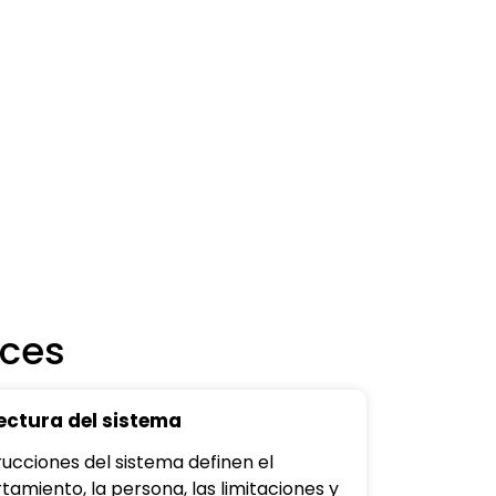
ices
ectura del sistema
rucciones del sistema definen el
amiento, la persona, las limitaciones y