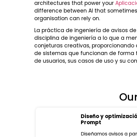
architectures that power your
Aplicaci
difference between AI that sometimes 
organisation can rely on.
La práctica de ingeniería de avisos 
disciplina de ingeniería a lo que a m
conjeturas creativas, proporcionando 
de sistemas que funcionan de forma f
de usuarios, sus casos de uso y su co
Our
Diseño y optimizació
Prompt
Diseñamos avisos a part