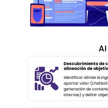
AI
Descubrimiento de c
alineación de objeti
Identificar dónde la in
aportar valor (chatbot
generación de conteni
internas) y definir objet