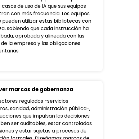
s casos de uso de IA que sus equipos
ran con más frecuencia. Los equipos
 pueden utilizar estas bibliotecas con
za, sabiendo que cada instrucción ha
obada, aprobada y alineada con las
de la empresa y las obligaciones
ntarias.
er marcos de gobernanza
sectores regulados -servicios
ros, sanidad, administración pública-,
trucciones que impulsan las decisiones
eben ser auditables, estar controladas
siones y estar sujetas a procesos de
ión formales. Diseñamos marcos de