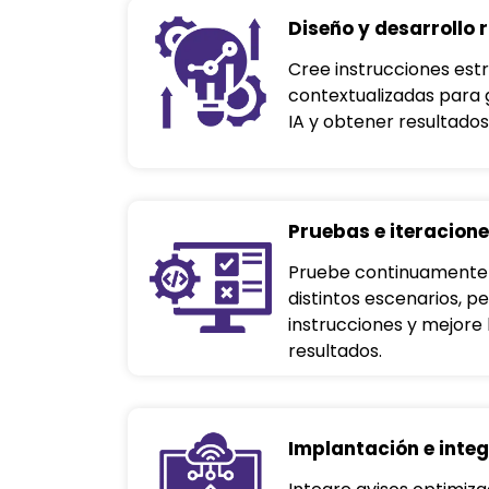
Diseño y desarrollo 
Cree instrucciones est
contextualizadas para 
IA y obtener resultados
Pruebas e iteracion
Pruebe continuamente l
distintos escenarios, p
instrucciones y mejore 
resultados.
Implantación e inte