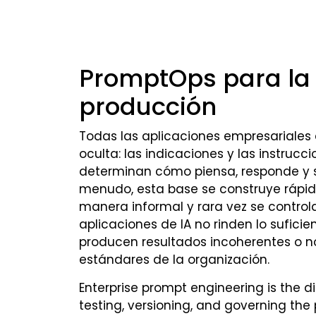
PromptOps para la 
producción
Todas las aplicaciones empresariales 
oculta: las indicaciones y las instruc
determinan cómo piensa, responde y s
menudo, esta base se construye rápi
manera informal y rara vez se control
aplicaciones de IA no rinden lo suficie
producen resultados incoherentes o n
estándares de la organización.
Enterprise prompt engineering is the di
testing, versioning, and governing th