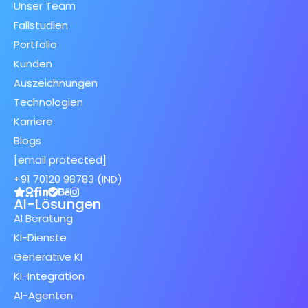
Unser Team
Fallstudien
Portfolio
Kunden
Auszeichnungen
Technologien
Karriere
Blogs
[email protected]
+91 70120 98783 (IND)
AI-Lösungen
AI Beratung
KI-Dienste
Generative KI
KI-Integration
AI-Agenten