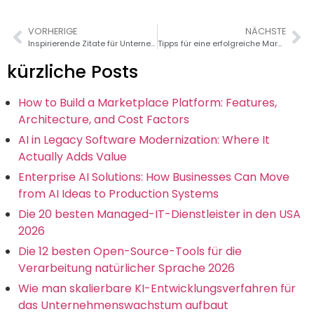
VORHERIGE
NÄCHSTE
Inspirierende Zitate für Unternehmer
Tipps für eine erfolgreiche Marketing-Automation-Integration
kürzliche Posts
How to Build a Marketplace Platform: Features,
Architecture, and Cost Factors
AI in Legacy Software Modernization: Where It
Actually Adds Value
Enterprise AI Solutions: How Businesses Can Move
from AI Ideas to Production Systems
Die 20 besten Managed-IT-Dienstleister in den USA
2026
Die 12 besten Open-Source-Tools für die
Verarbeitung natürlicher Sprache 2026
Wie man skalierbare KI-Entwicklungsverfahren für
das Unternehmenswachstum aufbaut