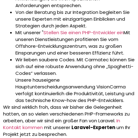
Anforderungen entsprechen.
Von der Beratung bis zur Integration begleiten Sie
unsere Experten mit einzigartigen Einblicken und
Strategien durch jeden Aspekt.
Mit unserer "
Stellen Sie einen PHP-Entwickler ein
Mit
unseren Dienstleistungen profitieren Sie vom
Offshore-Entwicklungszentrum, was zu großen
Einsparungen und einer besseren Effizienz führt.
Wir lieben saubere Codes. Mit Carmatec können Sie
sich auf eine robuste Anwendung ohne „Spaghetti-
Codes“ verlassen.
Unsere hauseigene
Hauptunterscheidungsanwendung VisionCarma
verfolgt kontinuierlich die Produktivität, Leistung und
das technische Know-how des PHP-Entwicklers.
Wir sind wirklich froh, dass wir bisher die Gelegenheit
hatten, an so vielen verschiedenen PHP-Frameworks zu
arbeiten, aber wir sind ein großer Fan von Laravel.
In
Kontakt kommen
mit unserer
Laravel-Experten
um Ihr
Projekt jetzt zu besprechen.