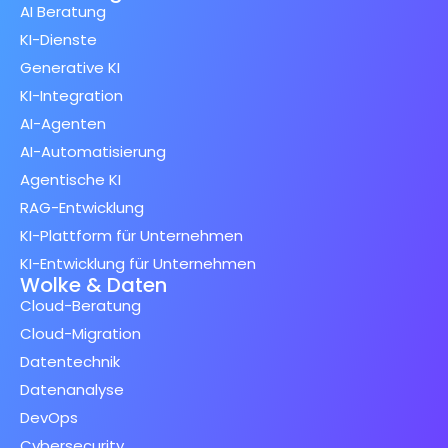
AI Beratung
KI-Dienste
Generative KI
KI-Integration
AI-Agenten
AI-Automatisierung
Agentische KI
RAG-Entwicklung
KI-Plattform für Unternehmen
KI-Entwicklung für Unternehmen
Wolke & Daten
Cloud-Beratung
Cloud-Migration
Datentechnik
Datenanalyse
DevOps
Cybersecurity