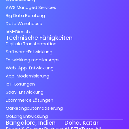
AWS Managed Services
Big Data Beratung
Data Warehouse
IAM-Dienste
Technische Fähigkeiten
Digitale Transformation
Software-Entwicklung
Entwicklung mobiler Apps
Web-App-Entwicklung
App-Modernisierung
IoT-Lösungen
SaaS-Entwicklung
Ecommerce Lösungen
Marketingautomatisierung
GoLang Entwicklung
Bangalore, Indien
Doha, Katar
Ebene 8, Cessna Business
AL EZZ-Turm, Alt