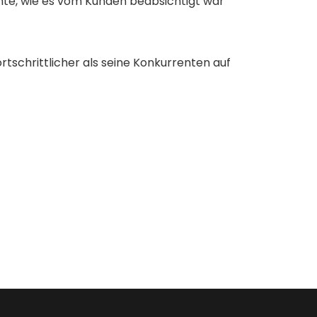
te, wie es vom Kunden beabsichtigt war
rtschrittlicher als seine Konkurrenten auf