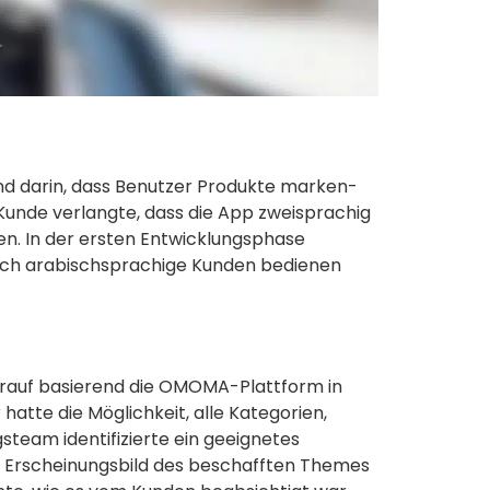
 darin, dass Benutzer Produkte marken-
unde verlangte, dass die App zweisprachig
den. In der ersten Entwicklungsphase
auch arabischsprachige Kunden bedienen
rauf basierend die OMOMA-Plattform in
tte die Möglichkeit, alle Kategorien,
team identifizierte ein geeignetes
 Erscheinungsbild des beschafften Themes