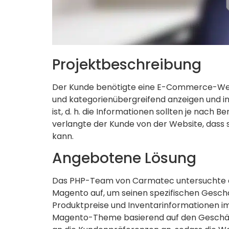
Projektbeschreibung
Der Kunde benötigte eine E-Commerce-Web
und kategorienübergreifend anzeigen und i
ist, d. h. die Informationen sollten je nac
verlangte der Kunde von der Website, dass
kann.
Angebotene Lösung
Das PHP-Team von Carmatec untersuchte di
Magento auf, um seinen spezifischen Geschä
Produktpreise und Inventarinformationen im
Magento-Theme basierend auf den Geschäft