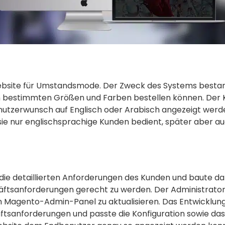
site für Umstandsmode. Der Zweck des Systems bestand
n bestimmten Größen und Farben bestellen können. Der K
h Benutzerwunsch auf Englisch oder Arabisch angezeigt wer
 sie nur englischsprachige Kunden bedient, später aber 
e detaillierten Anforderungen des Kunden und baute da
ftsanforderungen gerecht zu werden. Der Administrator ha
 Magento-Admin-Panel zu aktualisieren. Das Entwicklungs
sanforderungen und passte die Konfiguration sowie das