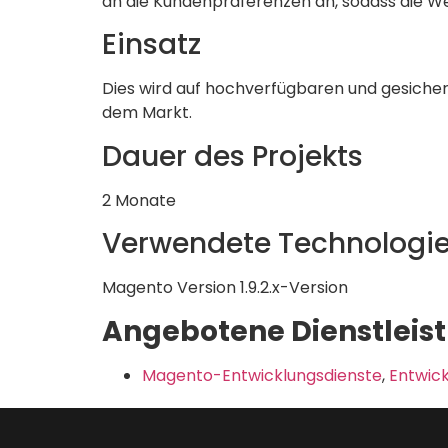
an die Kundenpräferenzen an, sodass die W
Einsatz
Dies wird auf hochverfügbaren und gesichert
dem Markt.
Dauer des Projekts
2 Monate
Verwendete Technologi
Magento Version 1.9.2.x-Version
Angebotene Dienstleis
Magento-Entwicklungsdienste
,
Entwic