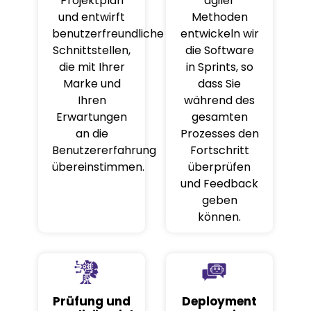
Projektplan
agiler
und entwirft
Methoden
benutzerfreundliche
entwickeln wir
Schnittstellen,
die Software
die mit Ihrer
in Sprints, so
Marke und
dass Sie
Ihren
während des
Erwartungen
gesamten
an die
Prozesses den
Benutzererfahrung
Fortschritt
übereinstimmen.
überprüfen
und Feedback
geben
können.
Prüfung und
Deployment