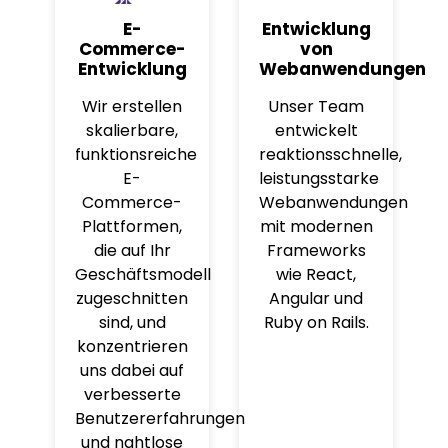
E-
Entwicklung
Commerce-
von
Entwicklung
Webanwendungen
Wir erstellen
Unser Team
skalierbare,
entwickelt
funktionsreiche
reaktionsschnelle,
E-
leistungsstarke
Commerce-
Webanwendungen
Plattformen,
mit modernen
die auf Ihr
Frameworks
Geschäftsmodell
wie React,
zugeschnitten
Angular und
sind, und
Ruby on Rails.
konzentrieren
uns dabei auf
verbesserte
Benutzererfahrungen
und nahtlose