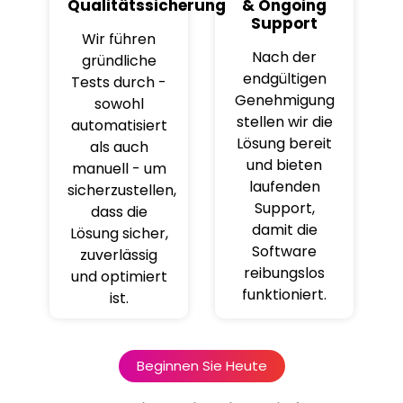
Qualitätssicherung
& Ongoing
Support
Wir führen
Nach der
gründliche
endgültigen
Tests durch -
Genehmigung
sowohl
stellen wir die
automatisiert
Lösung bereit
als auch
und bieten
manuell - um
laufenden
sicherzustellen,
Support,
dass die
damit die
Lösung sicher,
Software
zuverlässig
reibungslos
und optimiert
funktioniert.
ist.
Beginnen Sie Heute