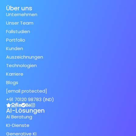
Über uns
Unternehmen
Unser Team
Fallstudien
Portfolio
Kunden
Auszeichnungen
Technologien
Karriere
Blogs
[email protected]
+91 70120 98783 (IND)
AI-Lösungen
AI Beratung
KI-Dienste
Generative KI