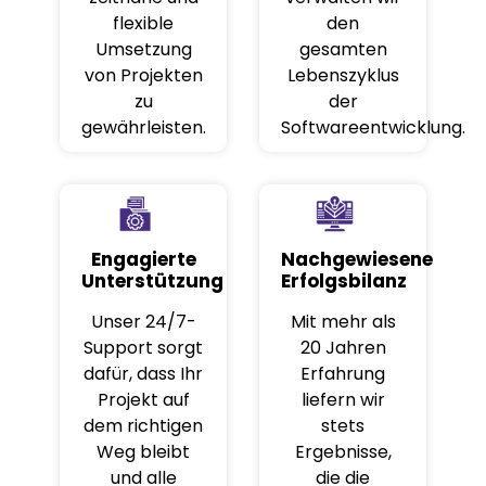
flexible
den
Umsetzung
gesamten
von Projekten
Lebenszyklus
zu
der
gewährleisten.
Softwareentwicklung.
Engagierte
Nachgewiesene
Unterstützung
Erfolgsbilanz
Unser 24/7-
Mit mehr als
Support sorgt
20 Jahren
dafür, dass Ihr
Erfahrung
Projekt auf
liefern wir
dem richtigen
stets
Weg bleibt
Ergebnisse,
und alle
die die