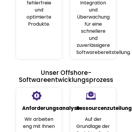
fehlerfreie
Integration
und
und
optimierte
Überwachung
Produkte.
für eine
schnellere
und
zuverlässigere
Softwarebereitstellung.
Unser Offshore-
Softwareentwicklungsprozess
Anforderungsanalyse
Ressourcenzuteilung
Wir arbeiten
Auf der
eng mit Ihnen
Grundlage der