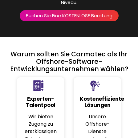
Niveau.
Buchen Sie Eine KOSTENLOSE Beratung
Warum sollten Sie Carmatec als Ihr
Offshore-Software-
Entwicklungsunternehmen wählen?
Experten-
Kosteneffiziente
Talentpool
Lösungen
Wir bieten
Unsere
Zugang zu
Offshore-
erstklassigen
Dienste