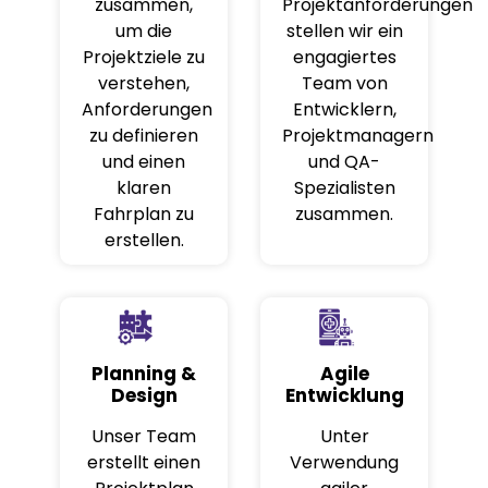
zusammen,
Projektanforderungen
um die
stellen wir ein
Projektziele zu
engagiertes
verstehen,
Team von
Anforderungen
Entwicklern,
zu definieren
Projektmanagern
und einen
und QA-
klaren
Spezialisten
Fahrplan zu
zusammen.
erstellen.
Planning &
Agile
Design
Entwicklung
Unser Team
Unter
erstellt einen
Verwendung