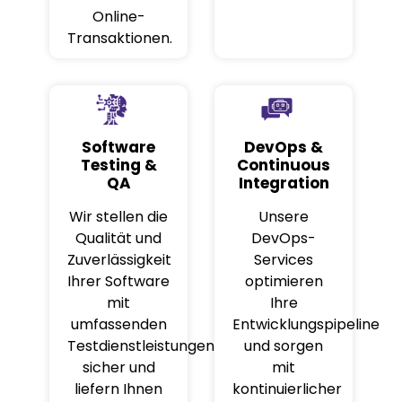
Online-
Transaktionen.
Software
DevOps &
Testing &
Continuous
QA
Integration
Wir stellen die
Unsere
Qualität und
DevOps-
Zuverlässigkeit
Services
Ihrer Software
optimieren
mit
Ihre
umfassenden
Entwicklungspipeline
Testdienstleistungen
und sorgen
sicher und
mit
liefern Ihnen
kontinuierlicher