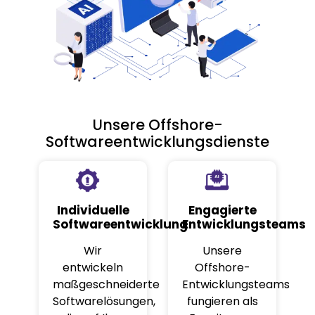
Unsere Offshore-
Softwareentwicklungsdienste
Individuelle
Engagierte
Softwareentwicklung
Entwicklungsteams
Wir
Unsere
entwickeln
Offshore-
maßgeschneiderte
Entwicklungsteams
Softwarelösungen,
fungieren als