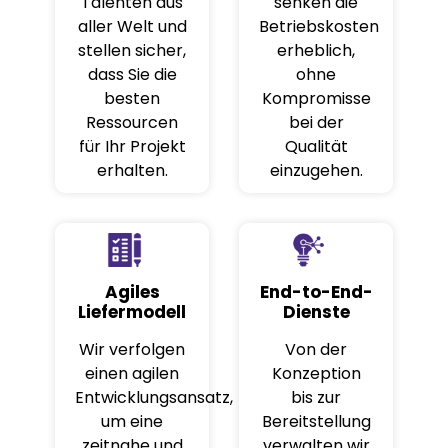
Talenten aus
senken die
aller Welt und
Betriebskosten
stellen sicher,
erheblich,
dass Sie die
ohne
besten
Kompromisse
Ressourcen
bei der
für Ihr Projekt
Qualität
erhalten.
einzugehen.
Agiles
End-to-End-
Liefermodell
Dienste
Wir verfolgen
Von der
einen agilen
Konzeption
Entwicklungsansatz,
bis zur
um eine
Bereitstellung
zeitnahe und
verwalten wir