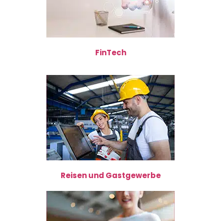
FinTech
Reisen und Gastgewerbe