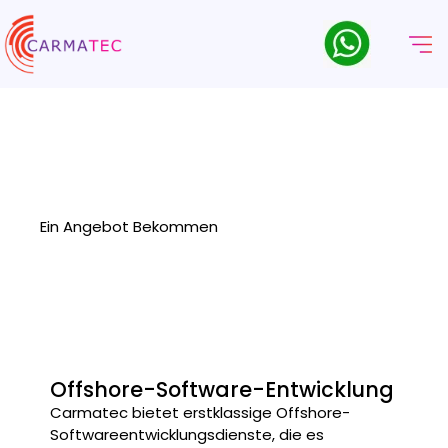
Offshore-Software-
Entwicklungsunternehmen
Carmatec ist ein führendes Offshore-
Softwareentwicklungsunternehmen, das maßgeschneiderte,
kosteneffiziente Lösungen mit fachkundigem Talent anbietet.
Ein Angebot Bekommen
Offshore-Software-Entwicklung
Carmatec bietet erstklassige Offshore-
Softwareentwicklungsdienste, die es