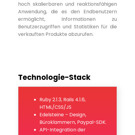
hoch skalierbaren und reaktionsfähigen
Anwendung, die es den Endbenutzern
ermöglicht, Informationen zu
Benutzerzugriffen und Statistiken für die
verkauften Produkte abzurufen.
Technologie-Stack
Ruby 2.1.3, Rails 4.1.6,
HTML/CSS/JS
Edelsteine – Design,
Büroklammern, Paypal-SDK.
API-Integration der