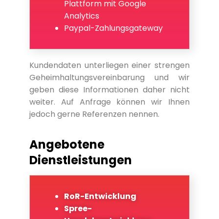
Plattform mit Google
Analytics
Paypal-Zahlungsgateway
Kundendaten unterliegen einer strengen
Geheimhaltungsvereinbarung und wir
geben diese Informationen daher nicht
weiter. Auf Anfrage können wir Ihnen
jedoch gerne Referenzen nennen.
Angebotene
Dienstleistungen
RoR-Entwicklung
Spree-