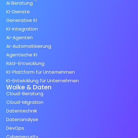
AI Beratung
KI-Dienste
Generative KI
KI-Integration
AI-Agenten
AI-Automatisierung
Agentische KI
RAG-Entwicklung
KI-Plattform für Unternehmen
KI-Entwicklung für Unternehmen
Wolke & Daten
Cloud-Beratung
Cloud-Migration
Datentechnik
Datenanalyse
DevOps
Cybersecurity