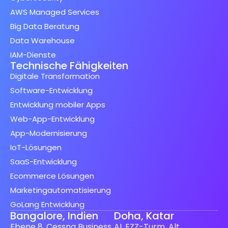
AWS Managed Services
Big Data Beratung
Data Warehouse
IAM-Dienste
Technische Fähigkeiten
Digitale Transformation
Software-Entwicklung
Entwicklung mobiler Apps
Web-App-Entwicklung
App-Modernisierung
IoT-Lösungen
SaaS-Entwicklung
Ecommerce Lösungen
Marketingautomatisierung
GoLang Entwicklung
Bangalore, Indien
Doha, Katar
Ebene 8, Cessna Business
AL EZZ-Turm, Alt