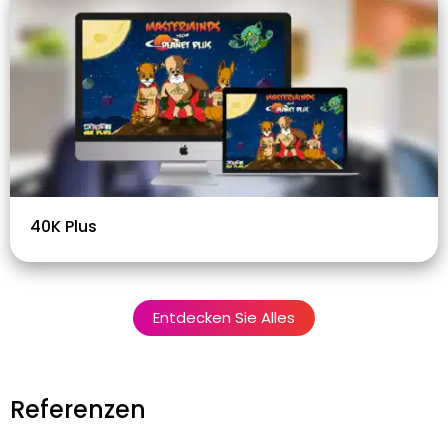
40K Plus
Entdecken Sie Alles
Referenzen