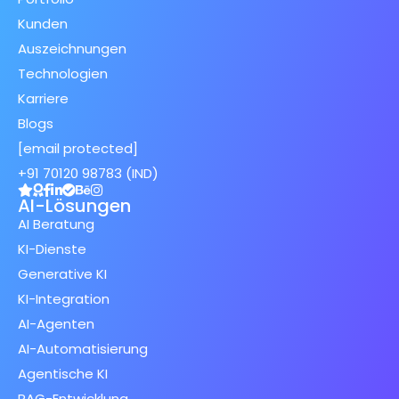
Kunden
Auszeichnungen
Technologien
Karriere
Blogs
[email protected]
+91 70120 98783 (IND)
AI-Lösungen
AI Beratung
KI-Dienste
Generative KI
KI-Integration
AI-Agenten
AI-Automatisierung
Agentische KI
RAG-Entwicklung