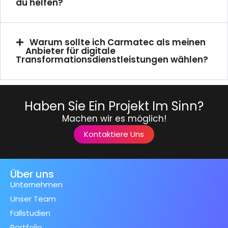
du helfen?
Warum sollte ich Carmatec als meinen
Anbieter für digitale
Transformationsdienstleistungen wählen?
Haben Sie Ein Projekt Im Sinn?
Machen wir es möglich!
Kontaktiere Uns
Über uns
Unternehmen
Unser Team
Fallstudien
Portfolio