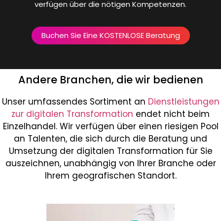
verfügen über die nötigen Kompetenzen.
Buchen Sie Eine KOSTENLOSE Beratung
Andere Branchen, die wir bedienen
Unser umfassendes Sortiment an
Dienstleistungen
zur digitalen Transformation
endet nicht beim
Einzelhandel. Wir verfügen über einen riesigen Pool
an Talenten, die sich durch die Beratung und
Umsetzung der digitalen Transformation für Sie
auszeichnen, unabhängig von Ihrer Branche oder
Ihrem geografischen Standort.