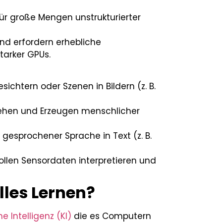
für große Mengen unstrukturierter
und erfordern erhebliche
tarker GPUs.
sichtern oder Szenen in Bildern (z. B.
stehen und Erzeugen menschlicher
sprochener Sprache in Text (z. B.
llen Sensordaten interpretieren und
lles Lernen?
e Intelligenz (KI)
die es Computern