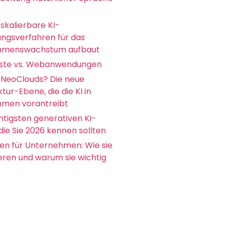
skalierbare KI-
ungsverfahren für das
hmenswachstum aufbaut
ste vs. Webanwendungen
 NeoClouds? Die neue
ktur-Ebene, die die KI in
men vorantreibt
htigsten generativen KI-
die Sie 2026 kennen sollten
en für Unternehmen: Wie sie
ieren und warum sie wichtig