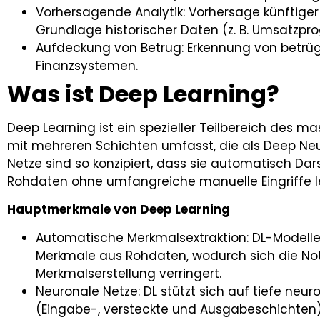
Vorhersagende Analytik: Vorhersage künftiger
Grundlage historischer Daten (z. B. Umsatzpr
Aufdeckung von Betrug: Erkennung von betrüg
Finanzsystemen.
Was ist Deep Learning?
Deep Learning ist ein spezieller Teilbereich des m
mit mehreren Schichten umfasst, die als Deep Neu
Netze sind so konzipiert, dass sie automatisch D
Rohdaten ohne umfangreiche manuelle Eingriffe l
Hauptmerkmale von Deep Learning
Automatische Merkmalsextraktion: DL-Modelle
Merkmale aus Rohdaten, wodurch sich die No
Merkmalserstellung verringert.
Neuronale Netze: DL stützt sich auf tiefe neu
(Eingabe-, versteckte und Ausgabeschichten