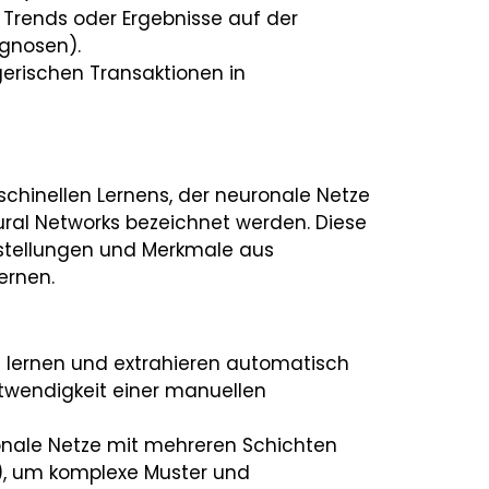
 Trends oder Ergebnisse auf der
ognosen).
erischen Transaktionen in
aschinellen Lernens, der neuronale Netze
ral Networks bezeichnet werden. Diese
arstellungen und Merkmale aus
ernen.
 lernen und extrahieren automatisch
twendigkeit einer manuellen
ronale Netze mit mehreren Schichten
), um komplexe Muster und