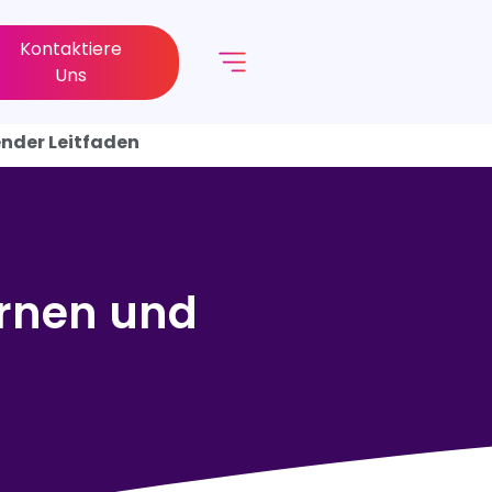
Kontaktiere
Uns
ender Leitfaden
ernen und