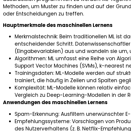
Methoden, um Muster zu finden und auf der Grun
oder Entscheidungen zu treffen.
Hauptmerkmale des maschinellen Lernens
Merkmalstechnik: Beim traditionellen ML ist da
entscheidender Schritt. Datenwissenschaftle
(Eingabevariablen) aus und wandeln sie um, u
Algorithmen: ML umfasst eine Reihe von Algo
Support Vector Machines (SVMs), k-nearest ne
Trainingsdaten: ML-Modelle werden auf strukt
trainiert, die häufig in Zeilen und Spalten gegl
Komplexität: ML-Modelle können relativ einf
Vergleich zu Deep-Learning-Modellen in der R
Anwendungen des maschinellen Lernens
Spam-Erkennung: Ausfiltern unerwünschter E-
Empfehlungssysteme: Vorschlagen von Produk
des Nutzerverhaltens (z. B. Netflix-Empfehlung