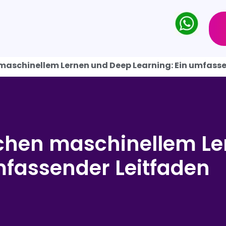
maschinellem Lernen und Deep Learning: Ein umfass
schen maschinellem L
mfassender Leitfaden