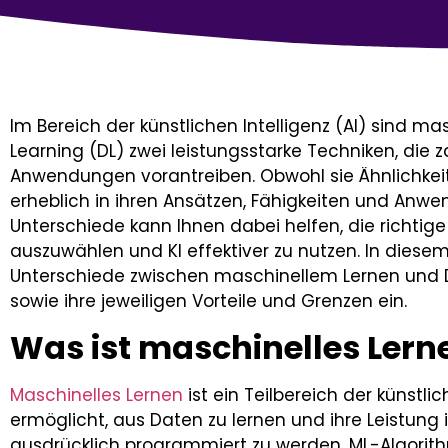
Im Bereich der künstlichen Intelligenz (AI) sind m
Learning (DL) zwei leistungsstarke Techniken, die 
Anwendungen vorantreiben. Obwohl sie Ähnlichkeit
erheblich in ihren Ansätzen, Fähigkeiten und Anwe
Unterschiede kann Ihnen dabei helfen, die richtige
auszuwählen und KI effektiver zu nutzen. In diese
Unterschiede zwischen maschinellem Lernen und 
sowie ihre jeweiligen Vorteile und Grenzen ein.
Was ist maschinelles Lern
Maschinelles Lernen
ist ein Teilbereich der künstli
ermöglicht, aus Daten zu lernen und ihre Leistung 
ausdrücklich programmiert zu werden. ML-Algorit