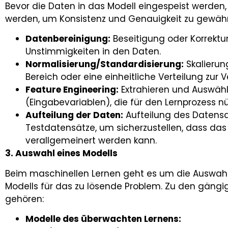
Bevor die Daten in das Modell eingespeist werden,
werden, um Konsistenz und Genauigkeit zu gewährl
Datenbereinigung:
Beseitigung oder Korrektu
Unstimmigkeiten in den Daten.
Normalisierung/Standardisierung:
Skalierun
Bereich oder eine einheitliche Verteilung zur 
Feature Engineering:
Extrahieren und Auswäh
(Eingabevariablen), die für den Lernprozess nüt
Aufteilung der Daten:
Aufteilung des Datensat
Testdatensätze, um sicherzustellen, dass das
verallgemeinert werden kann.
3. Auswahl eines Modells
Beim maschinellen Lernen geht es um die Auswahl
Modells für das zu lösende Problem. Zu den gäng
gehören:
Modelle des überwachten Lernens: