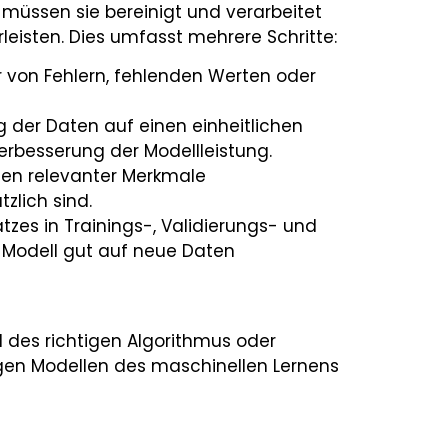
 müssen sie bereinigt und verarbeitet
eisten. Dies umfasst mehrere Schritte:
r von Fehlern, fehlenden Werten oder
g der Daten auf einen einheitlichen
Verbesserung der Modellleistung.
len relevanter Merkmale
zlich sind.
zes in Trainings-, Validierungs- und
 Modell gut auf neue Daten
 des richtigen Algorithmus oder
igen Modellen des maschinellen Lernens