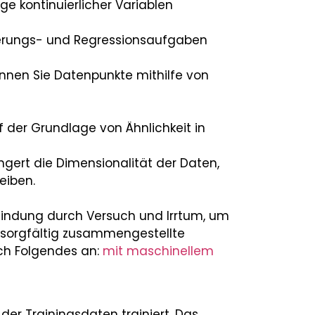
ge kontinuierlicher Variablen
zierungs- und Regressionsaufgaben
nnen Sie Datenpunkte mithilfe von
 der Grundlage von Ähnlichkeit in
ngert die Dimensionalität der Daten,
eiben.
findung durch Versuch und Irrtum, um
 sorgfältig zusammengestellte
ich Folgendes an:
mit maschinellem
der Trainingsdaten trainiert. Das