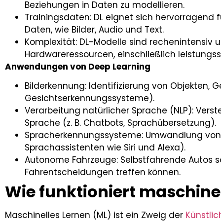
Beziehungen in Daten zu modellieren.
Trainingsdaten: DL eignet sich hervorragend 
Daten, wie Bilder, Audio und Text.
Komplexität: DL-Modelle sind rechenintensiv 
Hardwareressourcen, einschließlich leistungss
Anwendungen von Deep Learning
Bilderkennung: Identifizierung von Objekten, Ge
Gesichtserkennungssysteme).
Verarbeitung natürlicher Sprache (NLP): Ver
Sprache (z. B. Chatbots, Sprachübersetzung).
Spracherkennungssysteme: Umwandlung von ge
Sprachassistenten wie Siri und Alexa).
Autonome Fahrzeuge: Selbstfahrende Autos so
Fahrentscheidungen treffen können.
Wie funktioniert maschine
Maschinelles Lernen (ML) ist ein Zweig der
Künstlich