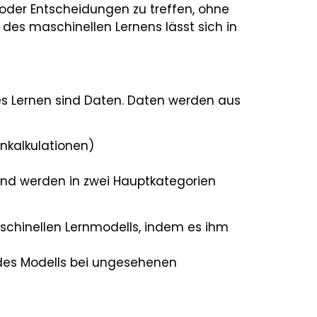
oder Entscheidungen zu treffen, ohne
des maschinellen Lernens lässt sich in
es Lernen sind Daten. Daten werden aus
enkalkulationen)
 und werden in zwei Hauptkategorien
schinellen Lernmodells, indem es ihm
des Modells bei ungesehenen