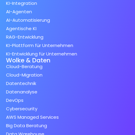
KI-Integration
AI-Agenten
AI-Automatisierung
Agentische KI
RAG-Entwicklung
KI-Plattform für Unternehmen
KI-Entwicklung für Unternehmen
Wolke & Daten
Cloud-Beratung
Cloud-Migration
Datentechnik
Datenanalyse
DevOps
Cybersecurity
AWS Managed Services
Big Data Beratung
Data Warehouse