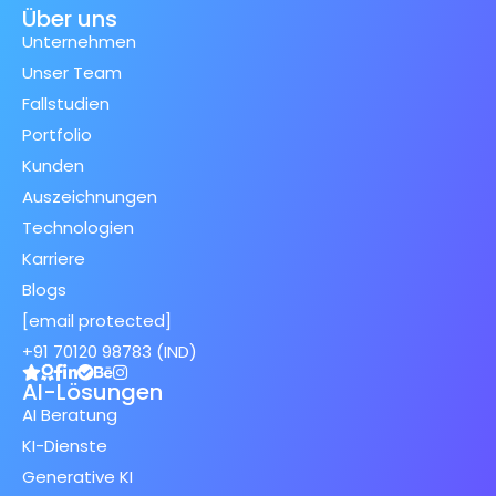
Über uns
Unternehmen
Unser Team
Fallstudien
Portfolio
Kunden
Auszeichnungen
Technologien
Karriere
Blogs
[email protected]
+91 70120 98783 (IND)
AI-Lösungen
AI Beratung
KI-Dienste
Generative KI