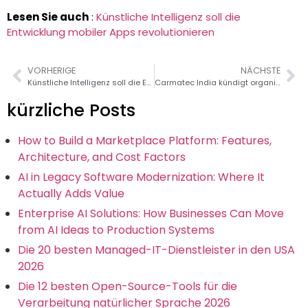
Lesen Sie auch
:
Künstliche Intelligenz soll die
Entwicklung mobiler Apps revolutionieren
VORHERIGE
NÄCHSTE
Künstliche Intelligenz soll die Entwicklung mobiler Apps revolutionieren
Carmatec India kündigt organisatorische Umstrukturierung und wichtige Veränderungen in der Führung an
kürzliche Posts
How to Build a Marketplace Platform: Features,
Architecture, and Cost Factors
AI in Legacy Software Modernization: Where It
Actually Adds Value
Enterprise AI Solutions: How Businesses Can Move
from AI Ideas to Production Systems
Die 20 besten Managed-IT-Dienstleister in den USA
2026
Die 12 besten Open-Source-Tools für die
Verarbeitung natürlicher Sprache 2026