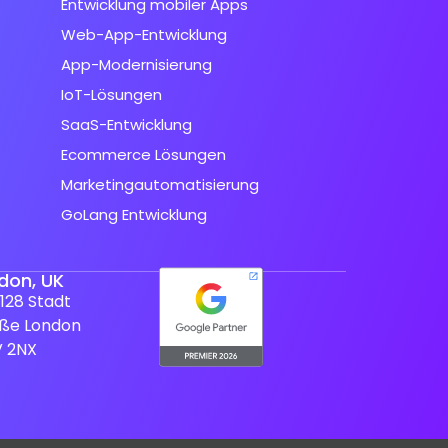
Entwicklung mobiler Apps
Web-App-Entwicklung
App-Modernisierung
IoT-Lösungen
SaaS-Entwicklung
Ecommerce Lösungen
Marketingautomatisierung
GoLang Entwicklung
don, UK
128 Stadt
aße London
V 2NX