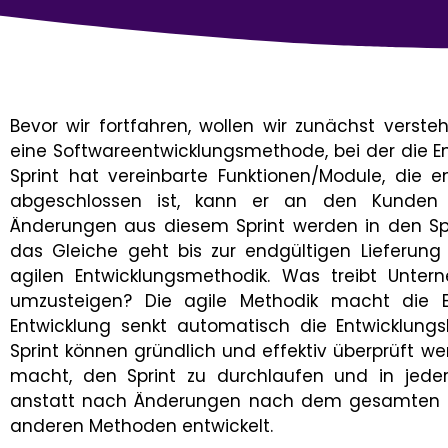
Bevor wir fortfahren, wollen wir zunächst verstehe
eine Softwareentwicklungsmethode, bei der die Entw
Sprint hat vereinbarte Funktionen/Module, die 
abgeschlossen ist, kann er an den Kunden 
Änderungen aus diesem Sprint werden in den Sp
das Gleiche geht bis zur endgültigen Lieferung
agilen Entwicklungsmethodik. Was treibt Unter
umzusteigen? Die agile Methodik macht die Ent
Entwicklung senkt automatisch die Entwicklung
Sprint können gründlich und effektiv überprüft w
macht, den Sprint zu durchlaufen und in jed
anstatt nach Änderungen nach dem gesamten Pro
anderen Methoden entwickelt.