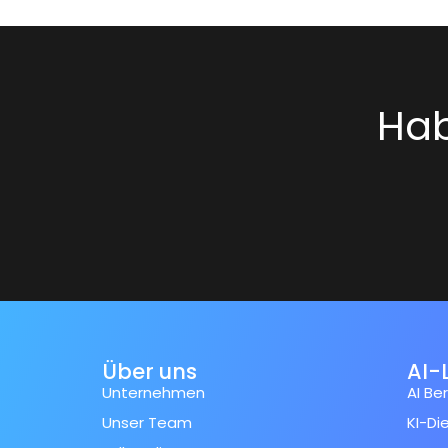
Hab
Über uns
AI-
Unternehmen
AI Be
Unser Team
KI-Di