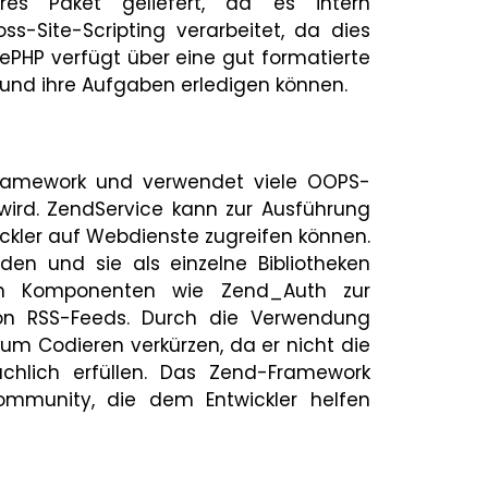
es Paket geliefert, da es intern
ss-Site-Scripting verarbeitet, da dies
kePHP verfügt über eine gut formatierte
n und ihre Aufgaben erledigen können.
 Framework und verwendet viele OOPS-
ird. ZendService kann zur Ausführung
ckler auf Webdienste zugreifen können.
en und sie als einzelne Bibliotheken
von Komponenten wie Zend_Auth zur
on RSS-Feeds. Durch die Verwendung
zum Codieren verkürzen, da er nicht die
ächlich erfüllen. Das Zend-Framework
mmunity, die dem Entwickler helfen