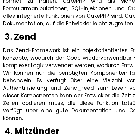
Format zu halten. CakePHP wird als sicher
Formularmanipulationen, SQL-Injektionen und Cro
alles integrierte Funktionen von CakePHP sind. Ca
Dokumentation, auf die Entwickler leicht zugreife
3. Zend
Das Zend-Framework ist ein objektorientiertes
Konzepte, wodurch der Code wiederverwendbar w
komplexer Logik verwendet werden, wodurch Entwi
Wir können nur die benötigten Komponenten lad
behandeln. Es verfügt über eine Vielzahl 
Authentifizierung und Zend_Feed zum Lesen v
dieser Komponenten kann der Entwickler die Zeit 
Zeilen codieren muss, die diese Funktion tats
verfügt über eine gute Dokumentation und Co
können.
4. Mitzünder