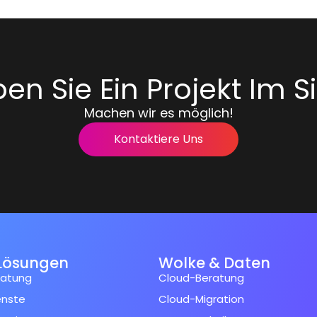
en Sie Ein Projekt Im S
Machen wir es möglich!
Kontaktiere Uns
Lösungen
Wolke & Daten
ratung
Cloud-Beratung
enste
Cloud-Migration