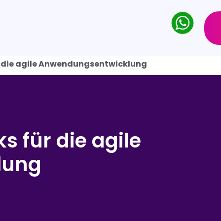
 die agile Anwendungsentwicklung
 für die agile
lung