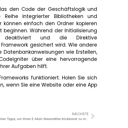
as den Code der Geschäftslogik und
 Reihe integrierter Bibliotheken und
 wir können einfach den Ordner kopieren
 beginnen. Während der Initialisierung
deaktiviert und die Direktive
Framework gesichert wird. Wie andere
e Datenbankanweisungen wie Erstellen,
t Codeigniter über eine hervorragende
hrer Aufgaben hilft.
Frameworks funktioniert. Holen Sie sich
n, wenn Sie eine Website oder eine App
NÄCHSTE
Die 7 besten Tipps, um Ihren E-Mail-Newsletter klickbarer zu machen