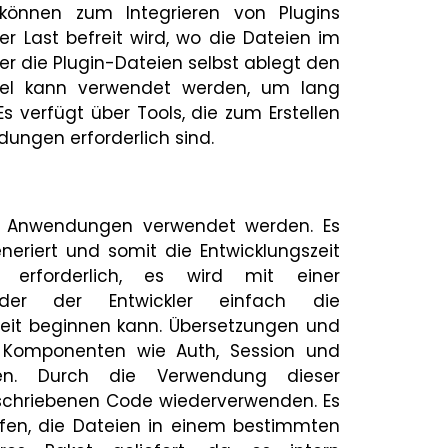
 können zum Integrieren von Plugins
r Last befreit wird, wo die Dateien im
 die Plugin-Dateien selbst ablegt den
avel kann verwendet werden, um lang
 verfügt über Tools, die zum Erstellen
gen erforderlich sind.
n Anwendungen verwendet werden. Es
neriert und somit die Entwicklungszeit
n erforderlich, es wird mit einer
n der der Entwickler einfach die
eit beginnen kann. Übersetzungen und
n Komponenten wie Auth, Session und
en. Durch die Verwendung dieser
schriebenen Code wiederverwenden. Es
fen, die Dateien in einem bestimmten