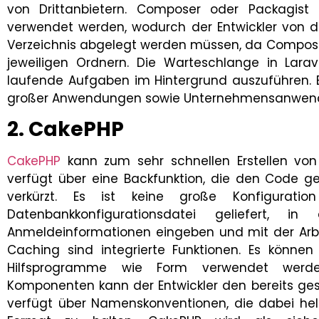
von Drittanbietern. Composer oder Packagist
verwendet werden, wodurch der Entwickler von de
Verzeichnis abgelegt werden müssen, da Composer
jeweiligen Ordnern. Die Warteschlange in Lar
laufende Aufgaben im Hintergrund auszuführen. Es
großer Anwendungen sowie Unternehmensanwendun
2. CakePHP
CakePHP
kann zum sehr schnellen Erstellen vo
verfügt über eine Backfunktion, die den Code ge
verkürzt. Es ist keine große Konfiguratio
Datenbankkonfigurationsdatei geliefert, i
Anmeldeinformationen eingeben und mit der Arb
Caching sind integrierte Funktionen. Es könne
Hilfsprogramme wie Form verwendet werd
Komponenten kann der Entwickler den bereits ge
verfügt über Namenskonventionen, die dabei hel