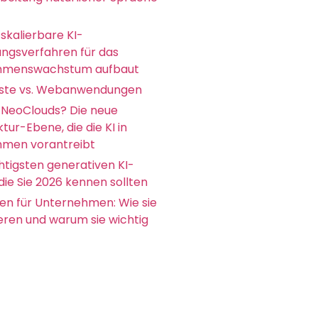
skalierbare KI-
ungsverfahren für das
hmenswachstum aufbaut
ste vs. Webanwendungen
 NeoClouds? Die neue
ktur-Ebene, die die KI in
men vorantreibt
htigsten generativen KI-
die Sie 2026 kennen sollten
en für Unternehmen: Wie sie
ieren und warum sie wichtig