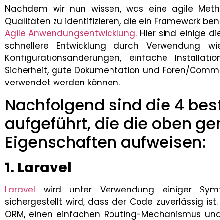
Nachdem wir nun wissen, was eine agile Methodi
Qualitäten zu identifizieren, die ein Framework b
Agile Anwendungsentwicklung.
Hier sind einige d
schnellere Entwicklung durch Verwendung wie
Konfigurationsänderungen, einfache Installati
Sicherheit, gute Dokumentation und Foren/Commun
verwendet werden können.
Nachfolgend sind die 4 be
aufgeführt, die die oben g
Eigenschaften aufweisen:
1. Laravel
Laravel
wird unter Verwendung einiger Symfo
sichergestellt wird, dass der Code zuverlässig i
ORM, einen einfachen Routing-Mechanismus und e