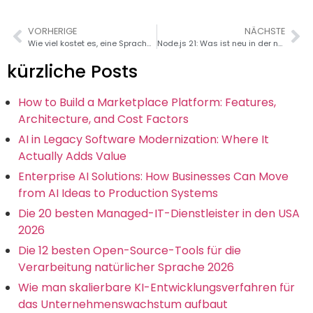
VORHERIGE
NÄCHSTE
Wie viel kostet es, eine Sprachübersetzer-App zu entwickeln?
Node.js 21: Was ist neu in der neuesten Version?
kürzliche Posts
How to Build a Marketplace Platform: Features,
Architecture, and Cost Factors
AI in Legacy Software Modernization: Where It
Actually Adds Value
Enterprise AI Solutions: How Businesses Can Move
from AI Ideas to Production Systems
Die 20 besten Managed-IT-Dienstleister in den USA
2026
Die 12 besten Open-Source-Tools für die
Verarbeitung natürlicher Sprache 2026
Wie man skalierbare KI-Entwicklungsverfahren für
das Unternehmenswachstum aufbaut