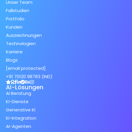
Unser Team
Fallstudien
Portfolio
Kunden
Auszeichnungen
Technologien
Karriere
Blogs
[email protected]
+91 70120 98783 (IND)
AI-Lösungen
AI Beratung
KI-Dienste
Generative KI
KI-Integration
AI-Agenten