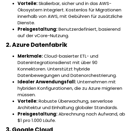
Vorteile:
Skalierbar, sicher und in das AWS-
Ökosystem integriert. Kostenlos für Migrationen
innerhalb von AWS, mit Gebühren für zusätzliche
Dienste.
Preisgestaltung:
Benutzerdefiniert, basierend
auf der vCore-Nutzung.
2. Azure Datenfabrik
Merkmale:
Cloud-basierter ETL- und
Datenintegrationsdienst mit über 90
Konnektoren. Unterstützt hybride
Datenbewegungen und Datenorchestrierung.
Idealer Anwendungsfall:
Unternehmen mit
hybriden Konfigurationen, die zu Azure migrieren
müssen.
Vorteile:
Robuste Überwachung, serverlose
Architektur und Einhaltung globaler Standards.
Preisgestaltung:
Abrechnung nach Aufwand, ab
$1 pro 1.000 Läufe.
3. Google Cloud