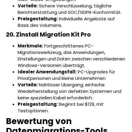
Vorteile:
Sichere Verschlüsselung, tägliche
Berichterstattung und SOC/GDPR-Konformität.
Preisgestaltung:
Individuelle Angebote auf
Basis des Volumens.
20. Zinstall Migration Kit Pro
Merkmale:
Fortgeschrittenes PC-
Migrationswerkzeug, das Anwendungen,
Einstellungen und Daten zwischen verschiedenen
Windows-Versionen überträgt.
Idealer Anwendungsfall:
PC-Upgrades für
Privatpersonen und kleine Unternehmen.
Vorteile:
Nahtloser Übergang, einfache
Wiederherstellung von defekten Systemen und
keine speziellen Kabel erforderlich.
Preisgestaltung:
Beginnt bei $129, mit
Testoptionen.
Bewertung von
Datenmigrations-Tools