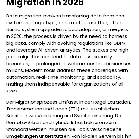
Migration in 2026
Data migration involves transferring data from one
system, storage type, or format to another, often
during system upgrades, cloud adoption, or mergers.
In 2026, the process is driven by the need to harness
big data, comply with evolving regulations like GDPR,
and leverage AI-driven analytics. The stakes are high—
poor migration can lead to data loss, security
breaches, or prolonged downtime, costing businesses
millions. Modern tools address these challenges with
automation, real-time monitoring, and scalability,
making them indispensable for organizations of all
sizes.
Der Migrationsprozess umfasst in der Regel Extraktion,
Transformation und Laden (ETL) mit zusätzlichen
Schritten wie Validierung und Synchronisierung. Da
Remote-Arbeit und hybride Infrastrukturen zum
Standard werden, müssen die Tools verschiedene
Umgebungen unterstützen, von lokalen Servern bis hin