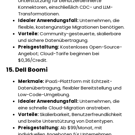
Unterstützung für benutzerdefinierte
Konnektoren, einschließlich CDC- und LLM-
Transformationen.
Idealer Anwendungsfall:
Unternehmen, die
flexible, kostengünstige Migrationen benötigen.
Vorteile:
Community-gesteuerte, skalierbare
und sichere Datenübertragung.
Preisgestaltung:
Kostenloses Open-Source-
Angebot; Cloud-Tarife beginnen bei
$0,36/Credit.
15. Dell Boomi
Merkmale:
iPaaS-Plattform mit Echtzeit-
Datenübertragung, flexibler Bereitstellung und
Low-Code-Umgebung.
Idealer Anwendungsfall:
Unternehmen, die
eine schnelle Cloud-Migration anstreben.
Vorteile:
Skalierbarkeit, Benutzerfreundlichkeit
und breite Unterstützung von Datentypen.
Preisgestaltung:
Ab $99/Monat, mit
individuellen Angeboten für Unternehmen.