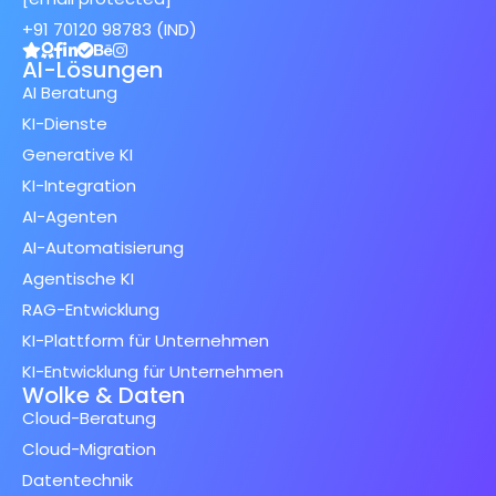
+91 70120 98783 (IND)
AI-Lösungen
AI Beratung
KI-Dienste
Generative KI
KI-Integration
AI-Agenten
AI-Automatisierung
Agentische KI
RAG-Entwicklung
KI-Plattform für Unternehmen
KI-Entwicklung für Unternehmen
Wolke & Daten
Cloud-Beratung
Cloud-Migration
Datentechnik