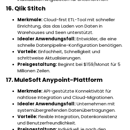
16. Qlik Stitch
Merkmale:
Cloud-first ETL-Tool mit schneller
Einrichtung, das das Laden von Daten in
Warehouses und Seen unterstützt.
Idealer Anwendungsfall:
Entwickler, die eine
schnelle Datenpipeline-Konfiguration benötigen.
Vorteile:
Einfachheit, Schnelligkeit und
schrittweise Aktualisierungen.
Preisgestaltung:
Beginnt bei $159/Monat für 5
Millionen Zeilen.
17. MuleSoft Anypoint-Plattform
Merkmale:
API-gestützte Konnektivität für
nahtlose Integration und Cloud-Migrationen.
Idealer Anwendungsfall:
Unternehmen mit
systemübergreifenden Datenübertragungen.
Vorteile:
Flexible Integration, Datenkonsistenz
und Benutzerfreundlichkeit.
Preisgestaltung:
Individuell, je nach den