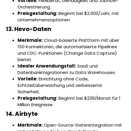
Vorteile:
Flexibilität, Genauigkeit und Jobflow-
Orchestrierung.
Preisgestaltung:
Beginnt bei $2.000/Jahr, mit
Unternehmensoptionen.
13. Hevo-Daten
Merkmale:
Cloud-basierte Plattform mit über
150 Konnektoren, die automatisierte Pipelines
und CDC-Funktionen (Change Data Capture)
bietet.
Idealer Anwendungsfall:
SaaS und
Datenbankmigrationen zu Data Warehouses.
Vorteile:
Einrichtung ohne Code,
Echtzeitüberwachung und verbesserte
Sicherheit.
Preisgestaltung:
Beginnt bei $239/Monat für 1
Million Ereignisse.
14. Airbyte
Merkmale:
Open-Source-Datenintegration mit